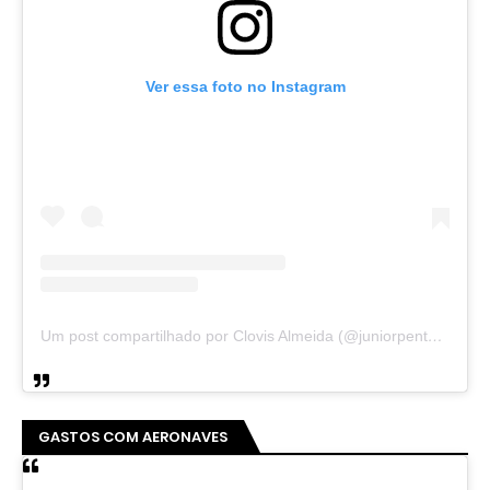
Ver essa foto no Instagram
Um post compartilhado por Clovis Almeida (@juniorpentecoste01)
GASTOS COM AERONAVES