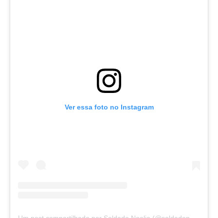
Ver essa foto no Instagram
Um post compartilhado por Soldado Noelio (@soldadonoelio)