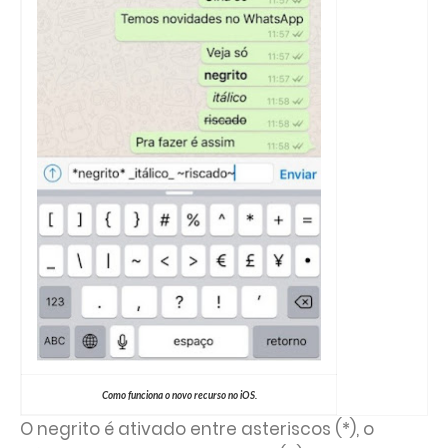
Como funciona o novo recurso no iOS.
O negrito é ativado entre asteriscos (*), o