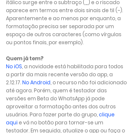
itálico surge entre o subtraço (_) e o riscado
aparece em termos entre dois sinais de til (~).
Aparentemente e ao menos por enquanto, a
formatação precisa ser separada por um
espaço de outros caracteres (como vírgulas
ou pontos finais, por exemplo).
Quem já tem?
No iOS
, a novidade está habilitada para todos
a partir da mais recente versão do app, a
2.12.17.
No Android
, o recurso não foi adicionado
até agora. Porém, quem é testador das
versões em Beta do WhatsApp já pode
aproveitar a formatação antes dos outros
usuários. Para fazer parte do grupo,
clique
aqui
e vá no botão para tornar-se um
testador. Em seguida, atualize o app ou faça o