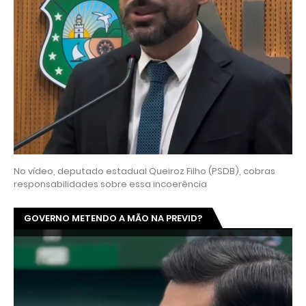
No vídeo, deputado estadual Queiroz Filho (PSDB), cobras
responsabilidades sobre essa incoerência
GOVERNO METENDO A MÃO NA PREVID?