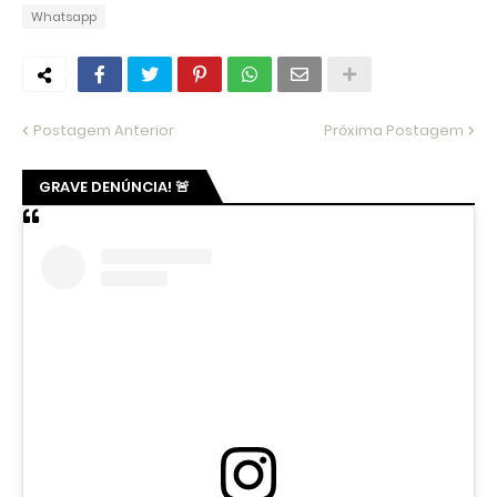
Whatsapp
Postagem Anterior
Próxima Postagem
GRAVE DENÚNCIA! 🚨