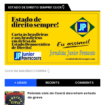
ESTADO DE DIREITO SEMPRE! CLICK👇
CLICK NA IMAGEM E CONFIRA 👆
+ LIDAS!
RECENTS
COMMENTS
Policiais civis do Ceará decretam estado
de greve