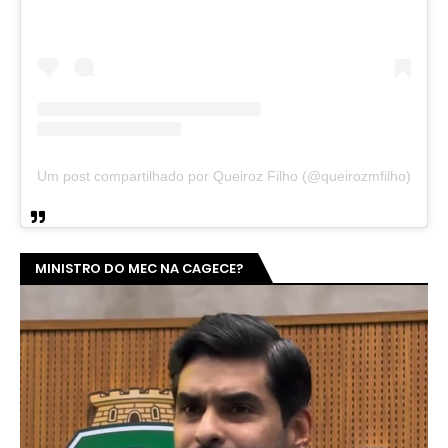
Um post compartilhado por Queiroz Filho (@queirozmfilho)
MINISTRO DO MEC NA CAGECE?