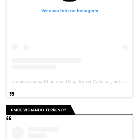
Ver essa foto no Instagram
Um post compartilhado por Heitor Férrer (@heitor_ferrer77)
PMCE VIGIANDO TERRENO?