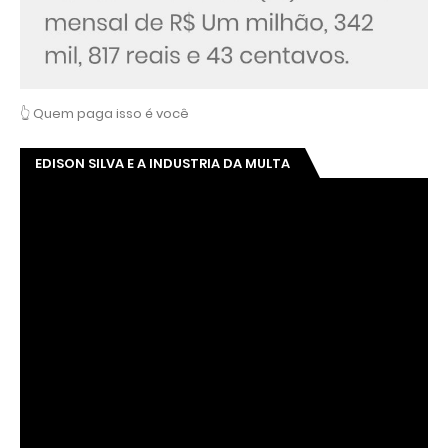
👆 Quem paga isso é você
EDISON SILVA E A INDUSTRIA DA MULTA