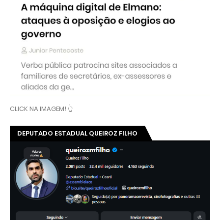
CLICK NA IMAGEM! 👆
DEPUTADO ESTADUAL QUEIROZ FILHO