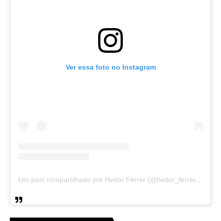
Ver essa foto no Instagram
Um post compartilhado por Heitor Férrer (@heitor_ferrer77)