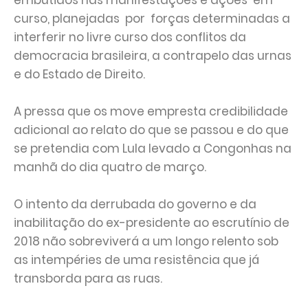
embutidos nas manifestações e ações em
curso, planejadas por forças determinadas a
interferir no livre curso dos conflitos da
democracia brasileira, a contrapelo das urnas
e do Estado de Direito.
A pressa que os move empresta credibilidade
adicional ao relato do que se passou e do que
se pretendia com Lula levado a Congonhas na
manhã do dia quatro de março.
O intento da derrubada do governo e da
inabilitação do ex-presidente ao escrutínio de
2018 não sobreviverá a um longo relento sob
as intempéries de uma resistência que já
transborda para as ruas.