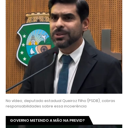
No vídeo, deputado estadual Queiroz Filho (PSDB), cobras
responsabilidades sobre essa incoerência
GOVERNO METENDO A MÃO NA PREVID?