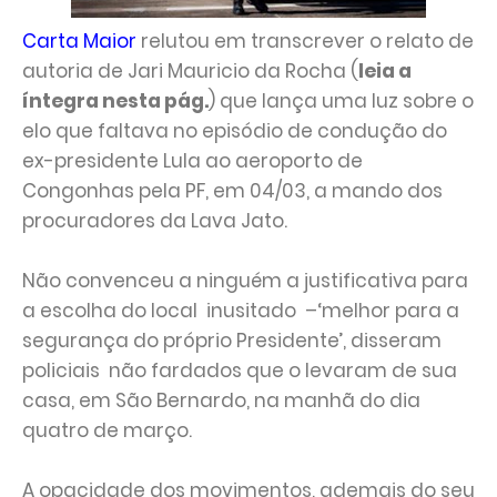
Carta Maior
relutou em transcrever o relato de
autoria de Jari Mauricio da Rocha (
leia a
íntegra nesta pág.
) que lança uma luz sobre o
elo que faltava no episódio de condução do
ex-presidente Lula ao aeroporto de
Congonhas pela PF, em 04/03, a mando dos
procuradores da Lava Jato.
Não convenceu a ninguém a justificativa para
a escolha do local inusitado –‘melhor para a
segurança do próprio Presidente’, disseram
policiais não fardados que o levaram de sua
casa, em São Bernardo, na manhã do dia
quatro de março.
A opacidade dos movimentos, ademais do seu