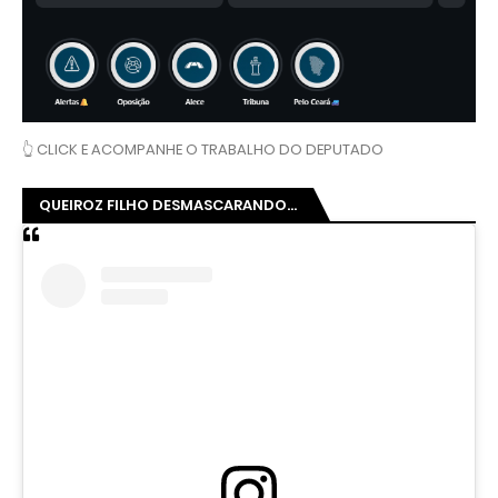
👆 CLICK E ACOMPANHE O TRABALHO DO DEPUTADO
QUEIROZ FILHO DESMASCARANDO...