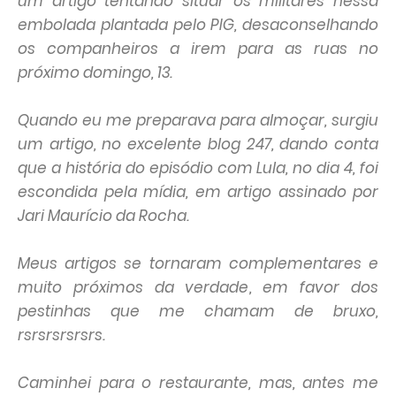
um artigo tentando situar os militares nessa
embolada plantada pelo PIG, desaconselhando
os companheiros a irem para as ruas no
próximo domingo, 13.
Quando eu me preparava para almoçar, surgiu
um artigo, no excelente blog 247, dando conta
que a história do episódio com Lula, no dia 4, foi
escondida pela mídia, em artigo assinado por
Jari Maurício da Rocha.
Meus artigos se tornaram complementares e
muito próximos da verdade, em favor dos
pestinhas que me chamam de bruxo,
rsrsrsrsrsrs.
Caminhei para o restaurante, mas, antes me