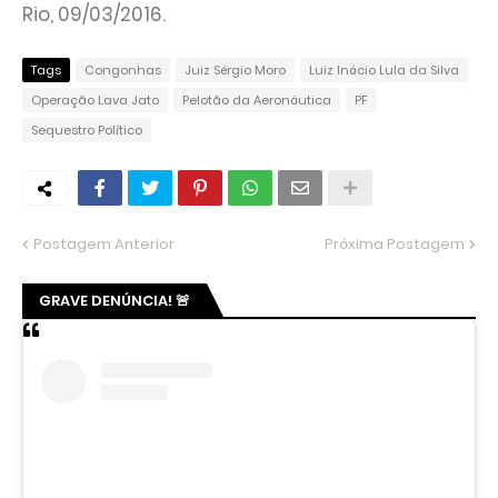
Rio, 09/03/2016.
Tags
Congonhas
Juiz Sérgio Moro
Luiz Inácio Lula da Silva
Operação Lava Jato
Pelotão da Aeronáutica
PF
Sequestro Político
Postagem Anterior
Próxima Postagem
GRAVE DENÚNCIA! 🚨