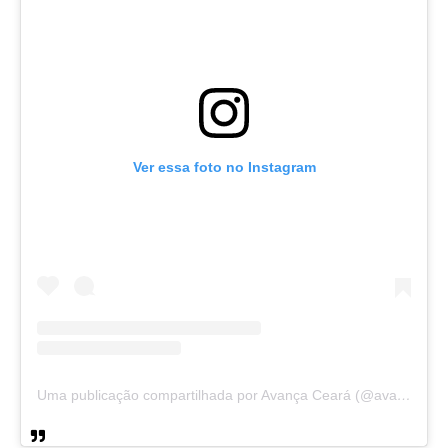
Ver essa foto no Instagram
Uma publicação compartilhada por Avança Ceará (@avancaceara)