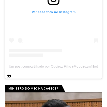
Ver essa foto no Instagram
Um post compartilhado por Queiroz Filho (@queirozmfilho)
MINISTRO DO MEC NA CAGECE?