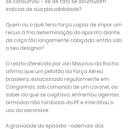
se consumou – se de fato se acumulam
indícios de sua plausibilidade?
Quem ou o quê teria força capaz de impor um
recuo à fria determinação do aparato diante
da caça tão longamente cobiçada, então sob
o seu desígnio?
O relato oferecido por Jari Maurício da Rocha
afirma que um pelotão da Força Aérea
brasileira, estacionado regularmente em
Congonhas, sob comando de um coronel, ao
saber do que se cogitava, enfrentou agentes
armados não fardados da PF e interditou o
uso da aeronave.
A gravidade do episódio –ademais dos