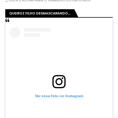
👆 CLICK E ACOMPANHE O TRABALHO DO DEPUTADO
QUEIROZ FILHO DESMASCARANDO...
Ver essa foto no Instagram