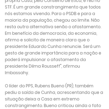
própria Casa, pelo Conselho de Ética, e réu no
STF. É um grande constrangimento que todos
nós estamos vivendo. Para o PSDB e para a
maioria da população, chegou ao limite. Não
resta outra alternativa senão o afastamento.
Em benefício da democracia, da economia,
afirmo e solicito de maneira clara que o
presidente Eduardo Cunha renuncie. Será um
gesto de grande importância para a nação e
poderá impulsionar o afastamento da
presidente Dilma Rousseff", afirmou
Imbassahy.
O líder do PPS, Rubens Bueno (PR), também
pediu a saída de Cunha, acrescentando que a
situação deixa a Casa em extremo
constrangimento. Bueno criticou ainda o fato