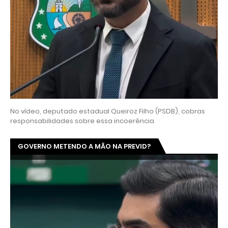
No vídeo, deputado estadual Queiroz Filho (PSDB), cobras
responsabilidades sobre essa incoerência
GOVERNO METENDO A MÃO NA PREVID?