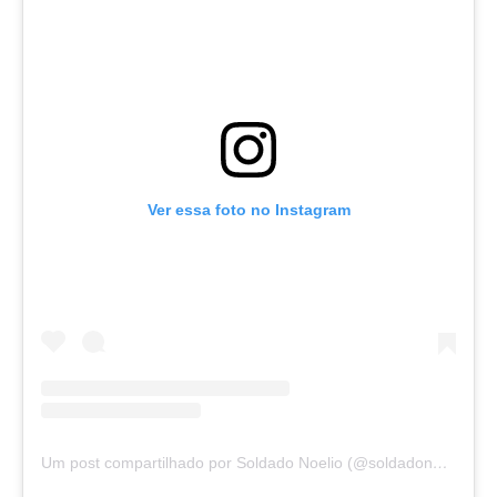
Ver essa foto no Instagram
Um post compartilhado por Soldado Noelio (@soldadonoelio)