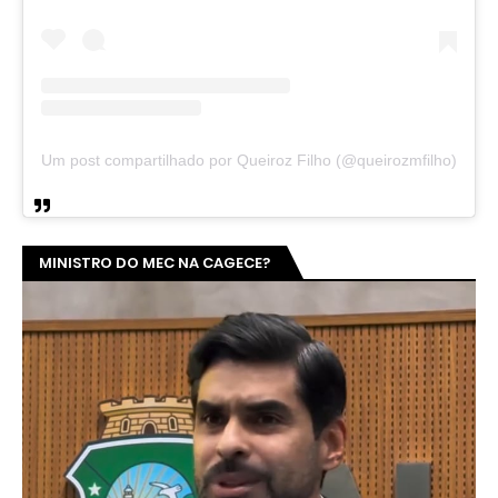
Um post compartilhado por Queiroz Filho (@queirozmfilho)
MINISTRO DO MEC NA CAGECE?