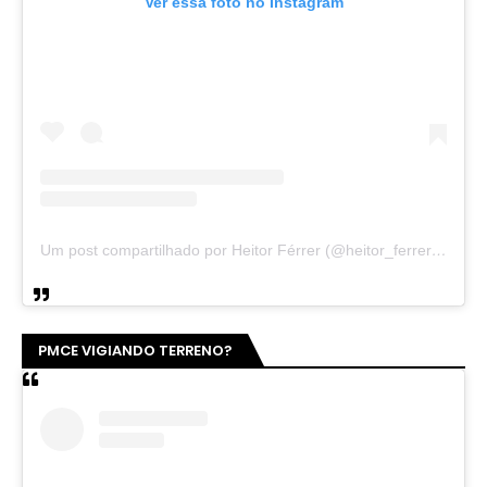
Ver essa foto no Instagram
Um post compartilhado por Heitor Férrer (@heitor_ferrer77)
PMCE VIGIANDO TERRENO?