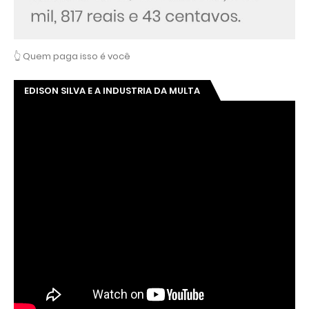
👆 Quem paga isso é você
EDISON SILVA E A INDUSTRIA DA MULTA