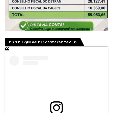
CIRO DIZ QUE VAI DESMASCARAR CAMILO