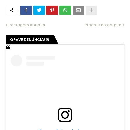
Postagem Anterior
Próxima Postagem
GRAVE DENÚNCIA! 🚨