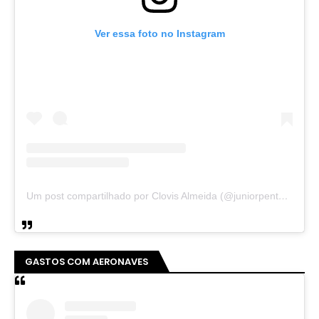
Ver essa foto no Instagram
Um post compartilhado por Clovis Almeida (@juniorpentecoste01)
GASTOS COM AERONAVES