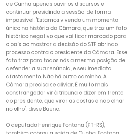
de Cunha apenas ouvir os discursos e
continuar presidindo a sessão, de forma
impassível. "Estamos vivendo um momento
único na história da Câmara, que traz um fato
histórico negativo que vai ficar marcado para
o país ao mostrar a decisão do STF abrindo
processo contra o presidente da Câmara. Esse
fato traz para todos nós a mesma posição de
defender a sua renúncia, e seu imediato
afastamento. Não há outro caminho. A
Câmara precisa se aliviar. É muito mais
constrangedor vir à tribuna e dizer em frente
ao presidente, que virar as costas e não olhar
no olho", disse Bueno.
O deputado Henrique Fontana (PT-RS),
também cobrou a saída de Cunha. Fontana