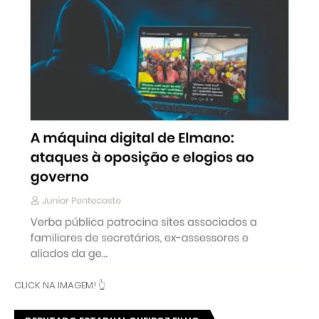
CLICK NA IMAGEM! 👆