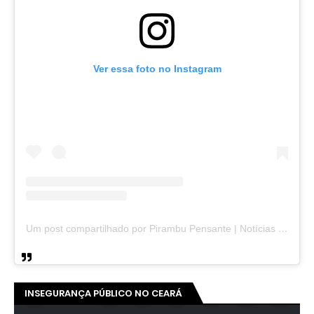
Ver essa foto no Instagram
Um post compartilhado por Pirambu Pensante | Notícias & Entretenimento (@pirambupensante)
INSEGURANÇA PÚBLICO NO CEARÁ