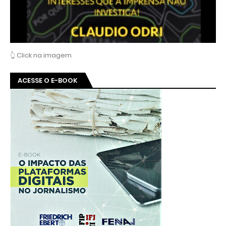
👆 Click na imagem
ACESSE O E-BOOK