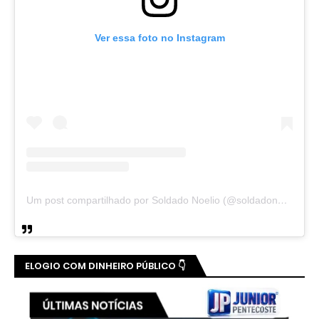
Ver essa foto no Instagram
Um post compartilhado por Soldado Noelio (@soldadonoelio)
ELOGIO COM DINHEIRO PÚBLICO 👇