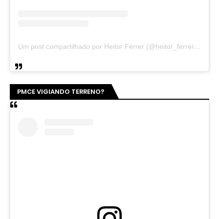
Um post compartilhado por Heitor Férrer (@heitor_ferrer77)
PMCE VIGIANDO TERRENO?