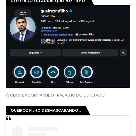
DEPUTADO ESTADUAL QUEIROZ FILHO
👆 CLICK E ACOMPANHE O TRABALHO DO DEPUTADO
QUEIROZ FILHO DESMASCARANDO...