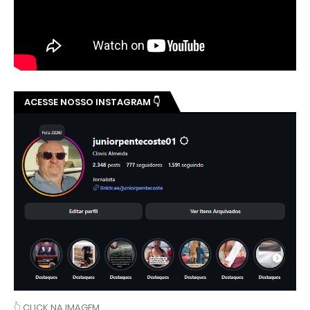
ACESSE NOSSO INSTAGRAM 👇
👆 CLICK NA IMAGEM