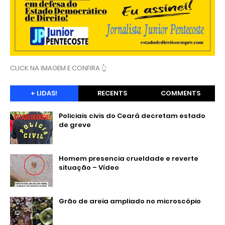
CLICK NA IMAGEM E CONFIRA 👆
+ LIDAS!
RECENTS
COMMENTS
Policiais civis do Ceará decretam estado
de greve
Homem presencia crueldade e reverte
situação – Vídeo
Grão de areia ampliado no microscópio