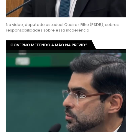
No vídeo, deputado estadual Queiroz Filho (PSDB), cobras
responsabilidades sobre essa incoerência
GOVERNO METENDO A MÃO NA PREVID?