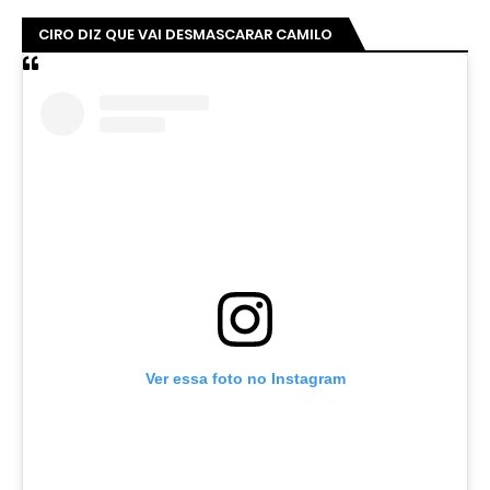
CIRO DIZ QUE VAI DESMASCARAR CAMILO
Ver essa foto no Instagram