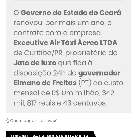
👆 Quem paga isso é você
EDISON SILVA E A INDUSTRIA DA MULTA