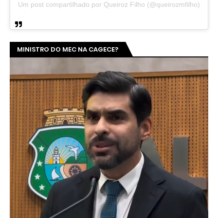
Um post compartilhado por Queiroz Filho (@queirozmfilho)
MINISTRO DO MEC NA CAGECE?