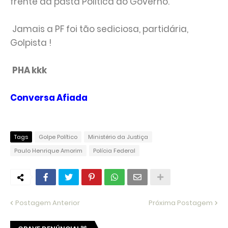
frente da pasta Política do Governo.
Jamais a PF foi tão sediciosa, partidária,
Golpista !
PHA kkk
Conversa Afiada
Tags
Golpe Político
Ministério da Justiça
Paulo Henrique Amorim
Polícia Federal
Postagem Anterior
Próxima Postagem