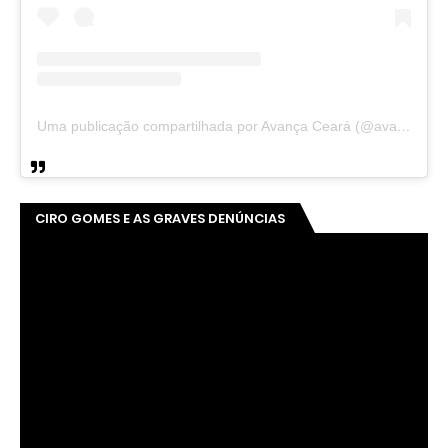
Uma publicação compartilhada por Avança Ceará (@avancaceara)
CIRO GOMES E AS GRAVES DENÚNCIAS