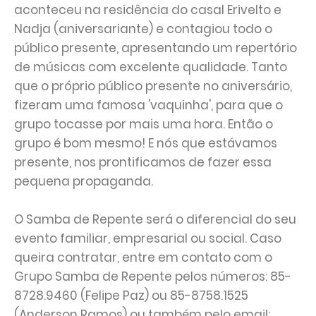
aconteceu na residência do casal Erivelto e
Nadja (aniversariante) e contagiou todo o
público presente, apresentando um repertório
de músicas com excelente qualidade. Tanto
que o próprio público presente no aniversário,
fizeram uma famosa 'vaquinha', para que o
grupo tocasse por mais uma hora. Então o
grupo é bom mesmo! E nós que estávamos
presente, nos prontificamos de fazer essa
pequena propaganda.
O Samba de Repente será o diferencial do seu
evento familiar, empresarial ou social. Caso
queira contratar, entre em contato com o
Grupo Samba de Repente pelos números: 85-
8728.9460 (Felipe Paz) ou 85-8758.1525
(Anderson Ramos) ou também pelo email: