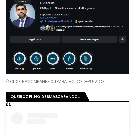
👆 CLICK E ACOMPANHE O TRABALHO DO DEPUTADO
QUEIROZ FILHO DESMASCARANDO...