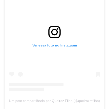
Ver essa foto no Instagram
Um post compartilhado por Queiroz Filho (@queirozmfilho)