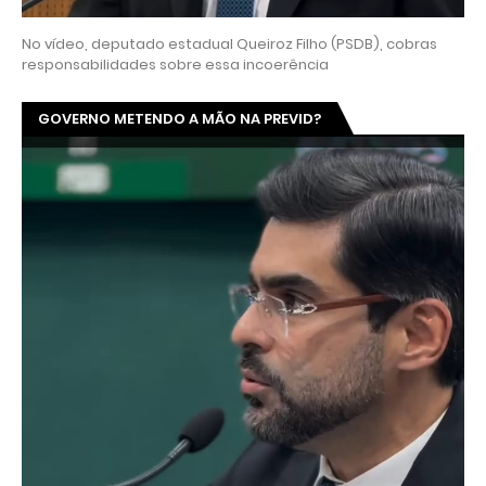
No vídeo, deputado estadual Queiroz Filho (PSDB), cobras
responsabilidades sobre essa incoerência
GOVERNO METENDO A MÃO NA PREVID?