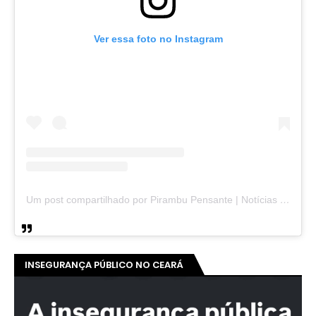
Ver essa foto no Instagram
Um post compartilhado por Pirambu Pensante | Notícias & Entretenimento (@pirambupensante)
INSEGURANÇA PÚBLICO NO CEARÁ