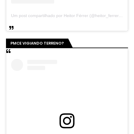
Um post compartilhado por Heitor Férrer (@heitor_ferrer77)
PMCE VIGIANDO TERRENO?