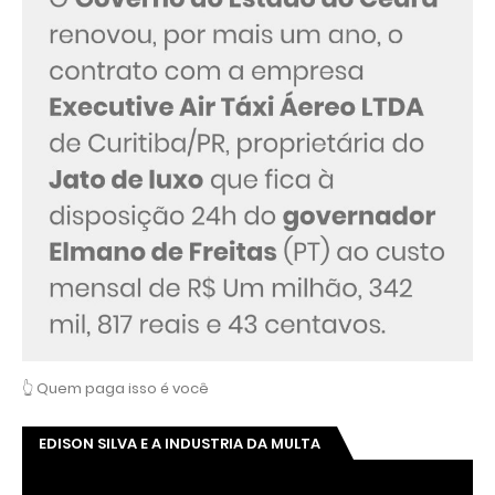
👆 Quem paga isso é você
EDISON SILVA E A INDUSTRIA DA MULTA