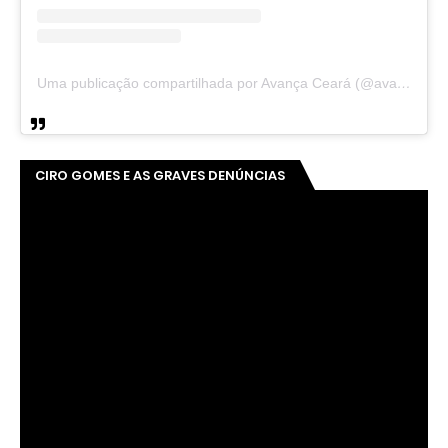
Uma publicação compartilhada por Avança Ceará (@avancaceara)
CIRO GOMES E AS GRAVES DENÚNCIAS