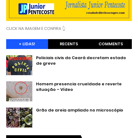
CLICK NA IMAGEM E CONFIRA 👆
+ LIDAS!
RECENTS
COMMENTS
Policiais civis do Ceará decretam estado
de greve
Homem presencia crueldade e reverte
situação – Vídeo
Grão de areia ampliado no microscópio