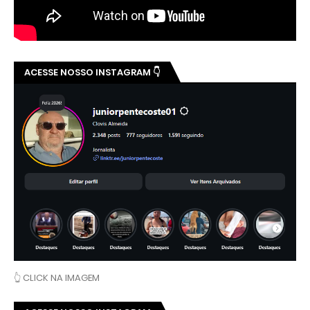
ACESSE NOSSO INSTAGRAM 👇
👆 CLICK NA IMAGEM