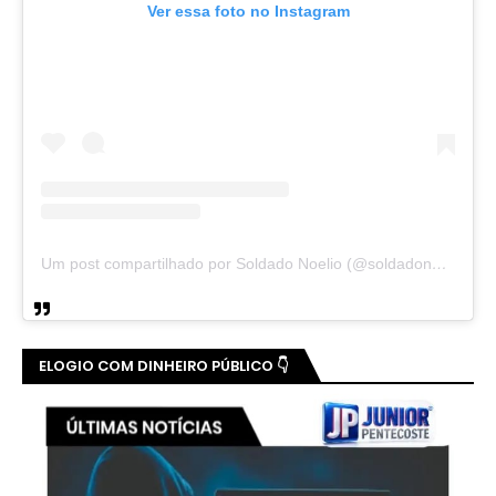
Ver essa foto no Instagram
Um post compartilhado por Soldado Noelio (@soldadonoelio)
ELOGIO COM DINHEIRO PÚBLICO 👇