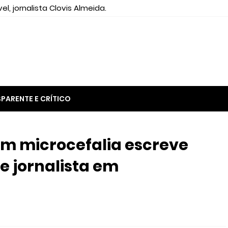
el, jornalista Clovis Almeida.
PARENTE E CRÍTICO
m microcefalia escreve
de jornalista em