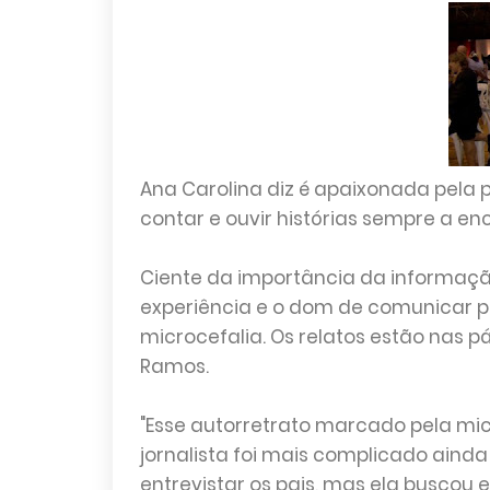
Ana Carolina diz é apaixonada pela 
contar e ouvir histórias sempre a en
Ciente da importância da informação
experiência e o dom de comunicar p
microcefalia. Os relatos estão nas pá
Ramos.
"Esse autorretrato marcado pela micr
jornalista foi mais complicado ainda
entrevistar os pais, mas ela buscou