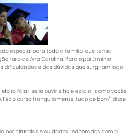
do especial para toda a família, que temia
o rara de Ana Carolina. Para o pai Ermínio
s dificuldades e das dúvidas que surgiram logo
ela ia falar, se ia ouvir e hoje esta aí, como vocês
 Fez o curso tranquilamente, tudo de bom", disse
da por cirurgias e cuidados redobrados com a