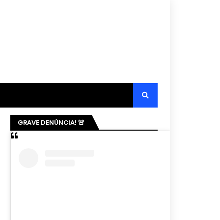
GRAVE DENÚNCIA! 🚨