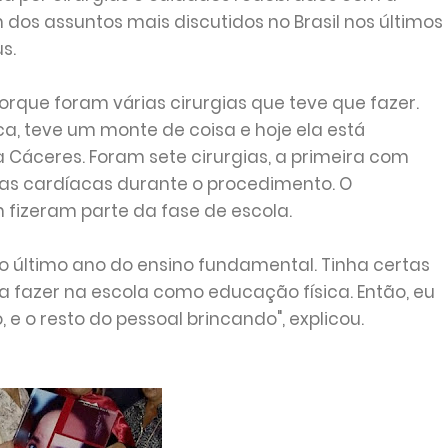
dos assuntos mais discutidos no Brasil nos últimos
s.
orque foram várias cirurgias que teve que fazer.
a, teve um monte de coisa e hoje ela está
ia Cáceres. Foram sete cirurgias, a primeira com
as cardíacas durante o procedimento. O
fizeram parte da fase de escola.
o último ano do ensino fundamental. Tinha certas
a fazer na escola como educação física. Então, eu
, e o resto do pessoal brincando", explicou.