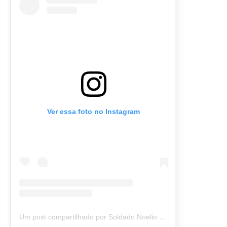
Ver essa foto no Instagram
Um post compartilhado por Soldado Noelio (@soldadonoelio)