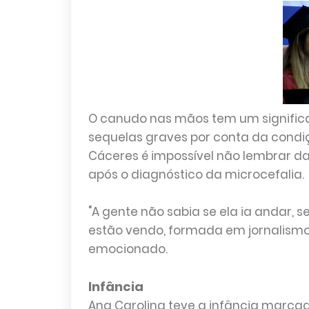
O canudo nas mãos tem um significa
sequelas graves por conta da condiçã
Cáceres é impossível não lembrar da
após o diagnóstico da microcefalia.
"A gente não sabia se ela ia andar, se 
estão vendo, formada em jornalismo.
emocionado.
Infância
Ana Carolina teve a infância marca