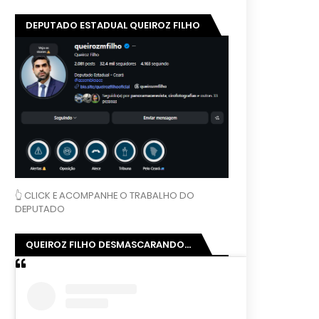
DEPUTADO ESTADUAL QUEIROZ FILHO
👆 CLICK E ACOMPANHE O TRABALHO DO
DEPUTADO
QUEIROZ FILHO DESMASCARANDO...