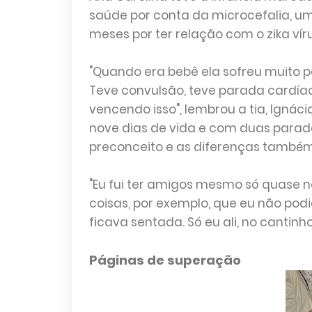
saúde por conta da microcefalia, um 
meses por ter relação com o zika víru
"Quando era bebê ela sofreu muito p
Teve convulsão, teve parada cardíac
vencendo isso", lembrou a tia, Ignác
nove dias de vida e com duas parad
preconceito e as diferenças também 
"Eu fui ter amigos mesmo só quase n
coisas, por exemplo, que eu não podi
ficava sentada. Só eu ali, no cantinho
Páginas de superação