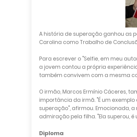
A história de superação ganhou as pá
Carolina como Trabalho de Conclusã
Para escrever o "Selfie, em meu auto
a jovem contou a própria experiência
também convivem com a mesma co
O irmão, Marcos Ermínio Cáceres, t
importância da irmã. "É um exemplo
superação", afirmou. Emocionada, 
admiração pela filha. "Ela superou, é 
Diploma