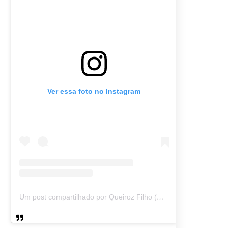
Ver essa foto no Instagram
Um post compartilhado por Queiroz Filho (@queirozmfilho)