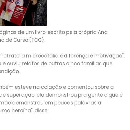
ginas de um livro, escrito pela própria Ana
o de Curso (TCC).
rretrato, a microcefalia é diferença e motivação",
 e ouviu relatos de outras cinco famílias que
ndição.
ambém esteve na colação e comentou sobre a
 de superação, ela demonstrou pra gente o que é
a mãe demonstrou em poucas palavras a
uma heroína", disse.