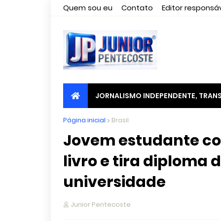
Quem sou eu
Contato
Editor responsáv
JORNALISMO INDEPENDENTE, TRANS
Página inicial
Brasil
Jovem estudante co
livro e tira diploma 
universidade
Junior Pentecoste