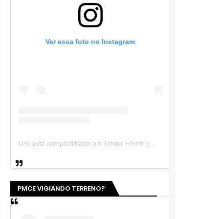
Ver essa foto no Instagram
Um post compartilhado por Heitor Férrer (@heitor_ferrer77)
PMCE VIGIANDO TERRENO?