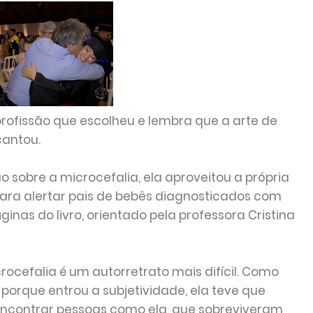
profissão que escolheu e lembra que a arte de
cantou.
 sobre a microcefalia, ela aproveitou a própria
ara alertar pais de bebês diagnosticados com
ginas do livro, orientado pela professora Cristina
ocefalia é um autorretrato mais difícil. Como
 porque entrou a subjetividade, ela teve que
 encontrar pessoas como ela, que sobreviveram