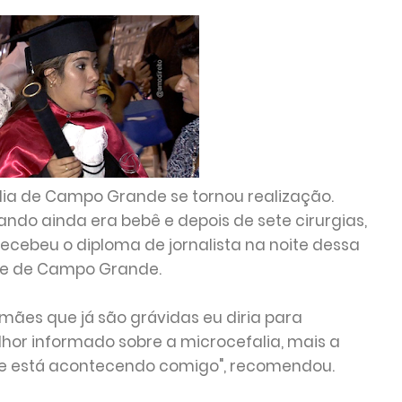
lia de Campo Grande se tornou realização.
do ainda era bebê e depois de sete cirurgias,
recebeu o diploma de jornalista na noite dessa
ade de Campo Grande.
s mães que já são grávidas eu diria para
or informado sobre a microcefalia, mais a
que está acontecendo comigo", recomendou.