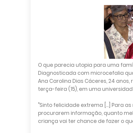
O que parecia utopia para uma famí
Diagnosticada com microcefalia quan
Ana Carolina Dias Cáceres, 24 anos, 
terça-feira (15), em uma universid
"Sinto felicidade extrema [...] Para a
procurarem informação, quanto melh
criança vai ter chance de fazer o 