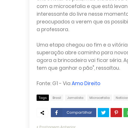
com a microcefalia e que está levan
interessante do livre nesse momento
preocupados a verem que as possibili
a professora.
Uma etapa chegou ao fim e a vitóri
superação abre caminho para novos 
agora a brincadeira vai ficar séria. 
tem que ganhar o pão", ressaltou.
Fonte: G1 - Via
Amo Direito
Tags
Brasil
Jornalista
Microcefalia
Notícia
Compartilhar
Postagem Anterior