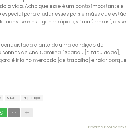
do a vida. Acho que esse é um ponto importante e
 especial para ajudar esses pais e mães que estão
dades, se eles agirem rápido, são inúmeras", disse
a conquistada diante de uma condição de
sonhos de Ana Carolina. "Acabou [a faculdade],
Agora é ir lá no mercado [de trabalho] e ralar porque
s
Saúde
Superação
Próxima Postagem