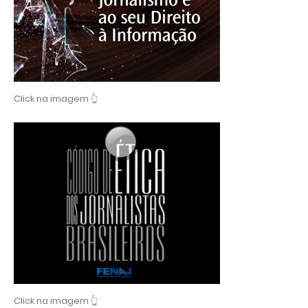
Click na imagem 👆
Click na imagem 👆