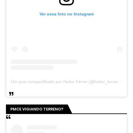
Ver essa foto no Instagram
Um post compartilhado por Heitor Férrer (@heitor_ferrer77)
PMCE VIGIANDO TERRENO?