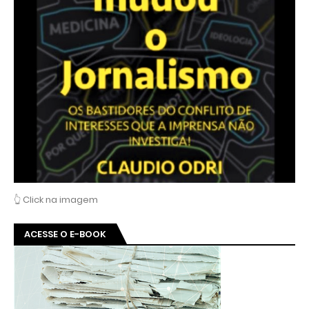
👆 Click na imagem
ACESSE O E-BOOK