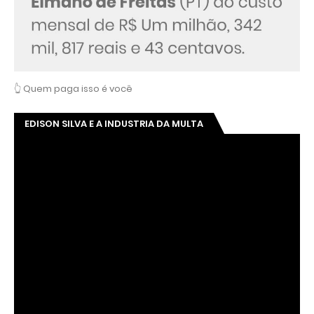
👆 Quem paga isso é você
EDISON SILVA E A INDUSTRIA DA MULTA