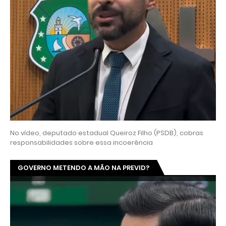
No vídeo, deputado estadual Queiroz Filho (PSDB), cobras
responsabilidades sobre essa incoerência
GOVERNO METENDO A MÃO NA PREVID?