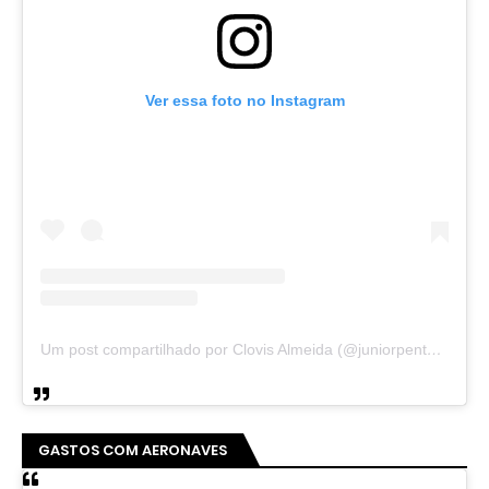
Ver essa foto no Instagram
Um post compartilhado por Clovis Almeida (@juniorpentecoste01)
GASTOS COM AERONAVES