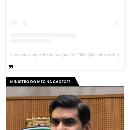
Um post compartilhado por Queiroz Filho (@queirozmfilho)
MINISTRO DO MEC NA CAGECE?