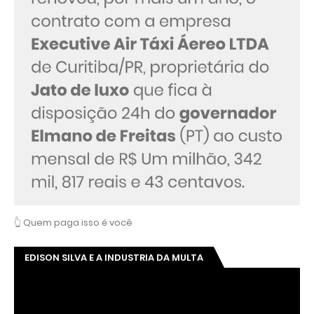
👆 Quem paga isso é você
EDISON SILVA E A INDUSTRIA DA MULTA