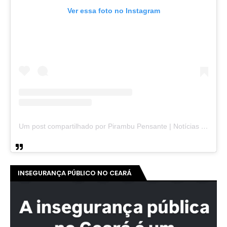
Ver essa foto no Instagram
Um post compartilhado por Pirambu Pensante | Notícias & Entretenimento (@pirambupensante)
INSEGURANÇA PÚBLICO NO CEARÁ