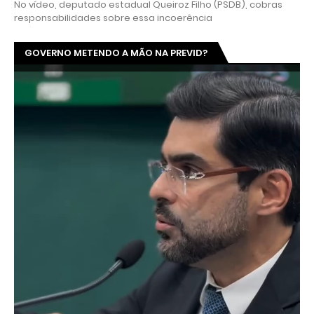
No vídeo, deputado estadual Queiroz Filho (PSDB), cobras
responsabilidades sobre essa incoerência
GOVERNO METENDO A MÃO NA PREVID?