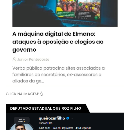
CLICK NA IMAGEM! 👆
DEPUTADO ESTADUAL QUEIROZ FILHO