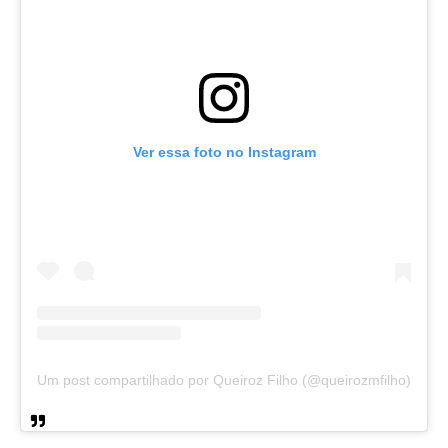
Ver essa foto no Instagram
Um post compartilhado por Queiroz Filho (@queirozmfilho)