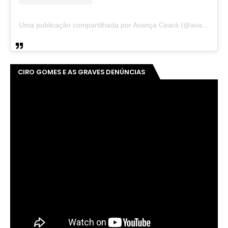
Uma publicação compartilhada por Avança Ceará (@avancaceara)
CIRO GOMES E AS GRAVES DENÚNCIAS