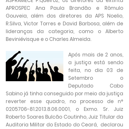
ASPRAMECE P.Queiroz, os diretores da extinta
APROSPEC Ana Paula Brandão e Rômulo
Gouveia, além dos diretores da APS Noelio,
R.Silva, Victor Torres e David Barbosa, além de
lideranças da categoria, como o Alberto
Beviniévisque e o Charles Almeida.
Após mais de 2 anos,
a justiça está sendo
feita, no dia 03 de
Setembro o
Deputado Cabo
Sabino já tinha conseguido por meio da justiça
reverter esse quadro, no processo de n°
0205706-81.2013.8.06.0001, o Exmo. Sr. Juiz
Roberto Soares Bulcão Coutinho, Juiz Titular da
Auditoria Militar do Estado do Ceará, declarou