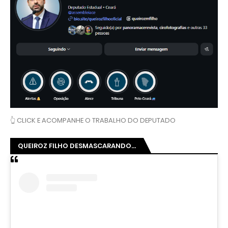
👆 CLICK E ACOMPANHE O TRABALHO DO DEPUTADO
QUEIROZ FILHO DESMASCARANDO...