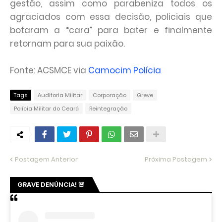
gestão, assim como parabeniza todos os
agraciados com essa decisão, policiais que
botaram a “cara” para bater e finalmente
retornam para sua paixão.
Fonte: ACSMCE via
Camocim Polícia
Tags
Auditoria Militar
Corporação
Greve
Polícia Militar do Ceará
Reintegração
Postagem Anterior
Próxima Postagem
GRAVE DENÚNCIA! 🚨