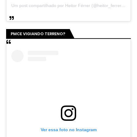
Um post compartilhado por Heitor Férrer (@heitor_ferrer77)
PMCE VIGIANDO TERRENO?
Ver essa foto no Instagram