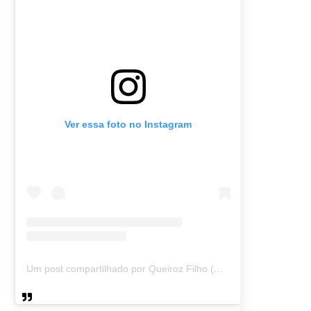
Ver essa foto no Instagram
Um post compartilhado por Queiroz Filho (@queirozmfilho)