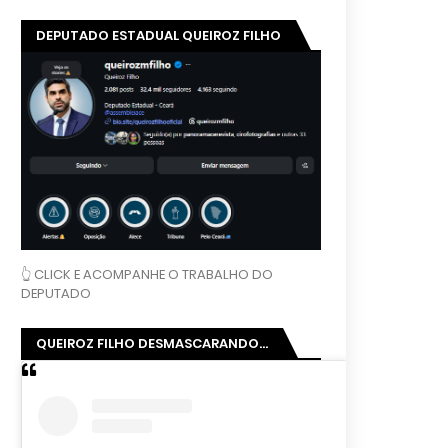
DEPUTADO ESTADUAL QUEIROZ FILHO
👆 CLICK E ACOMPANHE O TRABALHO DO
DEPUTADO
QUEIROZ FILHO DESMASCARANDO...