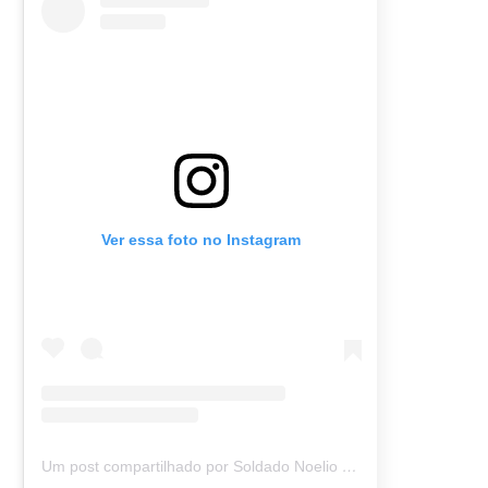
Ver essa foto no Instagram
Um post compartilhado por Soldado Noelio (@soldadonoelio)