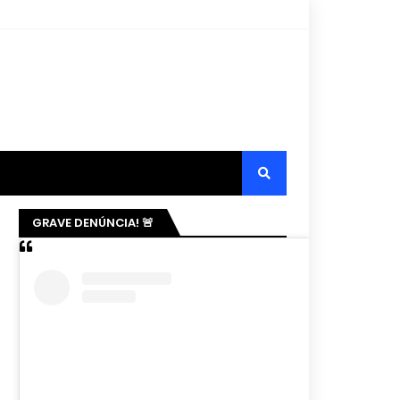
GRAVE DENÚNCIA! 🚨