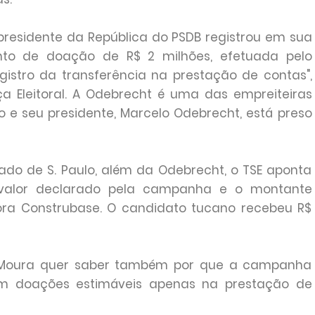
 presidente da República do PSDB registrou em sua
to de doação de R$ 2 milhões, efetuada pelo
gistro da transferência na prestação de contas",
iça Eleitoral. A Odebrecht é uma das empreiteiras
 e seu presidente, Marcelo Odebrecht, está preso
ado de S. Paulo, além da Odebrecht, o TSE aponta
valor declarado pela campanha e o montante
ora Construbase. O candidato tucano recebeu R$
is Moura quer saber também por que a campanha
em doações estimáveis apenas na prestação de