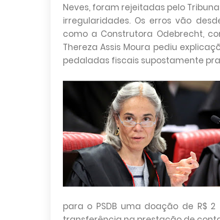
Neves, foram rejeitadas pelo Tribunal
irregularidades. Os erros vão des
como a Construtora Odebrecht, com
Thereza Assis Moura pediu explica
pedaladas fiscais supostamente pra
para o PSDB uma doação de R$ 2 m
transferência na prestação de conta