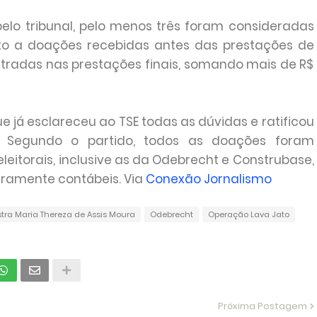
pelo tribunal, pelo menos três foram consideradas
eito a doações recebidas antes das prestações de
stradas nas prestações finais, somando mais de R$
 já esclareceu ao TSE todas as dúvidas e ratificou
l. Segundo o partido, todos as doações foram
leitorais, inclusive as da Odebrecht e Construbase,
eramente contábeis. Via
Conexão Jornalismo
stra Maria Thereza de Assis Moura
Odebrecht
Operação Lava Jato
Próxima Postagem