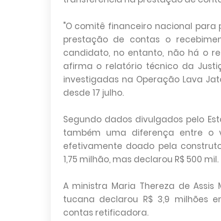
"O comitê financeiro nacional para
prestação de contas o recebimen
candidato, no entanto, não há o re
afirma o relatório técnico da Just
investigadas na Operação Lava Jato
desde 17 julho.
Segundo dados divulgados pelo Est
também uma diferença entre o 
efetivamente doado pela construt
1,75 milhão, mas declarou R$ 500 mil.
A ministra Maria Thereza de Ass
tucana declarou R$ 3,9 milhões 
contas retificadora.