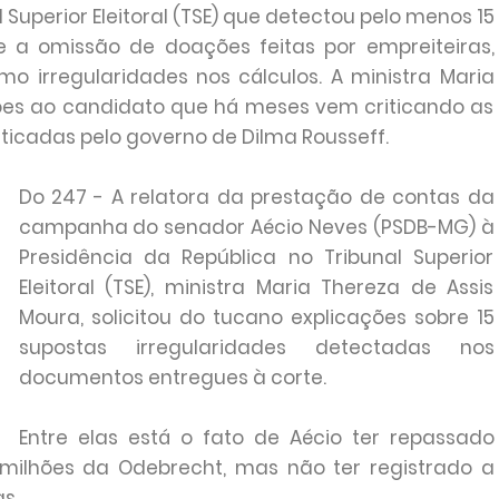
 Superior Eleitoral (TSE) que detectou pelo menos 15
de a omissão de doações feitas por empreiteiras,
o irregularidades nos cálculos. A ministra Maria
ções ao candidato que há meses vem criticando as
ticadas pelo governo de Dilma Rousseff.
Do 247 - A relatora da prestação de contas da
campanha do senador Aécio Neves (PSDB-MG) à
Presidência da República no Tribunal Superior
Eleitoral (TSE), ministra Maria Thereza de Assis
Moura, solicitou do tucano explicações sobre 15
supostas irregularidades detectadas nos
documentos entregues à corte.
Entre elas está o fato de Aécio ter repassado
ilhões da Odebrecht, mas não ter registrado a
s.