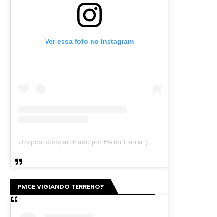
Ver essa foto no Instagram
Um post compartilhado por Heitor Férrer (@heitor_ferrer77)
PMCE VIGIANDO TERRENO?