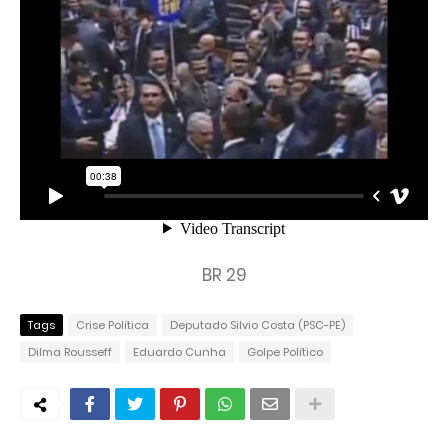
BR 29
Tags
Crise Política
Deputado Silvio Costa (PSC-PE)
Dilma Rousseff
Eduardo Cunha
Golpe Político