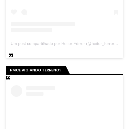
Um post compartilhado por Heitor Férrer (@heitor_ferrer77)
PMCE VIGIANDO TERRENO?