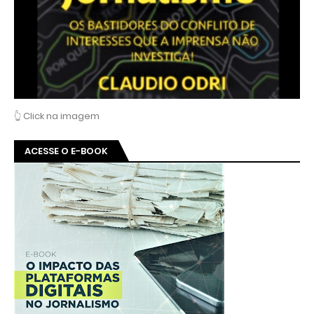
👆 Click na imagem
ACESSE O E-BOOK