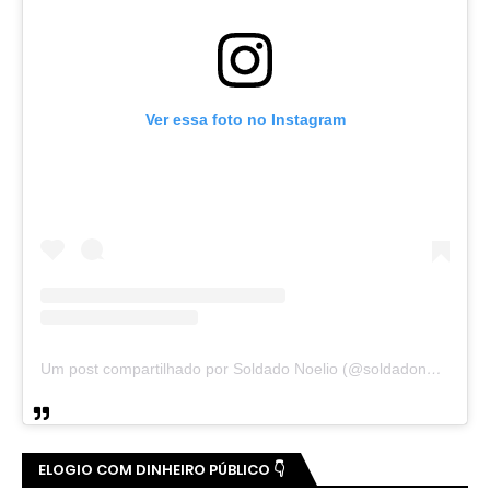
Ver essa foto no Instagram
Um post compartilhado por Soldado Noelio (@soldadonoelio)
ELOGIO COM DINHEIRO PÚBLICO 👇