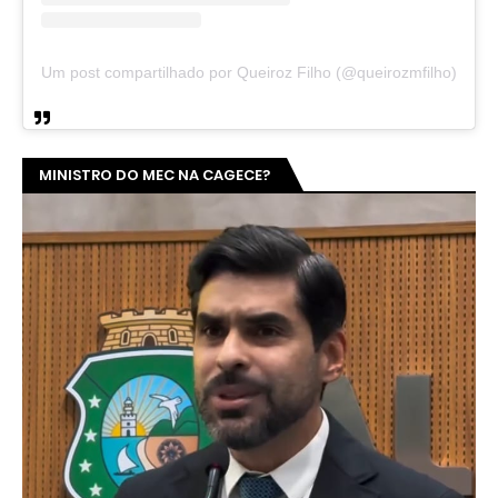
Um post compartilhado por Queiroz Filho (@queirozmfilho)
MINISTRO DO MEC NA CAGECE?