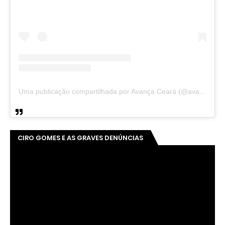
Uma publicação compartilhada por Avança Ceará (@avancaceara)
CIRO GOMES E AS GRAVES DENÚNCIAS