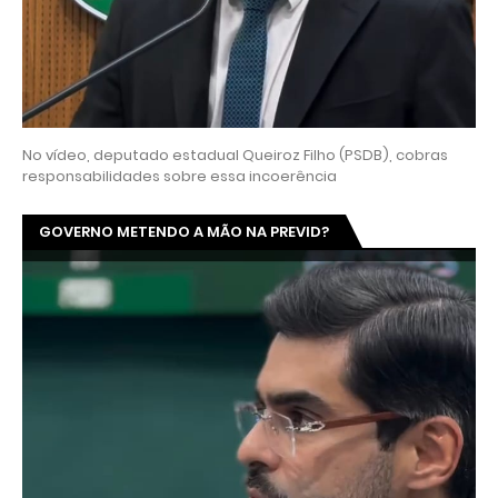
No vídeo, deputado estadual Queiroz Filho (PSDB), cobras
responsabilidades sobre essa incoerência
GOVERNO METENDO A MÃO NA PREVID?