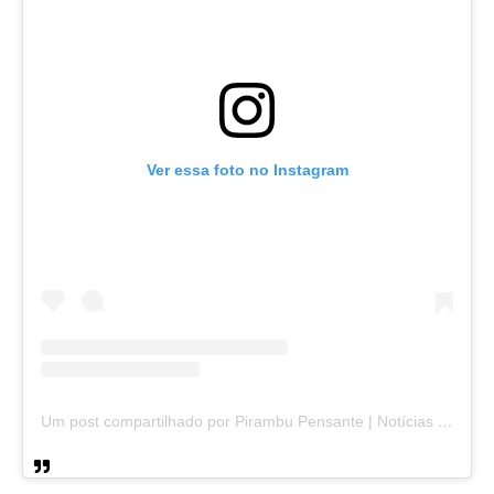
Ver essa foto no Instagram
Um post compartilhado por Pirambu Pensante | Notícias & Entretenimento (@pirambupensante)