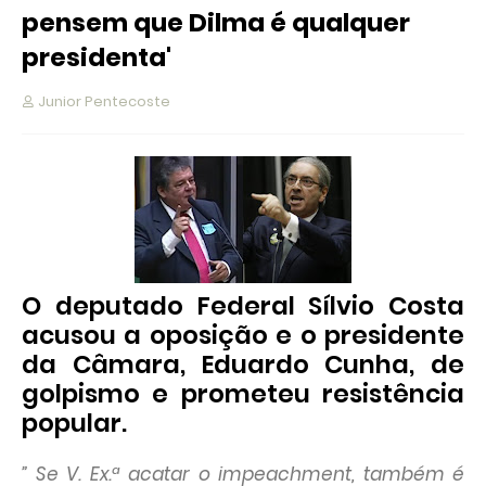
pensem que Dilma é qualquer
presidenta'
Junior Pentecoste
O deputado Federal Sílvio Costa
acusou a oposição e o presidente
da Câmara, Eduardo Cunha, de
golpismo e prometeu resistência
popular.
” Se V. Ex.ª acatar o impeachment, também é