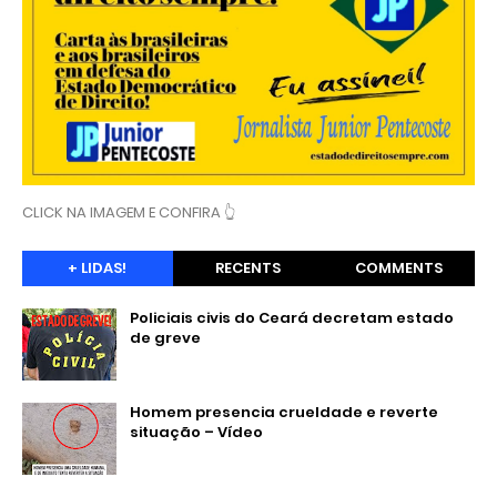
CLICK NA IMAGEM E CONFIRA 👆
+ LIDAS!
RECENTS
COMMENTS
Policiais civis do Ceará decretam estado
de greve
Homem presencia crueldade e reverte
situação – Vídeo