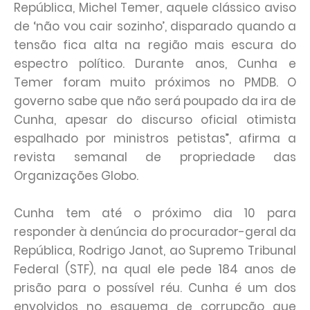
República, Michel Temer, aquele clássico aviso
de ‘não vou cair sozinho’, disparado quando a
tensão fica alta na região mais escura do
espectro político. Durante anos, Cunha e
Temer foram muito próximos no PMDB. O
governo sabe que não será poupado da ira de
Cunha, apesar do discurso oficial otimista
espalhado por ministros petistas”, afirma a
revista semanal de propriedade das
Organizações Globo.
Cunha tem até o próximo dia 10 para
responder à denúncia do procurador-geral da
República, Rodrigo Janot, ao Supremo Tribunal
Federal (STF), na qual ele pede 184 anos de
prisão para o possível réu. Cunha é um dos
envolvidos no esquema de corrupção que