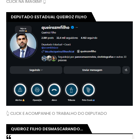
CLICK NA IMAGEM! 👆
DEPUTADO ESTADUAL QUEIROZ FILHO
👆 CLICK E ACOMPANHE O TRABALHO DO DEPUTADO
QUEIROZ FILHO DESMASCARANDO...