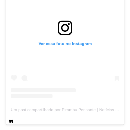
Ver essa foto no Instagram
Um post compartilhado por Pirambu Pensante | Notícias & Entretenimento (@pirambupensante)