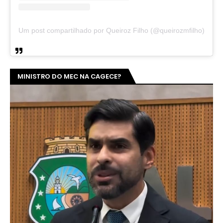
Um post compartilhado por Queiroz Filho (@queirozmfilho)
MINISTRO DO MEC NA CAGECE?