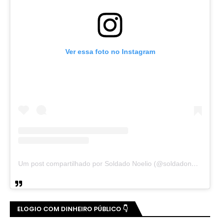
Ver essa foto no Instagram
Um post compartilhado por Soldado Noelio (@soldadonoelio)
ELOGIO COM DINHEIRO PÚBLICO 👇