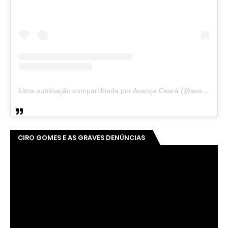
Uma publicação compartilhada por Avança Ceará (@avancaceara)
CIRO GOMES E AS GRAVES DENÚNCIAS