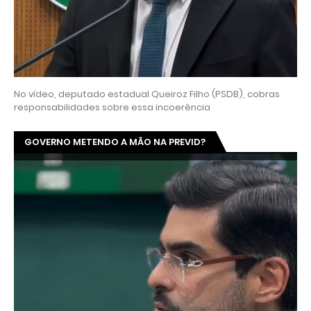
No vídeo, deputado estadual Queiroz Filho (PSDB), cobras
responsabilidades sobre essa incoerência
GOVERNO METENDO A MÃO NA PREVID?