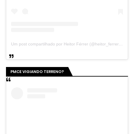
Um post compartilhado por Heitor Férrer (@heitor_ferrer77)
PMCE VIGIANDO TERRENO?