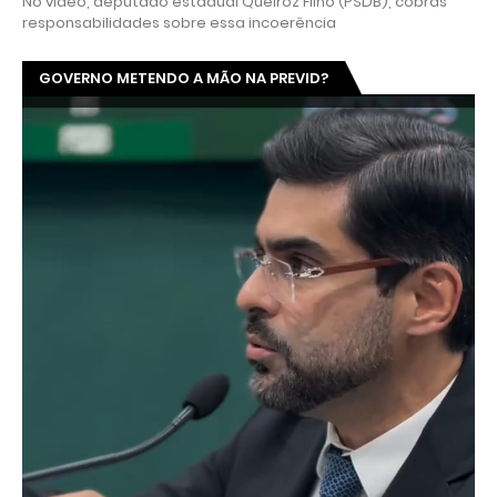
No vídeo, deputado estadual Queiroz Filho (PSDB), cobras
responsabilidades sobre essa incoerência
GOVERNO METENDO A MÃO NA PREVID?