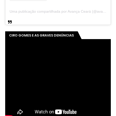
Uma publicação compartilhada por Avança Ceará (@avancaceara)
CIRO GOMES E AS GRAVES DENÚNCIAS