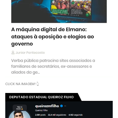
CLICK NA IMAGEM! 👆
DEPUTADO ESTADUAL QUEIROZ FILHO