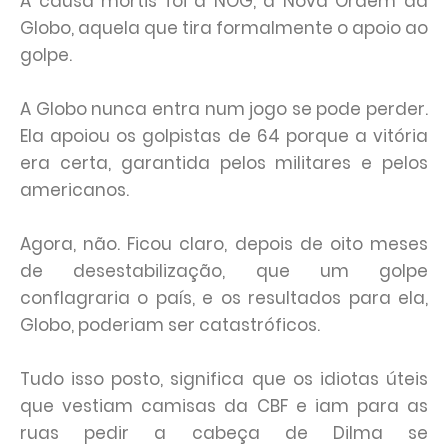
A causa mortis foi a NOG, a Nova Ordem da
Globo, aquela que tira formalmente o apoio ao
golpe.
A Globo nunca entra num jogo se pode perder.
Ela apoiou os golpistas de 64 porque a vitória
era certa, garantida pelos militares e pelos
americanos.
Agora, não. Ficou claro, depois de oito meses
de desestabilização, que um golpe
conflagraria o país, e os resultados para ela,
Globo, poderiam ser catastróficos.
Tudo isso posto, significa que os idiotas úteis
que vestiam camisas da CBF e iam para as
ruas pedir a cabeça de Dilma se