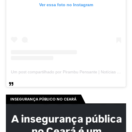
Ver essa foto no Instagram
Um post compartilhado por Pirambu Pensante | Notícias & Entretenimento (@pirambupensante)
INSEGURANÇA PÚBLICO NO CEARÁ