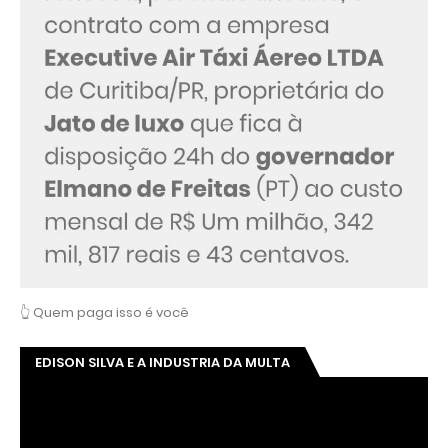
👆 Quem paga isso é você
EDISON SILVA E A INDUSTRIA DA MULTA