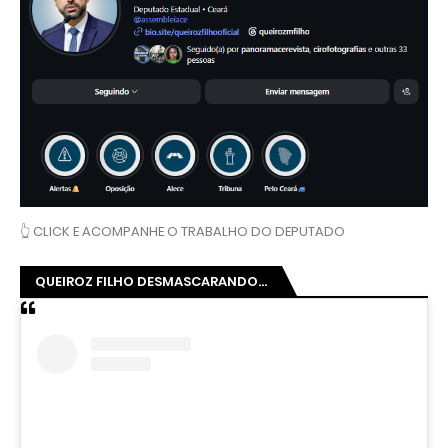
👆 CLICK E ACOMPANHE O TRABALHO DO DEPUTADO
QUEIROZ FILHO DESMASCARANDO...