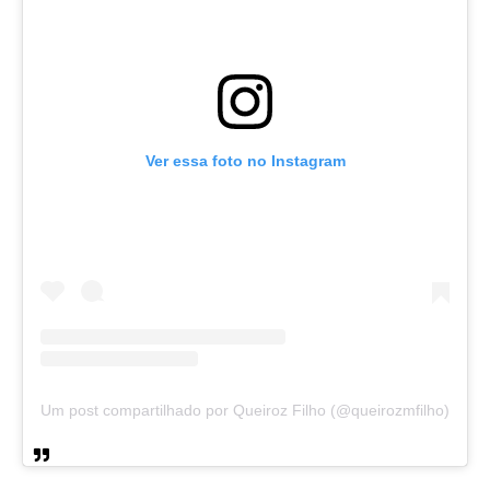
Ver essa foto no Instagram
Um post compartilhado por Queiroz Filho (@queirozmfilho)