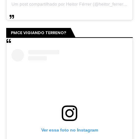
Um post compartilhado por Heitor Férrer (@heitor_ferrer77)
PMCE VIGIANDO TERRENO?
Ver essa foto no Instagram