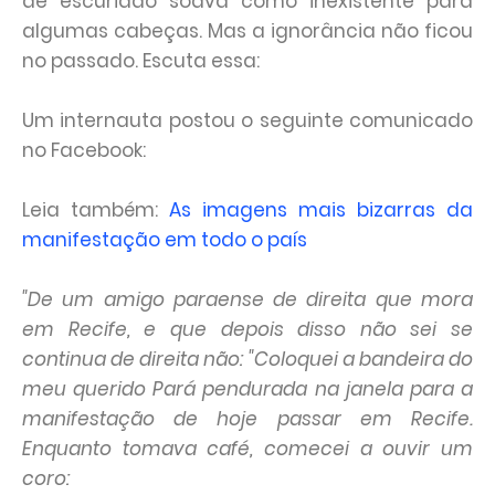
de escuridão soava como inexistente para
algumas cabeças. Mas a ignorância não ficou
no passado. Escuta essa:
Um internauta postou o seguinte comunicado
no Facebook:
Leia também:
As imagens mais bizarras da
manifestação em todo o país
"De um amigo paraense de direita que mora
em Recife, e que depois disso não sei se
continua de direita não: "Coloquei a bandeira do
meu querido Pará pendurada na janela para a
manifestação de hoje passar em Recife.
Enquanto tomava café, comecei a ouvir um
coro: