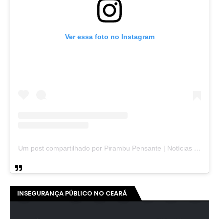
Ver essa foto no Instagram
Um post compartilhado por Pirambu Pensante | Notícias & Entretenimento (@pirambupensante)
INSEGURANÇA PÚBLICO NO CEARÁ