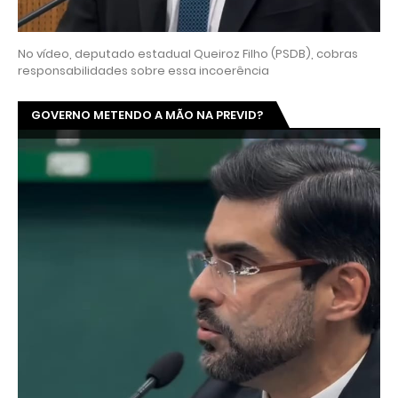
No vídeo, deputado estadual Queiroz Filho (PSDB), cobras
responsabilidades sobre essa incoerência
GOVERNO METENDO A MÃO NA PREVID?