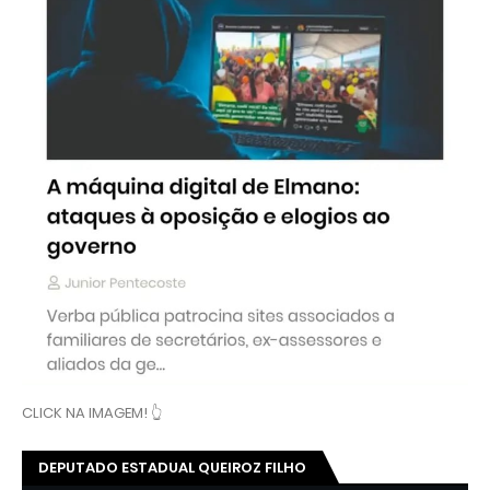
CLICK NA IMAGEM! 👆
DEPUTADO ESTADUAL QUEIROZ FILHO