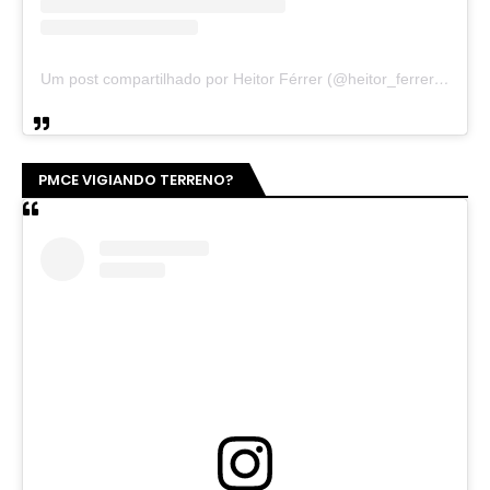
Um post compartilhado por Heitor Férrer (@heitor_ferrer77)
PMCE VIGIANDO TERRENO?