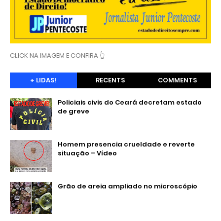
CLICK NA IMAGEM E CONFIRA 👆
+ LIDAS!
RECENTS
COMMENTS
Policiais civis do Ceará decretam estado
de greve
Homem presencia crueldade e reverte
situação – Vídeo
Grão de areia ampliado no microscópio