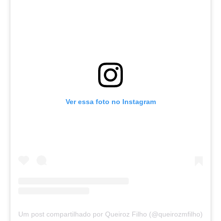
Ver essa foto no Instagram
Um post compartilhado por Queiroz Filho (@queirozmfilho)