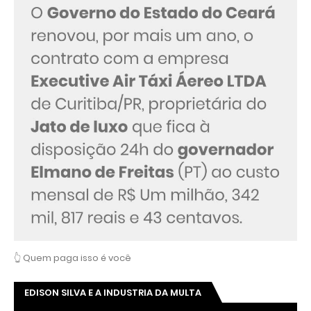
👆 Quem paga isso é você
EDISON SILVA E A INDUSTRIA DA MULTA