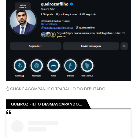
👆 CLICK E ACOMPANHE O TRABALHO DO DEPUTADO
QUEIROZ FILHO DESMASCARANDO...