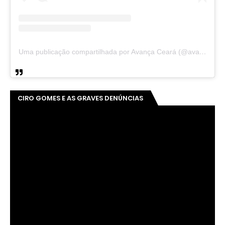
Uma publicação compartilhada por Avança Ceará (@avancaceara)
CIRO GOMES E AS GRAVES DENÚNCIAS