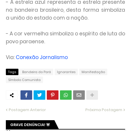
- A estrela azul representa a estrela presente
na bandeira brasileiro, desta forma simboliza
a união do estado com a nação.
- A cor vermelha simboliza o espírito de luta do
povo paraense.
Via:
Conexão Jornalismo
Tags
Bandeira do Pará
Ignorantes
Manifestação
Símbolo Comunista
Postagem Anterior
Próxima Postagem
GRAVE DENÚNCIA! 🚨