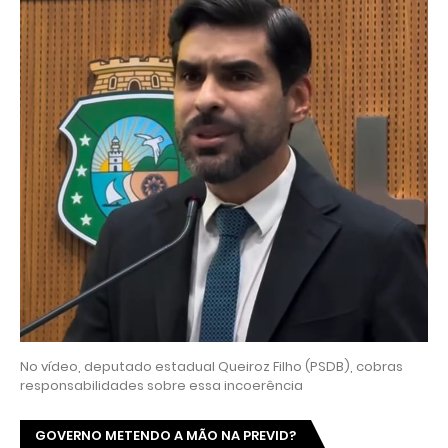
No vídeo, deputado estadual Queiroz Filho (PSDB), cobras
responsabilidades sobre essa incoerência
GOVERNO METENDO A MÃO NA PREVID?