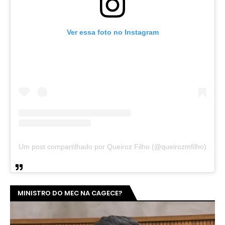
Ver essa foto no Instagram
Um post compartilhado por Queiroz Filho (@queirozmfilho)
MINISTRO DO MEC NA CAGECE?