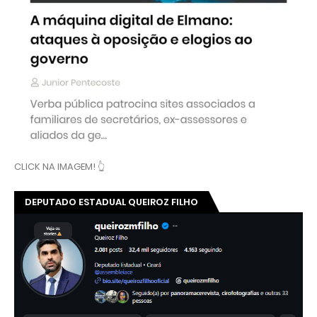
CLICK NA IMAGEM! 👆
DEPUTADO ESTADUAL QUEIROZ FILHO