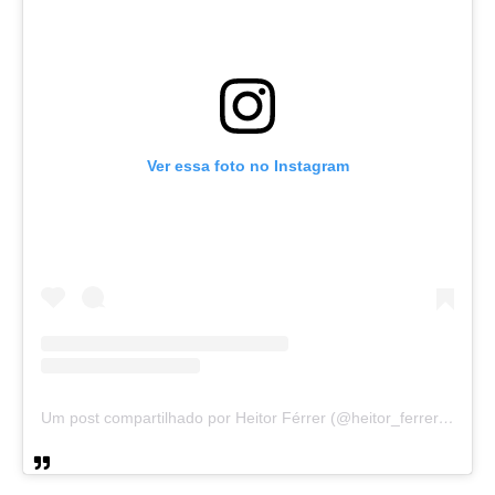
Ver essa foto no Instagram
Um post compartilhado por Heitor Férrer (@heitor_ferrer77)