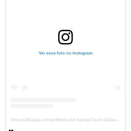
Ver essa foto no Instagram
Uma publicação compartilhada por Avança Ceará (@avancaceara)