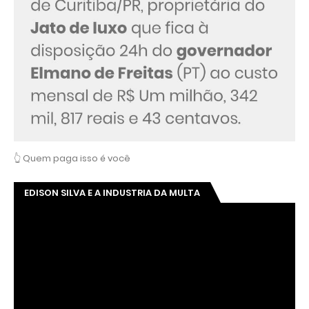
👆 Quem paga isso é você
EDISON SILVA E A INDUSTRIA DA MULTA