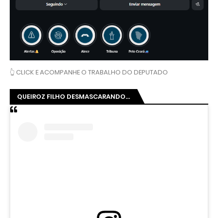
👆 CLICK E ACOMPANHE O TRABALHO DO DEPUTADO
QUEIROZ FILHO DESMASCARANDO...