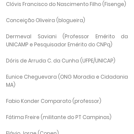
Clóvis Francisco do Nascimento Filho (Fisenge)
Conceição Oliveira (blogueira)
Dermeval Saviani (Professor Emérito da
UNICAMP e Pesquisador Emérito do CNPq)
Dóris de Arruda C. da Cunha (UFPE/UNICAP)
Eunice Cheguevara (ONG Moradia e Cidadania
MA)
Fabio Konder Comparato (professor)
Fátima Freire (militante do PT Campinas)
Flávio Jorge (Conen)