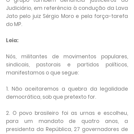
O grupo também denuncia ‘justiceiros’ do
Judiciário, em referência à condução da Lava
Jato pelo juiz Sérgio Moro e pela força-tarefa
do MP.
Leia:
Nós, militantes de movimentos populares,
sindicais, pastorais e partidos políticos,
manifestamos o que segue:
1. Não aceitaremos a quebra da legalidade
democrática, sob que pretexto for.
2. O povo brasileiro foi as urnas e escolheu,
para um mandato de quatro anos, a
presidenta da República, 27 governadores de