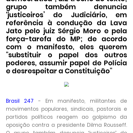
grupo também denuncia
‘justiceiros’ do Judiciário, em
referência à condução da Lava
Jato pelo juiz Sérgio Moro e pela
força-tarefa do MP; de acordo
com o manifesto, eles querem
"substituir o papel dos outros
poderes, assumir papel de Polícia
e desrespeitar a Constituição"
Brasil 247
- Em manifesto, militantes de
movimentos populares, sindicais, pastorais e
partidos políticos reagem ao golpismo da
oposição contra a presidente Dilma Rousseff.