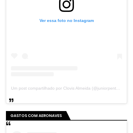
Ver essa foto no Instagram
Um post compartilhado por Clovis Almeida (@juniorpentecoste01)
GASTOS COM AERONAVES