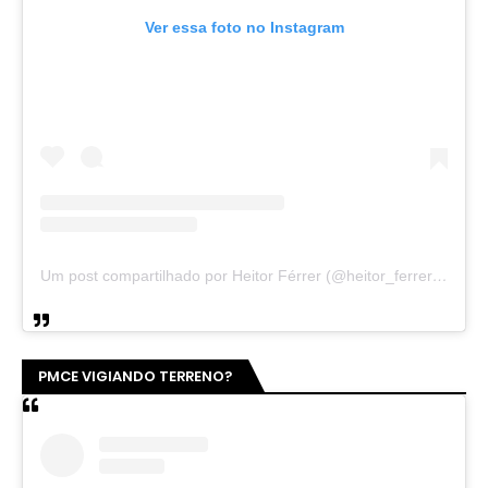
Ver essa foto no Instagram
Um post compartilhado por Heitor Férrer (@heitor_ferrer77)
PMCE VIGIANDO TERRENO?