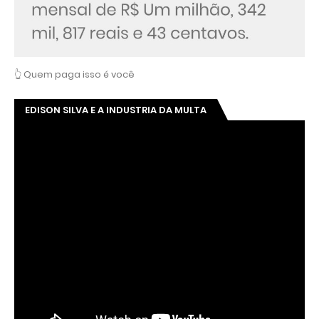
👆 Quem paga isso é você
EDISON SILVA E A INDUSTRIA DA MULTA