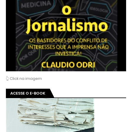
👆 Click na imagem
ACESSE O E-BOOK