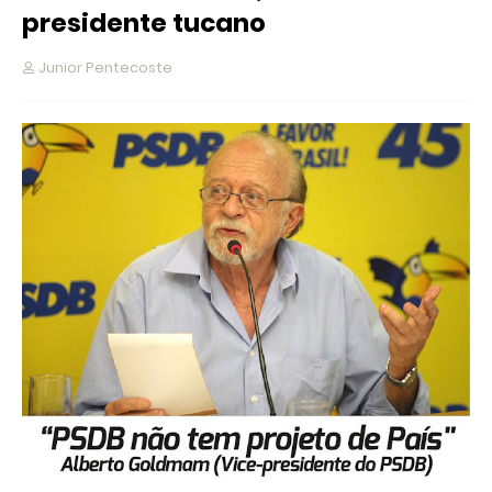
presidente tucano
Junior Pentecoste