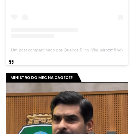
Um post compartilhado por Queiroz Filho (@queirozmfilho)
MINISTRO DO MEC NA CAGECE?