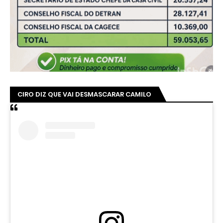
CIRO DIZ QUE VAI DESMASCARAR CAMILO