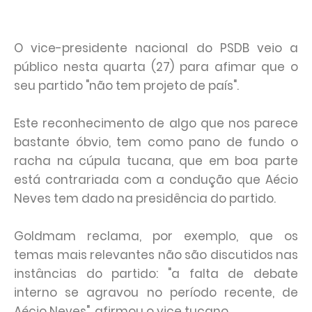
O vice-presidente nacional do PSDB veio a
público nesta quarta (27) para afimar que o
seu partido "não tem projeto de país".
Este reconhecimento de algo que nos parece
bastante óbvio, tem como pano de fundo o
racha na cúpula tucana, que em boa parte
está contrariada com a condução que Aécio
Neves tem dado na presidência do partido.
Goldmam reclama, por exemplo, que os
temas mais relevantes não são discutidos nas
instâncias do partido: "a falta de debate
interno se agravou no período recente, de
Aécio Neves", afirmou o vice tucano.