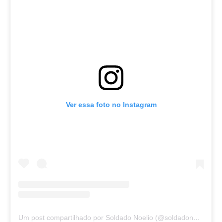
Ver essa foto no Instagram
Um post compartilhado por Soldado Noelio (@soldadonoelio)