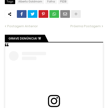
Tags
Alberto Goldmam
Folha
PSDB
Postagem Anterior
Próxima Postagem
GRAVE DENÚNCIA! 🚨