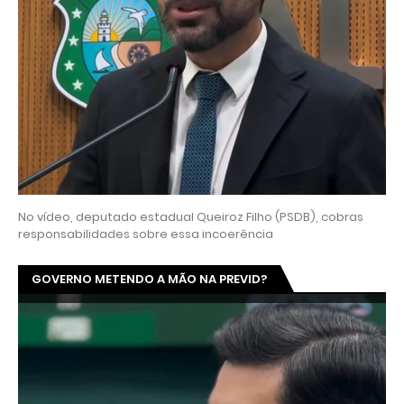
No vídeo, deputado estadual Queiroz Filho (PSDB), cobras
responsabilidades sobre essa incoerência
GOVERNO METENDO A MÃO NA PREVID?