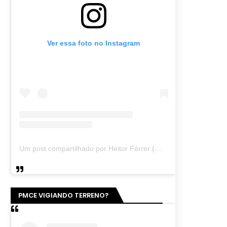
Ver essa foto no Instagram
Um post compartilhado por Heitor Férrer (@heitor_ferrer77)
PMCE VIGIANDO TERRENO?