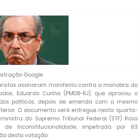
lustração Google
juristas assinaram manifesto contra a manobra do
dos, Eduardo Cunha (PMDB-RJ), que aprovou o
tidos políticos, depois de emenda com o mesmo
anterior. O documento será entregue nesta quarta-
à ministra do Supremo Tribunal Federal (STF) Rosa
 de Inconstitucionalidade, impetrada por 63
ão desta votação.