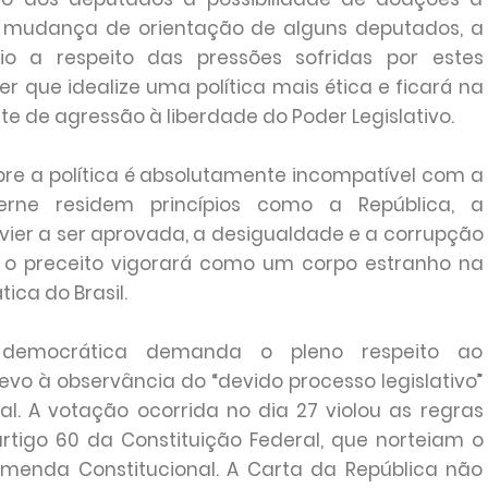
s a mudança de orientação de alguns deputados, a
rio a respeito das pressões sofridas por estes
 que idealize uma política mais ética e ficará na
te de agressão à liberdade do Poder Legislativo.
bre a política é absolutamente incompatível com a
erne residem princípios como a República, a
vier a ser aprovada, a desigualdade e a corrupção
 e o preceito vigorará como um corpo estranho na
ica do Brasil.
e democrática demanda o pleno respeito ao
vo à observância do “devido processo legislativo”
nal. A votação ocorrida no dia 27 violou as regras
 artigo 60 da Constituição Federal, que norteiam o
menda Constitucional. A Carta da República não