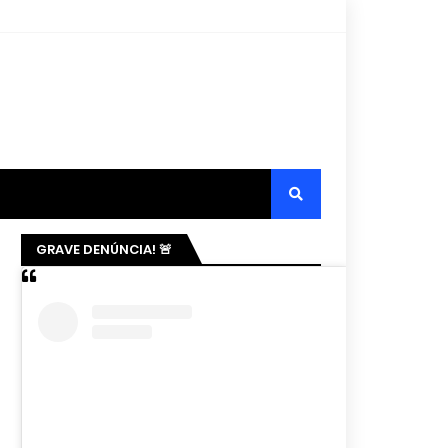
GRAVE DENÚNCIA! 🚨