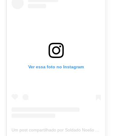
Ver essa foto no Instagram
Um post compartilhado por Soldado Noelio (@soldadonoelio)