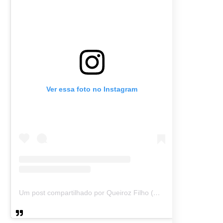
Ver essa foto no Instagram
Um post compartilhado por Queiroz Filho (@queirozmfilho)