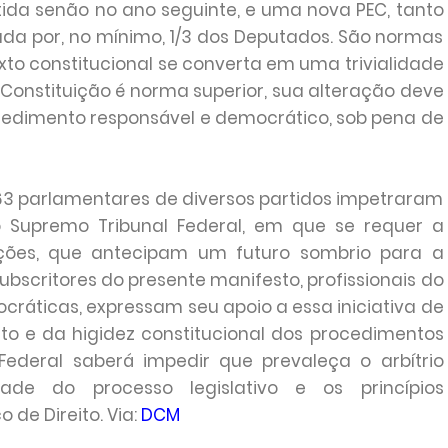
tida senão no ano seguinte, e uma nova PEC, tanto
nada por, no mínimo, 1/3 dos Deputados. São normas
to constitucional se converta em uma trivialidade
 Constituição é norma superior, sua alteração deve
cedimento responsável e democrático, sob pena de
 63 parlamentares de diversos partidos impetraram
Supremo Tribunal Federal, em que se requer a
ações, que antecipam um futuro sombrio para a
subscritores do presente manifesto, profissionais do
cráticas, expressam seu apoio a essa iniciativa de
to e da higidez constitucional dos procedimentos
Federal saberá impedir que prevaleça o arbítrio
ade do processo legislativo e os princípios
de Direito. Via:
DCM