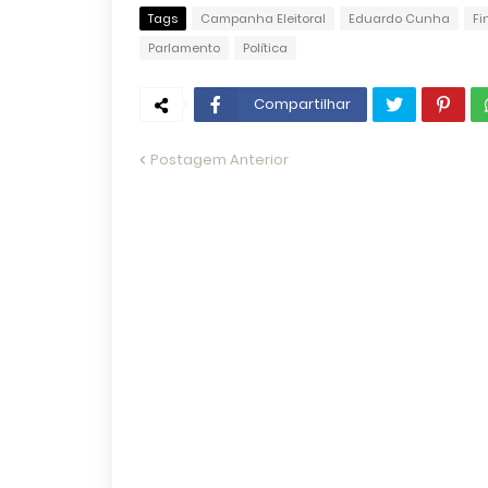
Tags
Campanha Eleitoral
Eduardo Cunha
Fi
Parlamento
Política
Compartilhar
Postagem Anterior