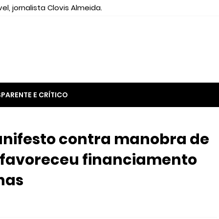
el, jornalista Clovis Almeida.
PARENTE E CRÍTICO
anifesto contra manobra de
favoreceu financiamento
has