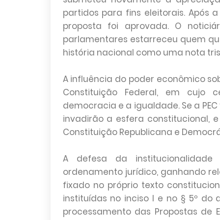
partidos para fins eleitorais. Apó
proposta foi aprovada. O noticiá
parlamentares estarreceu quem quer
história nacional como uma nota tris
A influência do poder econômico so
Constituição Federal, em cujo c
democracia e a igualdade. Se a PEC 
invadirão a esfera constitucional,
Constituição Republicana e Democrát
A defesa da institucionalidad
ordenamento jurídico, ganhando rele
fixado no próprio texto constitucio
instituídas no inciso I e no § 5º do
processamento das Propostas de E