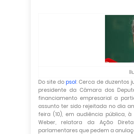
I
Do site do
psol
: Cerca de duzentos 
presidente da Câmara dos Deputa
financiamento empresarial a par
assunto ter sido rejeitada no dia 
feira (10), em audiência pública, 
Weber, relatora da Ação Direta
parlamentares que pedem a anulaç