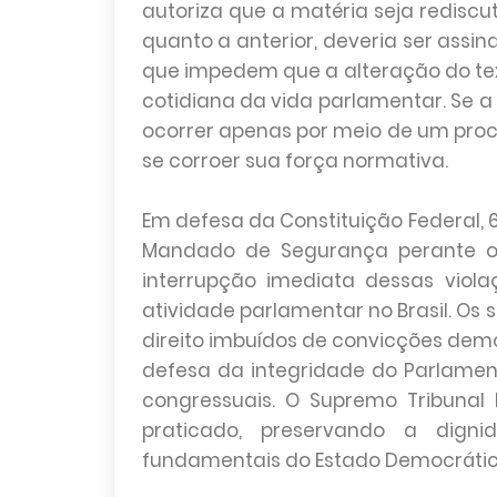
autoriza que a matéria seja rediscu
quanto a anterior, deveria ser assi
que impedem que a alteração do tex
cotidiana da vida parlamentar. Se a
ocorrer apenas por meio de um pro
se corroer sua força normativa.
Em defesa da Constituição Federal,
Mandado de Segurança perante o 
interrupção imediata dessas viol
atividade parlamentar no Brasil. Os 
direito imbuídos de convicções demo
defesa da integridade do Parlamen
congressuais. O Supremo Tribunal 
praticado, preservando a dignid
fundamentais do Estado Democrático 