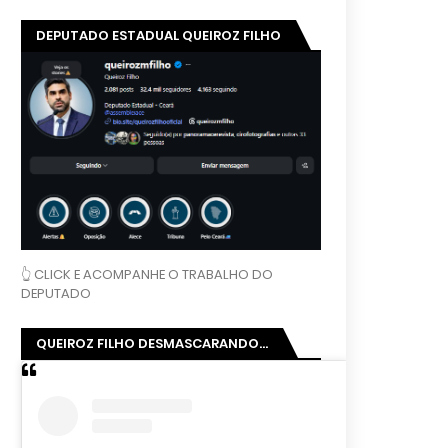
DEPUTADO ESTADUAL QUEIROZ FILHO
👆 CLICK E ACOMPANHE O TRABALHO DO
DEPUTADO
QUEIROZ FILHO DESMASCARANDO...