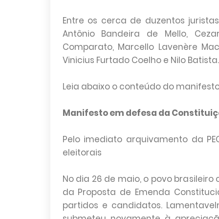
Entre os cerca de duzentos jurist
Antônio Bandeira de Mello, Cezar
Comparato, Marcello Lavenère Mach
Vinicius Furtado Coelho e Nilo Batista.
Leia abaixo o conteúdo do manifesto
Manifesto em defesa da Constituiç
Pelo imediato arquivamento da P
eleitorais
No dia 26 de maio, o povo brasilei
da Proposta de Emenda Constitucio
partidos e candidatos. Lamentavel
submeteu novamente à apreciação