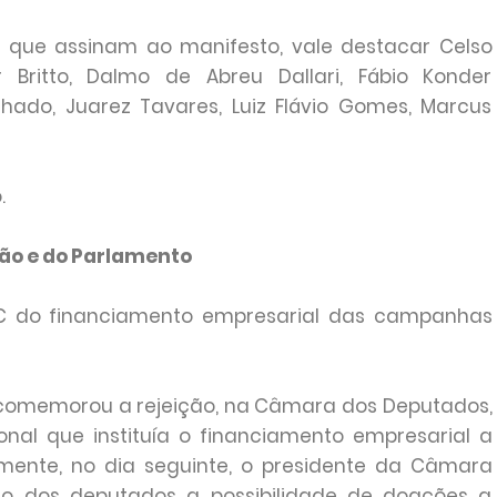
as que assinam ao manifesto, vale destacar Celso
 Britto, Dalmo de Abreu Dallari, Fábio Konder
ado, Juarez Tavares, Luiz Flávio Gomes, Marcus
.
ão e do Parlamento
EC do financiamento empresarial das campanhas
ro comemorou a rejeição, na Câmara dos Deputados,
nal que instituía o financiamento empresarial a
mente, no dia seguinte, o presidente da Câmara
 dos deputados a possibilidade de doações a