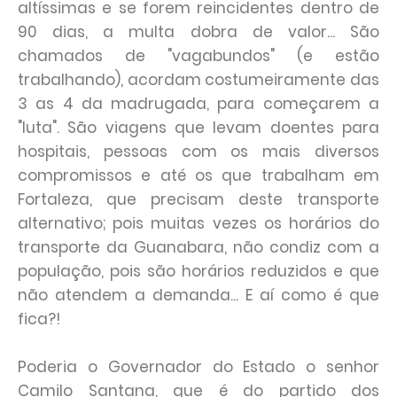
altíssimas e se forem reincidentes dentro de
90 dias, a multa dobra de valor... São
chamados de "vagabundos" (e estão
trabalhando), acordam costumeiramente das
3 as 4 da madrugada, para começarem a
"luta". São viagens que levam doentes para
hospitais, pessoas com os mais diversos
compromissos e até os que trabalham em
Fortaleza, que precisam deste transporte
alternativo; pois muitas vezes os horários do
transporte da Guanabara, não condiz com a
população, pois são horários reduzidos e que
não atendem a demanda... E aí como é que
fica?!
Poderia o Governador do Estado o senhor
Camilo Santana, que é do partido dos