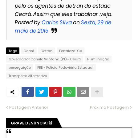
pelo os agentes de detran do estado
Ceará. Assim que eles trabalhar .veja.
Posted by
Carlos Silva
on
Sexta, 29 de
maio de 2015
Tags
Ceará
Detran
Fortaleza-Ce
Governador Camilo Santana (PT) - Ceará
Humilhação
perseguição
PRE - Polícia Rodoviária Estadual
Transporte Alternativo
Postagem Anterior
Próxima Postagem
GRAVE DENÚNCIA! 🚨