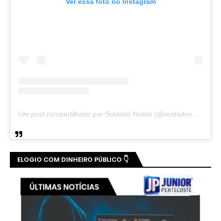
Ver essa foto no Instagram
Um post compartilhado por Soldado Noelio (@soldadonoelio)
ELOGIO COM DINHEIRO PÚBLICO 👇