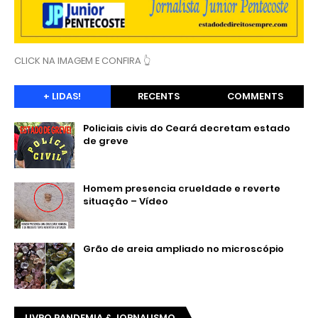
CLICK NA IMAGEM E CONFIRA 👆
+ LIDAS!
RECENTS
COMMENTS
Policiais civis do Ceará decretam estado
de greve
Homem presencia crueldade e reverte
situação – Vídeo
Grão de areia ampliado no microscópio
LIVRO PANDEMIA & JORNALISMO