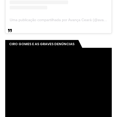
Uma publicação compartilhada por Avança Ceará (@avancaceara)
CIRO GOMES E AS GRAVES DENÚNCIAS