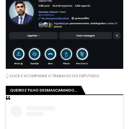
👆 CLICK E ACOMPANHE O TRABALHO DO DEPUTADO
QUEIROZ FILHO DESMASCARANDO...