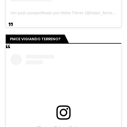
Um post compartilhado por Heitor Férrer (@heitor_ferrer77)
PMCE VIGIANDO TERRENO?