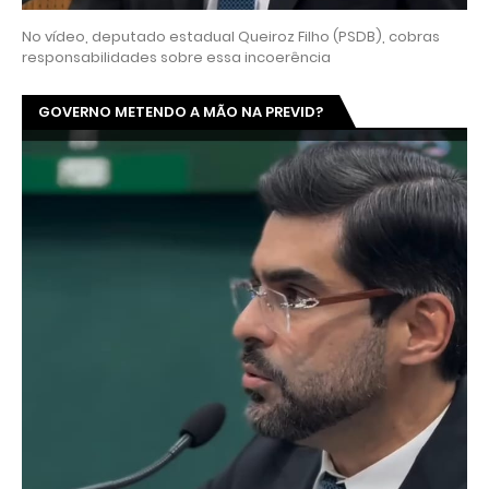
No vídeo, deputado estadual Queiroz Filho (PSDB), cobras
responsabilidades sobre essa incoerência
GOVERNO METENDO A MÃO NA PREVID?