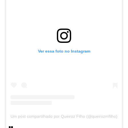
Ver essa foto no Instagram
Um post compartilhado por Queiroz Filho (@queirozmfilho)