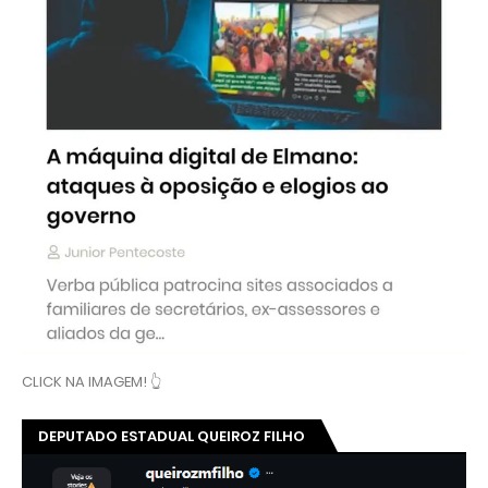
CLICK NA IMAGEM! 👆
DEPUTADO ESTADUAL QUEIROZ FILHO