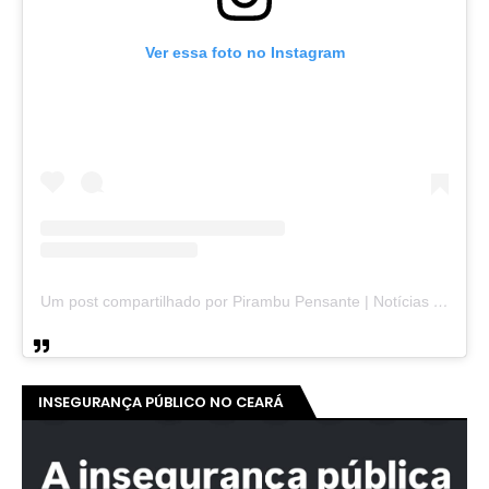
Ver essa foto no Instagram
Um post compartilhado por Pirambu Pensante | Notícias & Entretenimento (@pirambupensante)
INSEGURANÇA PÚBLICO NO CEARÁ