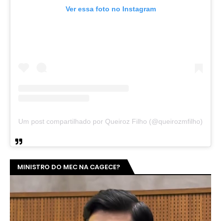
Ver essa foto no Instagram
Um post compartilhado por Queiroz Filho (@queirozmfilho)
MINISTRO DO MEC NA CAGECE?