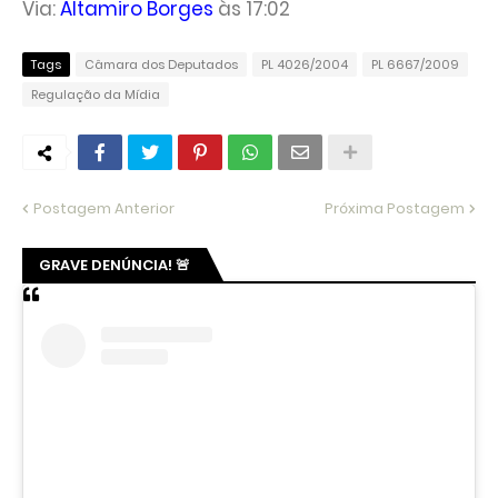
Via:
Altamiro Borges
às 17:02
Tags
Câmara dos Deputados
PL 4026/2004
PL 6667/2009
Regulação da Mídia
Postagem Anterior
Próxima Postagem
GRAVE DENÚNCIA! 🚨