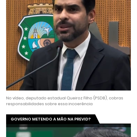
No vídeo, deputado estadual Queiroz Filho (PSDB), cobras
responsabilidades sobre essa incoerência
GOVERNO METENDO A MÃO NA PREVID?