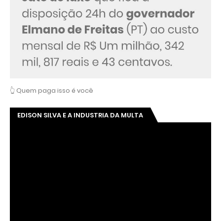
👆 Quem paga isso é você
EDISON SILVA E A INDUSTRIA DA MULTA