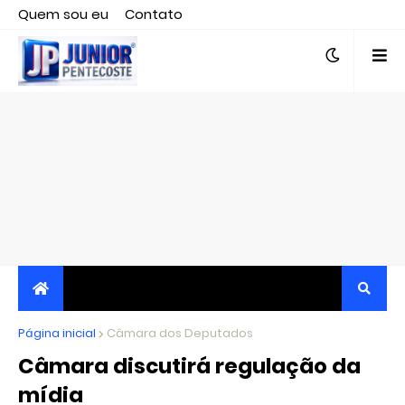
Quem sou eu
Contato
Editor responsável, jornalista Clovis Almeida.
Página inicial
JORNALISMO INDEPENDENTE, TRANSPARENTE E
Câmara dos Deputados
Câmara discutirá regulação da
CRÍTICO
mídia