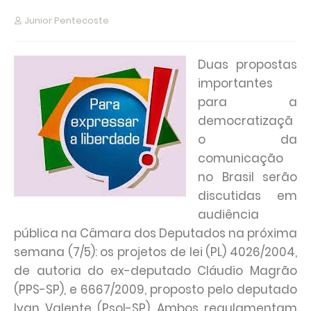
Junior Pentecoste
Duas propostas
importantes
para a
democratizaçã
o da
comunicação
no Brasil serão
discutidas em
audiência
pública na Câmara dos Deputados na próxima
semana (7/5): os projetos de lei (PL) 4026/2004,
de autoria do ex-deputado Cláudio Magrão
(PPS-SP), e 6667/2009, proposto pelo deputado
Ivan Valente (Psol-SP). Ambos regulamentam