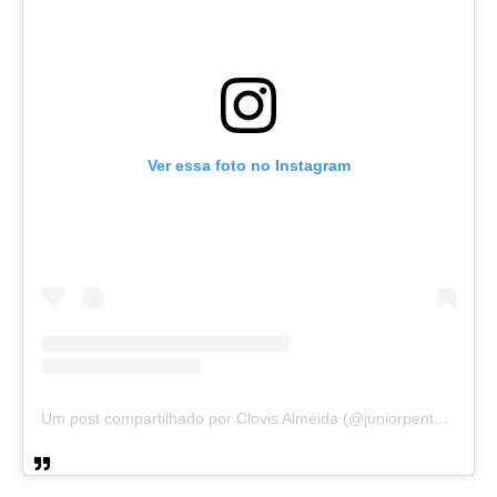
Ver essa foto no Instagram
Um post compartilhado por Clovis Almeida (@juniorpentecoste01)