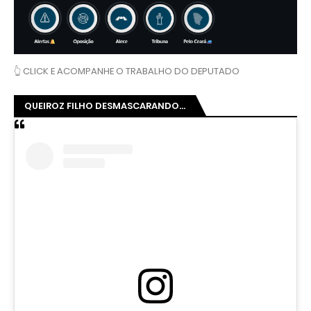
👆 CLICK E ACOMPANHE O TRABALHO DO DEPUTADO
QUEIROZ FILHO DESMASCARANDO...