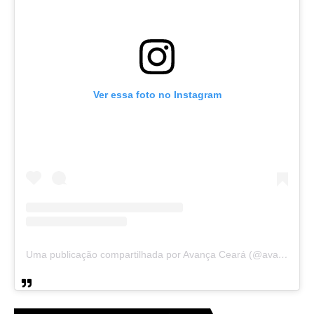
Ver essa foto no Instagram
Uma publicação compartilhada por Avança Ceará (@avancaceara)