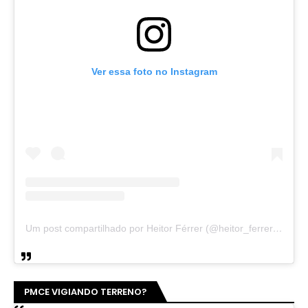
Ver essa foto no Instagram
Um post compartilhado por Heitor Férrer (@heitor_ferrer77)
PMCE VIGIANDO TERRENO?