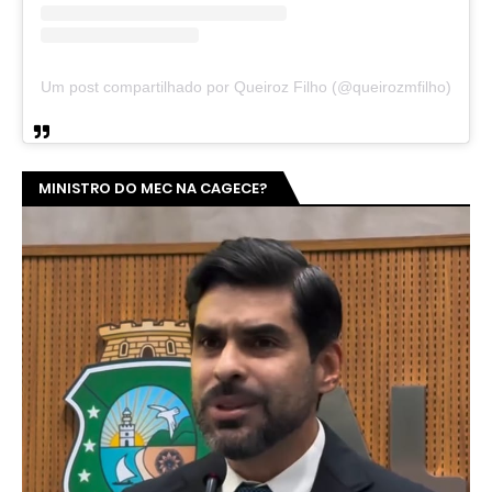
Um post compartilhado por Queiroz Filho (@queirozmfilho)
MINISTRO DO MEC NA CAGECE?