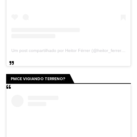
Um post compartilhado por Heitor Férrer (@heitor_ferrer77)
PMCE VIGIANDO TERRENO?