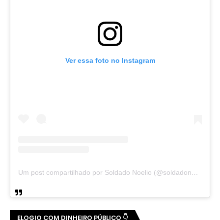
Ver essa foto no Instagram
Um post compartilhado por Soldado Noelio (@soldadonoelio)
ELOGIO COM DINHEIRO PÚBLICO 👇