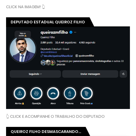
CLICK NA IMAGEM! 👆
DEPUTADO ESTADUAL QUEIROZ FILHO
👆 CLICK E ACOMPANHE O TRABALHO DO DEPUTADO
QUEIROZ FILHO DESMASCARANDO...