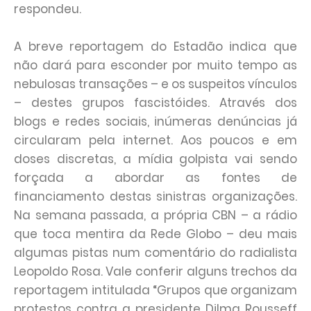
respondeu.
A breve reportagem do Estadão indica que
não dará para esconder por muito tempo as
nebulosas transações – e os suspeitos vínculos
– destes grupos fascistóides. Através dos
blogs e redes sociais, inúmeras denúncias já
circularam pela internet. Aos poucos e em
doses discretas, a mídia golpista vai sendo
forçada a abordar as fontes de
financiamento destas sinistras organizações.
Na semana passada, a própria CBN – a rádio
que toca mentira da Rede Globo – deu mais
algumas pistas num comentário do radialista
Leopoldo Rosa. Vale conferir alguns trechos da
reportagem intitulada “Grupos que organizam
protestos contra a presidente Dilma Rousseff