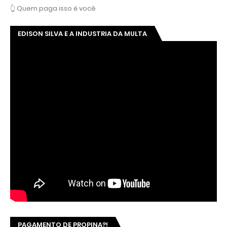
👆 Quem paga isso é você
EDISON SILVA E A INDUSTRIA DA MULTA
PAGAMENTO DE PROPINA?!