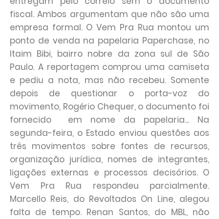
entregam pelo correio sem o documento
fiscal. Ambos argumentam que não são uma
empresa formal. O Vem Pra Rua montou um
ponto de venda na papelaria Paperchase, no
Itaim Bibi, bairro nobre da zona sul de São
Paulo. A reportagem comprou uma camiseta
e pediu a nota, mas não recebeu. Somente
depois de questionar o porta-­voz do
movimento, Rogério Chequer, o documento foi
fornecido ­ em nome da papelaria... Na
segunda-­feira, o Estado enviou questões aos
três movimentos sobre fontes de recursos,
organização jurídica, nomes de integrantes,
ligações externas e processos decisórios. O
Vem Pra Rua respondeu parcialmente.
Marcello Reis, do Revoltados On Line, alegou
falta de tempo. Renan Santos, do MBL, não