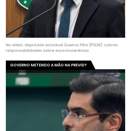
No vídeo, deputado estadual Queiroz Filho (PSDB), cobras
responsabilidades sobre essa incoerência
GOVERNO METENDO A MÃO NA PREVID?