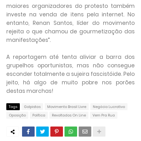
maiores organizadores do protesto também
investe na venda de itens pela internet. No
entanto, Renan Santos, líder do movimento
rejeita o que chamou de gourmetização das
manifestações”.
A reportagem até tenta aliviar a barra dos
grupelhos oportunistas, mas não consegue
esconder totalmente a sujeira fascistóide. Pelo
jeito, há algo de muito pobre nos porões
destas marchas!
Tags
Golpistas
Movimento Brasil Livre
Negócio Lucrativo
Oposição
Política
Revoltados On Line
Vem Pra Rua