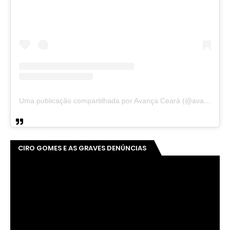
Uma publicação compartilhada por Avança Ceará (@avancaceara)
CIRO GOMES E AS GRAVES DENÚNCIAS