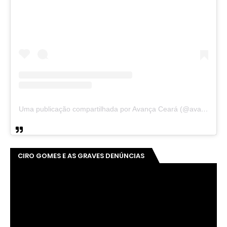
Uma publicação compartilhada por Avança Ceará (@avancaceara)
CIRO GOMES E AS GRAVES DENÚNCIAS