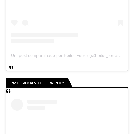
Um post compartilhado por Heitor Férrer (@heitor_ferrer77)
PMCE VIGIANDO TERRENO?