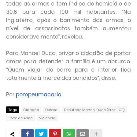
todas as armas e tem índice de homicídio de
30,6 para cada 100 mil habitantes, “Na
Inglaterra, após o banimento das armas, o
nível de assassinatos também aumentou
consideravelmente”, revelou.
Para Manoel Duca, privar o cidadão de portar
amas para defender a família é um absurdo.
“Quem viajar de carro para o interior fica
totalmente à mercê dos bandidos”, disse.
Por
pompeumacario
Tags
Cidadão
Defesa
Deputado Manoel Duca (Pros - CE)
Porte de Arma
Violência