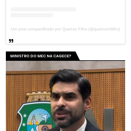
Um post compartilhado por Queiroz Filho (@queirozmfilho)
MINISTRO DO MEC NA CAGECE?