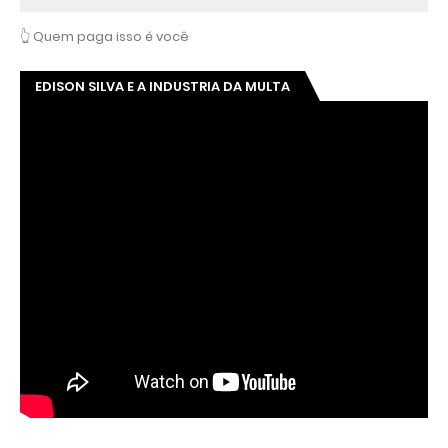
👆 Quem paga isso é você
EDISON SILVA E A INDUSTRIA DA MULTA