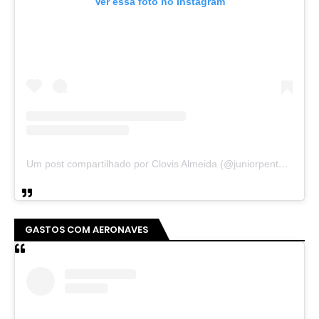
Ver essa foto no Instagram
Um post compartilhado por Clovis Almeida (@juniorpentecoste01)
GASTOS COM AERONAVES