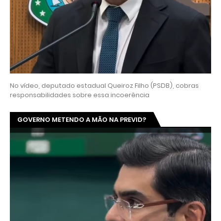
No vídeo, deputado estadual Queiroz Filho (PSDB), cobras
responsabilidades sobre essa incoerência
GOVERNO METENDO A MÃO NA PREVID?