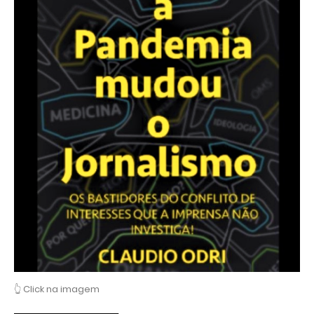
👆 Click na imagem