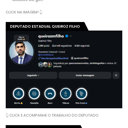
CLICK NA IMAGEM! 👆
DEPUTADO ESTADUAL QUEIROZ FILHO
👆 CLICK E ACOMPANHE O TRABALHO DO DEPUTADO