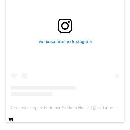
Ver essa foto no Instagram
Um post compartilhado por Soldado Noelio (@soldadonoelio)