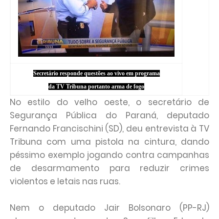
Secretário responde questões ao vivo em programa
da TV Tribuna portanto arma de fogo
No estilo do velho oeste, o secretário de
Segurança Pública do Paraná, deputado
Fernando Francischini (SD), deu entrevista à TV
Tribuna com uma pistola na cintura, dando
péssimo exemplo jogando contra campanhas
de desarmamento para reduzir crimes
violentos e letais nas ruas.
Nem o deputado Jair Bolsonaro (PP-RJ)