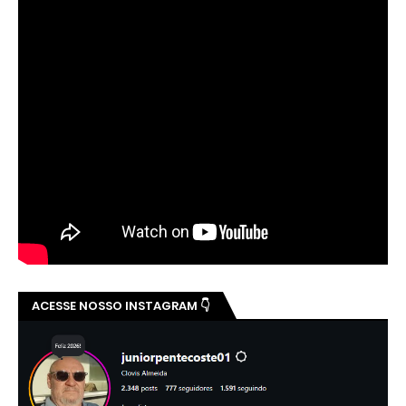
ACESSE NOSSO INSTAGRAM 👇