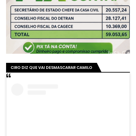
CIRO DIZ QUE VAI DESMASCARAR CAMILO