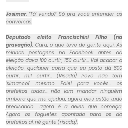
Josimar
: ‘Tá’ vendo? Só pra você entender as
conversas.
Deputado eleito Francischini Filho (na
gravação)
: Cara, o que teve de gente aqui. As
minhas postagens no Facebook antes da
eleição dava 100 curtir, 150 curtir... Vai acabar a
eleição, qualquer coisa que eu posto dá 800
curtir, mil curtir... (Risada) Povo não tem
‘simancol’ mesmo. Falei para vocês... os
prefeitos todos... não iam mandar ninguém
embora que me ajudou, agora eles estão tudo
precisando... agora é a deles que começa.
Agora os foguetes apontado para os do
prefeitos aí, né gente (risada).