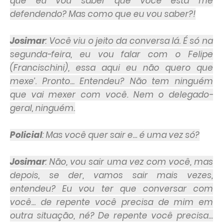
que eu vou saber que você está me
defendendo? Mas como que eu vou saber?!
Josimar
: Você viu o jeito da conversa lá. É só na
segunda-feira, eu vou falar com o Felipe
(Francischini), essa aqui eu não quero que
mexe’. Pronto... Entendeu? Não tem ninguém
que vai mexer com você. Nem o delegado-
geral, ninguém.
Policial
: Mas você quer sair e... é uma vez só?
Josimar
: Não, vou sair uma vez com você, mas
depois, se der, vamos sair mais vezes,
entendeu? Eu vou ter que conversar com
você... de repente você precisa de mim em
outra situação, né? De repente você precisa...