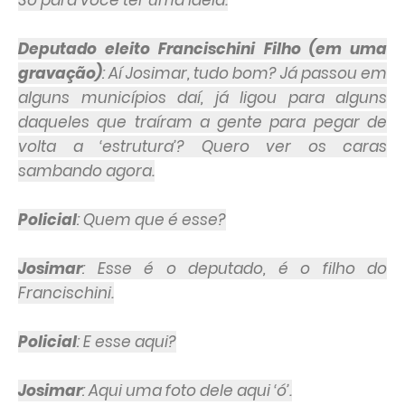
Só para você ter uma ideia.
Deputado eleito Francischini Filho (em uma
gravação)
: Aí Josimar, tudo bom? Já passou em
alguns municípios daí, já ligou para alguns
daqueles que traíram a gente para pegar de
volta a ‘estrutura’? Quero ver os caras
sambando agora.
Policial
: Quem que é esse?
Josimar
: Esse é o deputado, é o filho do
Francischini.
Policial
: E esse aqui?
Josimar
: Aqui uma foto dele aqui ‘ó’.