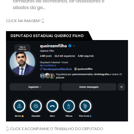
CLICK NA IMAGEM! 👆
DEPUTADO ESTADUAL QUEIROZ FILHO
👆 CLICK E ACOMPANHE O TRABALHO DO DEPUTADO