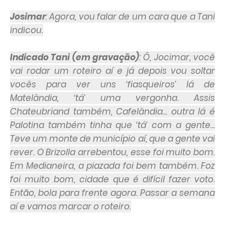
Josimar
: Agora, vou falar de um cara que a Tani
indicou.
Indicado Tani (em gravação)
: Ô, Jocimar, você
vai rodar um roteiro aí e já depois vou soltar
vocês para ver uns ‘fiasqueiros’ lá de
Matelândia, ‘tá’ uma vergonha. Assis
Chateubriand também, Cafelândia... outra lá é
Palotina também tinha que ‘tá’ com a gente...
Teve um monte de município aí, que a gente vai
rever. O Brizolla arrebentou, esse foi muito bom.
Em Medianeira, a piazada foi bem também. Foz
foi muito bom, cidade que é difícil fazer voto.
Então, bola para frente agora. Passar a semana
aí e vamos marcar o roteiro.