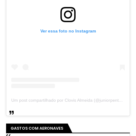
Ver essa foto no Instagram
Um post compartilhado por Clovis Almeida (@juniorpentecoste01)
GASTOS COM AERONAVES