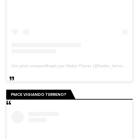
Um post compartilhado por Heitor Férrer (@heitor_ferrer77)
PMCE VIGIANDO TERRENO?