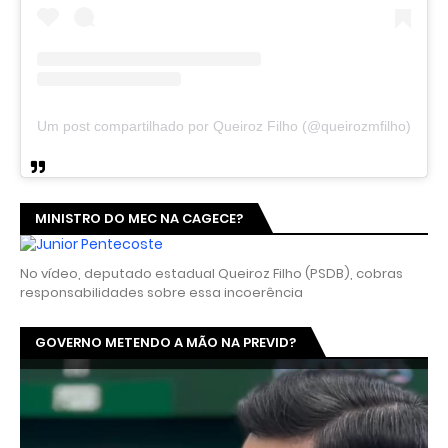
Um post compartilhado por Queiroz Filho (@queirozmfilho)
MINISTRO DO MEC NA CAGECE?
No vídeo, deputado estadual Queiroz Filho (PSDB), cobras
responsabilidades sobre essa incoerência
GOVERNO METENDO A MÃO NA PREVID?