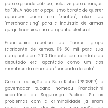
para o grande público, inclusive para crianças,
às 13h. A não ser o populismo barato de querer
aparecer como um "xerifão", além do
"merchandising" para a indústria de armas
que já financiou sua campanha eleitoral.
Francischini recebeu da Taurus, grupo
fabricante de armas, R$ 50 mil para sua
campanha em 2010. Durante seu mandato de
deputado era apontado como um dos
membros da chamada "bancada da bala".
Com a reeleição de Beto Richa (PSDB/PR), o
governador tucano nomeou Francischini
secretário de Segurança Pública. Se os
problemas com a criminalidade já eram
graves antes, depois da nomeação do