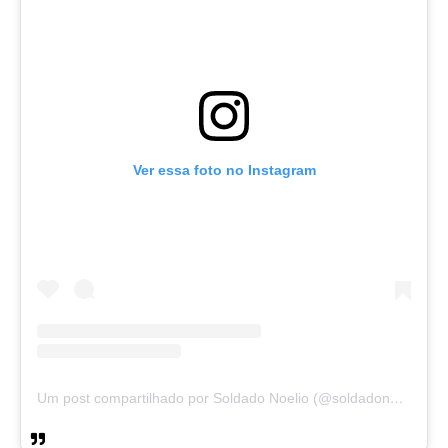
Ver essa foto no Instagram
Um post compartilhado por Soldado Noelio (@soldadonoelio)