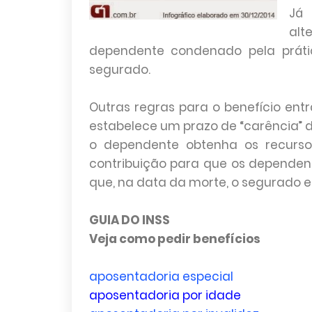
Já 
alt
dependente condenado pela práti
segurado.
Outras regras para o benefício ent
estabelece um prazo de “carência” 
o dependente obtenha os recurso
contribuição para que os dependent
que, na data da morte, o segurado es
GUIA DO INSS
Veja como pedir benefícios
aposentadoria especial
aposentadoria por idade