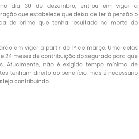
no dia 30 de dezembro, entrou em vigor a
eração que estabelece que deixa de ter à pensão o
ca de crime que tenha resultado na morte do
rarão em vigor a partir de 1º de março. Uma delas
de 24 meses de contribuição do segurado para que
s. Atualmente, não é exigido tempo mínimo de
es tenham direito ao benefício, mas é necessário
teja contribuindo.