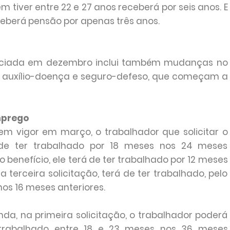
 tiver entre 22 e 27 anos receberá por seis anos. E
eberá pensão por apenas três anos.
unciada em dezembro inclui também mudanças no
, auxílio-doença e seguro-defeso, que começam a
mprego
m vigor em março, o trabalhador que solicitar o
á de ter trabalhado por 18 meses nos 24 meses
o benefício, ele terá de ter trabalhado por 12 meses
a terceira solicitação, terá de ter trabalhado, pelo
nos 16 meses anteriores.
da, na primeira solicitação, o trabalhador poderá
r trabalhado entre 18 e 23 meses nos 36 meses