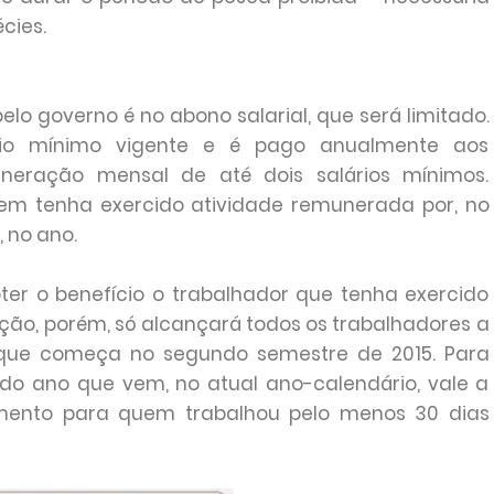
cies.
o governo é no abono salarial, que será limitado.
rio mínimo vigente e é pago anualmente aos
eração mensal de até dois salários mínimos.
em tenha exercido atividade remunerada por, no
 no ano.
ter o benefício o trabalhador que tenha exercido
ação, porém, só alcançará todos os trabalhadores a
, que começa no segundo semestre de 2015. Para
o ano que vem, no atual ano-calendário, vale a
mento para quem trabalhou pelo menos 30 dias