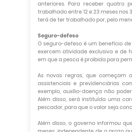
anteriores. Para receber quatro 
trabalhado entre 12 e 23 meses nos 3
terá de ter trabalhado por, pelo men
Seguro-defeso
O seguro-defeso é um benefício de
exercem atividade exclusiva e de f
em que a pesca é proibida para perm
As novas regras, que começam a 
assistenciais e previdenciárias c
exemplo, auxílio-doença não poder
Além disso, será instituída uma car
pescador, para que o valor seja con
Além disso, o governo informou qu
meses, independente de o prazo qu