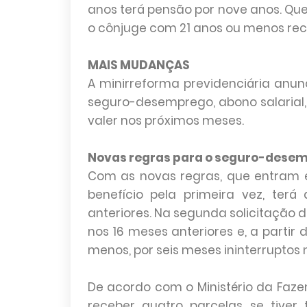
anos terá pensão por nove anos. Quem
o cônjuge com 21 anos ou menos rec
MAIS MUDANÇAS
A minirreforma previdenciária an
seguro-desemprego, abono salarial
valer nos próximos meses.
Novas regras para o seguro-dese
Com as novas regras, que entram e
benefício pela primeira vez, ter
anteriores. Na segunda solicitação d
nos 16 meses anteriores e, a partir d
menos, por seis meses ininterruptos 
De acordo com o Ministério da Fazen
receber quatro parcelas se tive