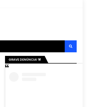
GRAVE DENÚNCIA! 🚨