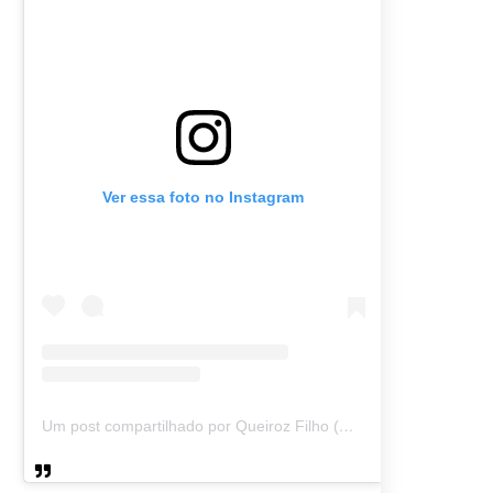
Ver essa foto no Instagram
Um post compartilhado por Queiroz Filho (@queirozmfilho)