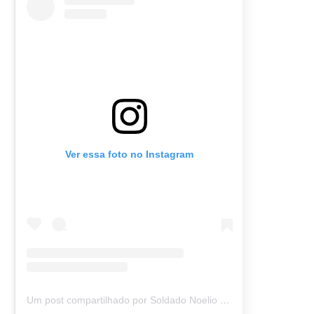
Ver essa foto no Instagram
Um post compartilhado por Soldado Noelio (@soldadonoelio)