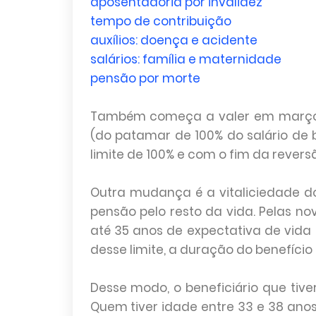
aposentadoria por invalidez
tempo de contribuição
auxílios: doença e acidente
salários: família e maternidade
pensão por morte
Também começa a valer em março u
(do patamar de 100% do salário de 
limite de 100% e com o fim da reversã
Outra mudança é a vitaliciedade do
pensão pelo resto da vida. Pelas nov
até 35 anos de expectativa de vida
desse limite, a duração do benefíci
Desse modo, o beneficiário que tive
Quem tiver idade entre 33 e 38 anos