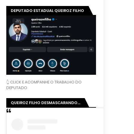
DEPUTADO ESTADUAL QUEIROZ FILHO
👆 CLICK E ACOMPANHE O TRABALHO DO
DEPUTADO
QUEIROZ FILHO DESMASCARANDO...