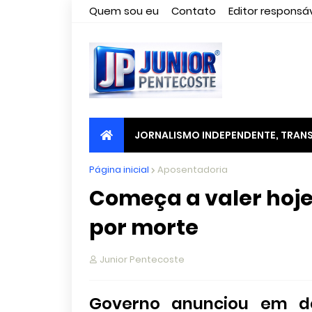
Quem sou eu
Contato
Editor responsáv
JORNALISMO INDEPENDENTE, TRANS
Página inicial
Aposentadoria
Começa a valer hoj
por morte
Junior Pentecoste
Governo anunciou em d