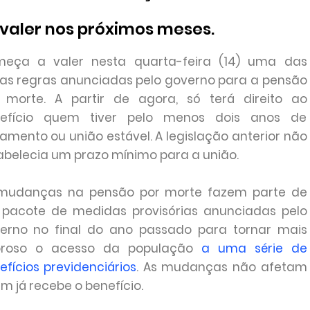
valer nos próximos meses.
eça a valer nesta quarta-feira (14) uma das
as regras anunciadas pelo governo para a pensão
 morte. A partir de agora, só terá direito ao
efício quem tiver pelo menos dois anos de
amento ou união estável. A legislação anterior não
abelecia um prazo mínimo para a união.
mudanças na pensão por morte fazem parte de
pacote de medidas provisórias anunciadas pelo
erno no final do ano passado para tornar mais
oroso o acesso da população
a uma série de
efícios previdenciários
. As mudanças não afetam
m já recebe o benefício.