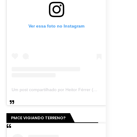
Ver essa foto no Instagram
Um post compartilhado por Heitor Férrer (@heitor_ferrer77)
PMCE VIGIANDO TERRENO?