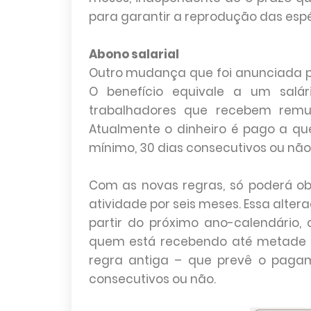
para garantir a reprodução das espé
Abono salarial
Outro mudança que foi anunciada pel
O benefício equivale a um salá
trabalhadores que recebem remun
Atualmente o dinheiro é pago a qu
mínimo, 30 dias consecutivos ou não,
Com as novas regras, só poderá ob
atividade por seis meses. Essa alter
partir do próximo ano-calendário
quem está recebendo até metade d
regra antiga – que prevê o paga
consecutivos ou não.