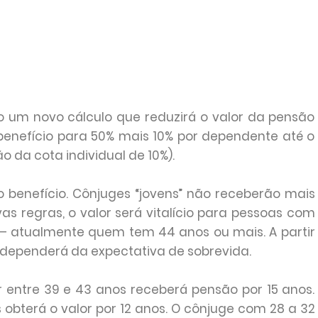
m novo cálculo que reduzirá o valor da pensão
benefício para 50% mais 10% por dependente até o
o da cota individual de 10%).
 benefício. Cônjuges “jovens” não receberão mais
as regras, o valor será vitalício para pessoas com
 – atualmente quem tem 44 anos ou mais. A partir
o dependerá da expectativa de sobrevida.
r entre 39 e 43 anos receberá pensão por 15 anos.
 obterá o valor por 12 anos. O cônjuge com 28 a 32