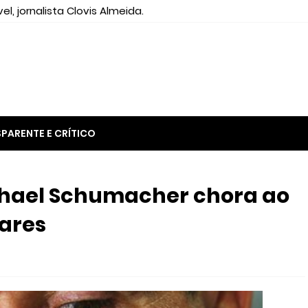
el, jornalista Clovis Almeida.
PARENTE E CRÍTICO
hael Schumacher chora ao
iares