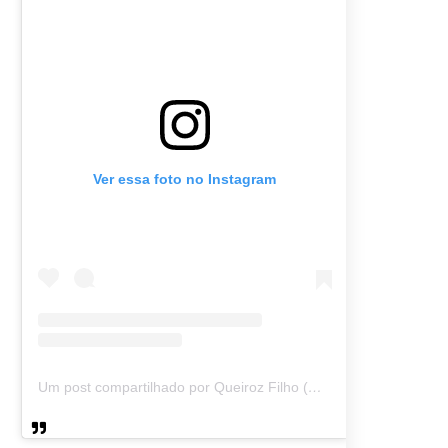
Ver essa foto no Instagram
Um post compartilhado por Queiroz Filho (@queirozmfilho)