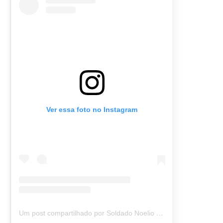
Ver essa foto no Instagram
Um post compartilhado por Soldado Noelio (@soldadonoelio)