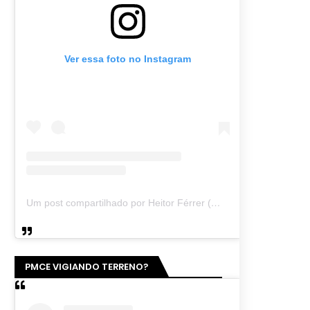
Ver essa foto no Instagram
Um post compartilhado por Heitor Férrer (@heitor_ferrer77)
PMCE VIGIANDO TERRENO?