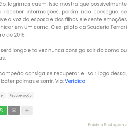
ão, lagrimas caem. Isso mostra que possivelmente
 receber informações, porém não consegue se
ve a voz da esposa e dos filhos ele sente emoções
nicar em um coma. O ex-piloto da Scuderia Ferrari
o de 2015.
será longo e talvez nunca consiga sair do coma ou
as.
 campeão consiga se recuperar e sair logo dessa,
bater palmas e sorrir. Via:
Verídico
er
Recuperação
Próxima Postagem