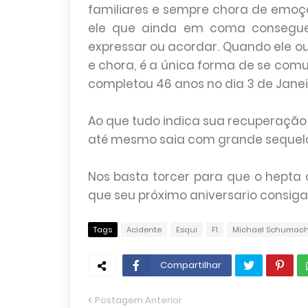
familiares e sempre chora de emoç
ele que ainda em coma consegue
expressar ou acordar. Quando ele ou
e chora, é a única forma de se comu
completou 46 anos no dia 3 de Janeir
Ao que tudo indica sua recuperação 
até mesmo saia com grande sequel
Nos basta torcer para que o hepta
que seu próximo aniversario consiga 
Tags
Acidente
Esqui
F1
Michael Schumach
Compartilhar
Postagem Anterior