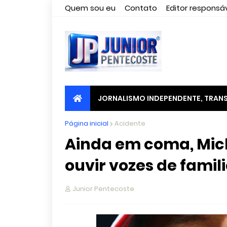
Quem sou eu
Contato
Editor responsáv
JORNALISMO INDEPENDENTE, TRANS
Página inicial
Acidente
Ainda em coma, Mic
ouvir vozes de famil
Junior Pentecoste