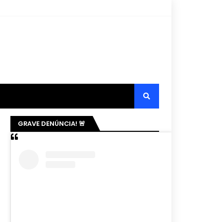
GRAVE DENÚNCIA! 🚨