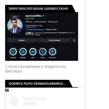
DEPUTADO ESTADUAL QUEIROZ FILHO
👆 CLICK E ACOMPANHE O TRABALHO DO
DEPUTADO
QUEIROZ FILHO DESMASCARANDO...