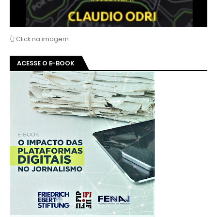
👆 Click na imagem
ACESSE O E-BOOK