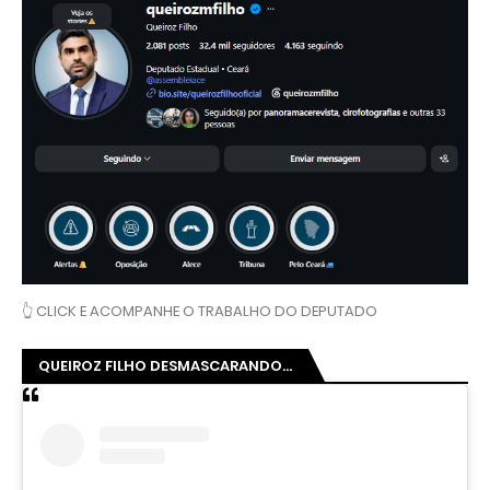
👆 CLICK E ACOMPANHE O TRABALHO DO DEPUTADO
QUEIROZ FILHO DESMASCARANDO...