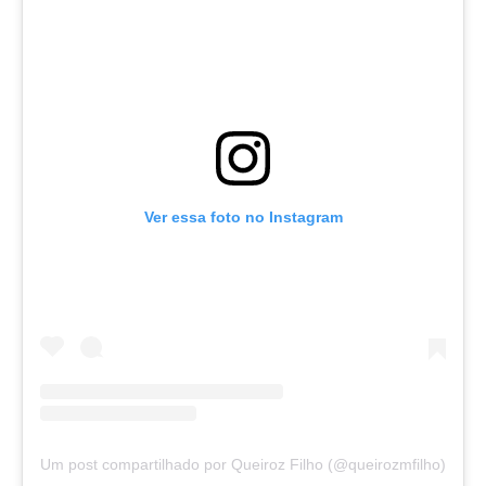
Ver essa foto no Instagram
Um post compartilhado por Queiroz Filho (@queirozmfilho)