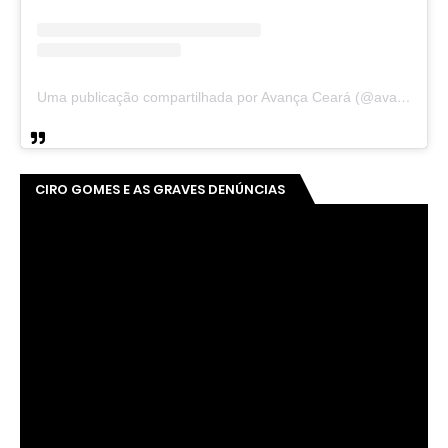
Uma publicação compartilhada por Avança Ceará (@avancaceara)
CIRO GOMES E AS GRAVES DENÚNCIAS