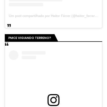
Um post compartilhado por Heitor Férrer (@heitor_ferrer77)
PMCE VIGIANDO TERRENO?