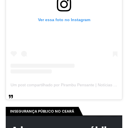
Ver essa foto no Instagram
Um post compartilhado por Pirambu Pensante | Notícias & Entretenimento (@pirambupensante)
INSEGURANÇA PÚBLICO NO CEARÁ