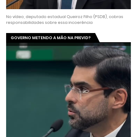
No vídeo, deputado estadual Queiroz Filho (PSDB), cobras
responsabilidades sobre essa incoerência
GOVERNO METENDO A MÃO NA PREVID?