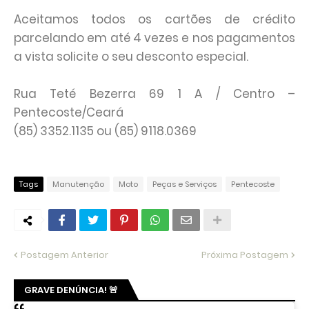
Aceitamos todos os cartões de crédito
parcelando em até 4 vezes e nos pagamentos
a vista solicite o seu desconto especial.
Rua Teté Bezerra 69 1 A / Centro –
Pentecoste/Ceará
(85) 3352.1135 ou (85) 9118.0369
Tags
Manutenção
Moto
Peças e Serviços
Pentecoste
Postagem Anterior
Próxima Postagem
GRAVE DENÚNCIA! 🚨