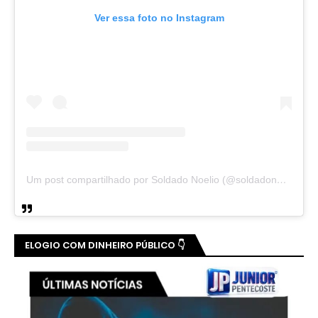
Ver essa foto no Instagram
Um post compartilhado por Soldado Noelio (@soldadonoelio)
ELOGIO COM DINHEIRO PÚBLICO 👇