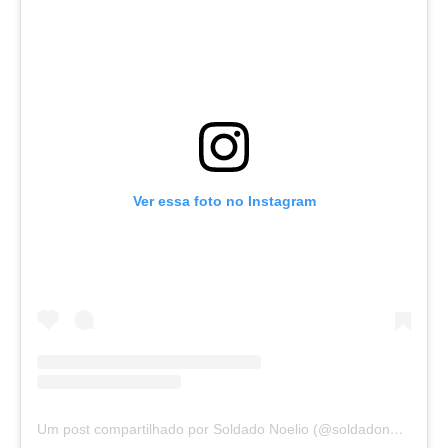
Ver essa foto no Instagram
Um post compartilhado por Soldado Noelio (@soldadonoelio)