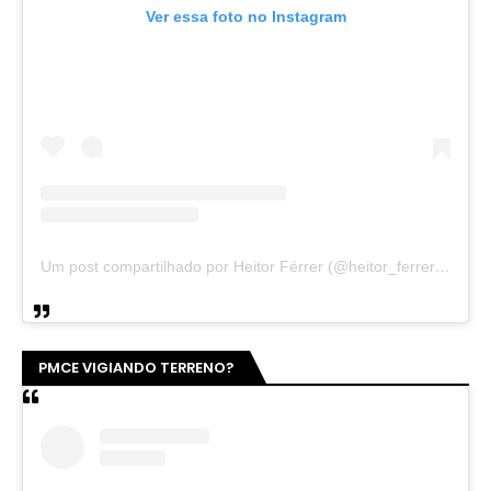
Ver essa foto no Instagram
Um post compartilhado por Heitor Férrer (@heitor_ferrer77)
PMCE VIGIANDO TERRENO?