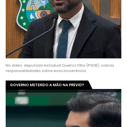
No vídeo, deputado estadual Queiroz Filho (PSDB), cobras
responsabilidades sobre essa incoerência
GOVERNO METENDO A MÃO NA PREVID?