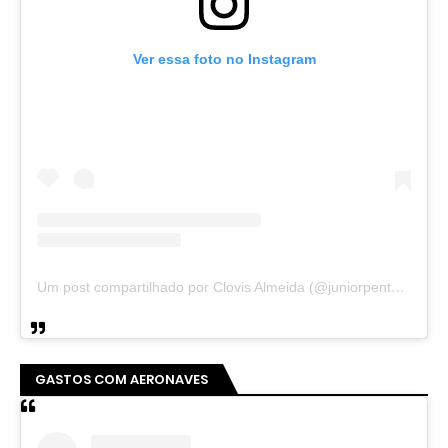
Ver essa foto no Instagram
Um post compartilhado por Clovis Almeida (@juniorpentecoste01)
GASTOS COM AERONAVES