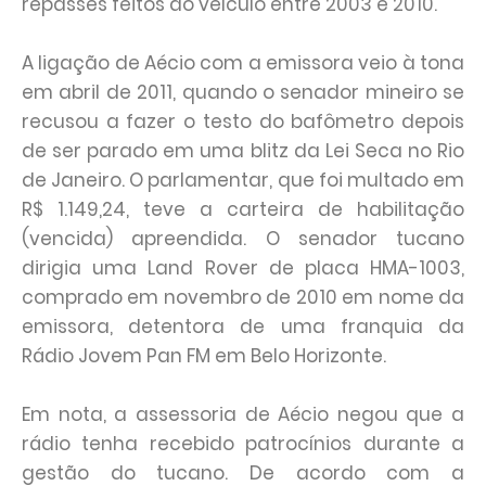
repasses feitos ao veículo entre 2003 e 2010.
A ligação de Aécio com a emissora veio à tona
em abril de 2011, quando o senador mineiro se
recusou a fazer o testo do bafômetro depois
de ser parado em uma blitz da Lei Seca no Rio
de Janeiro. O parlamentar, que foi multado em
R$ 1.149,24, teve a carteira de habilitação
(vencida) apreendida. O senador tucano
dirigia uma Land Rover de placa HMA-1003,
comprado em novembro de 2010 em nome da
emissora, detentora de uma franquia da
Rádio Jovem Pan FM em Belo Horizonte.
Em nota, a assessoria de Aécio negou que a
rádio tenha recebido patrocínios durante a
gestão do tucano. De acordo com a