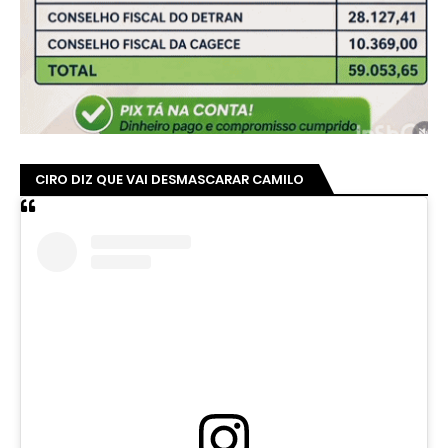
CIRO DIZ QUE VAI DESMASCARAR CAMILO