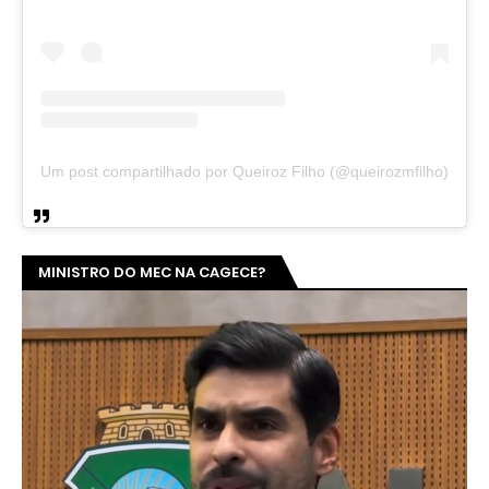
Um post compartilhado por Queiroz Filho (@queirozmfilho)
MINISTRO DO MEC NA CAGECE?