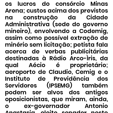
os lucros do consórcio Minas
Arena; custos acima dos previstos
na construção da Cidade
Administrativa (sede do governo
mineiro), envolvendo a Codemig,
assim como possível extração de
minério sem licitação; petista fala
acerca de verbas publicitárias
destinadas à Rádio Arco-Ìris, da
qual Aécio é proprietário;
aeroporto de Claudio, Cemig e o
Instituto de Previdência dos
Servidores (IPSEMG) também
podem ser alvos dos antigos
oposicionistas, que miram, ainda,
o ex-governador Antonio
Anastasia, eleito senador neste