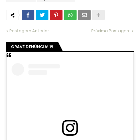
Postagem Anterior
Próxima Postagem
GRAVE DENÚNCIA! 🚨