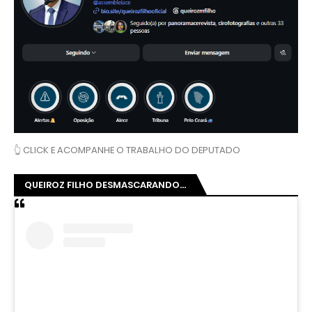
👆 CLICK E ACOMPANHE O TRABALHO DO DEPUTADO
QUEIROZ FILHO DESMASCARANDO...