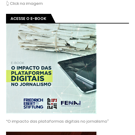
👆 Click na imagem
ACESSE O E-BOOK
“O impacto das plataformas digitais no jornalismo”