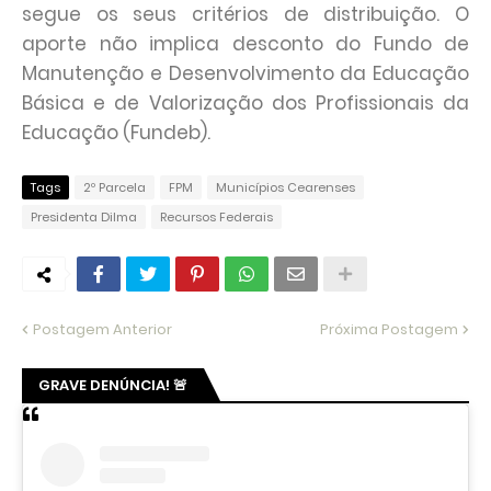
segue os seus critérios de distribuição. O
aporte não implica desconto do Fundo de
Manutenção e Desenvolvimento da Educação
Básica e de Valorização dos Profissionais da
Educação (Fundeb).
Tags
2º Parcela
FPM
Municípios Cearenses
Presidenta Dilma
Recursos Federais
Postagem Anterior
Próxima Postagem
GRAVE DENÚNCIA! 🚨