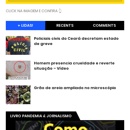
CLICK NA IMAGEM E CONFIRA 👆
+ LIDAS!
RECENTS
COMMENTS
Policiais civis do Ceará decretam estado
de greve
Homem presencia crueldade e reverte
situação – Vídeo
Grão de areia ampliado no microscópio
LIVRO PANDEMIA & JORNALISMO