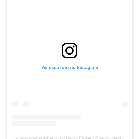
Ver essa foto no Instagram
Um post compartilhado por Heitor Férrer (@heitor_ferrer77)