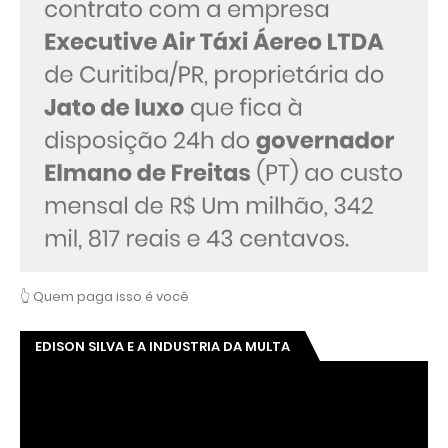
👆 Quem paga isso é você
EDISON SILVA E A INDUSTRIA DA MULTA