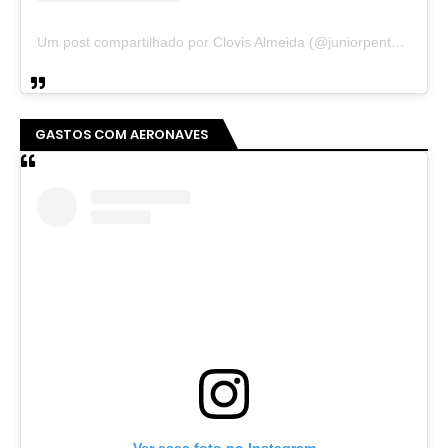
Um post compartilhado por Clovis Almeida (@juniorpentecoste01)
GASTOS COM AERONAVES
Ver essa foto no Instagram