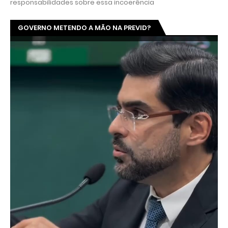
responsabilidades sobre essa incoerência
GOVERNO METENDO A MÃO NA PREVID?