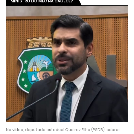
MINISTRO DO MEC NA CAGECE?
No vídeo, deputado estadual Queiroz Filho (PSDB), cobras