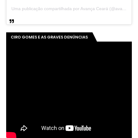
Uma publicação compartilhada por Avança Ceará (@avancaceara)
CIRO GOMES E AS GRAVES DENÚNCIAS