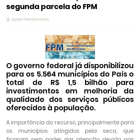
segunda parcela do FPM
Junior Pentecoste
O governo federal já disponibilizou
para os 5.564 municípios do País o
total de R$ 1,5 bilhão para
investimentos em melhoria da
qualidade dos serviços públicos
oferecidos à população.
A importância do recurso, principalmente para
os municípios atingidos pela seca, que
ficaram sem poder dar atenção devida aos