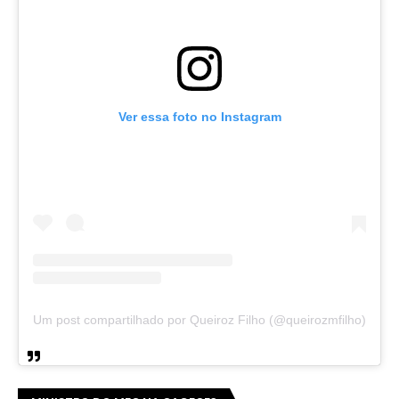
Ver essa foto no Instagram
Um post compartilhado por Queiroz Filho (@queirozmfilho)