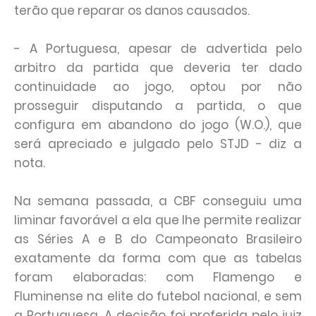
terão que reparar os danos causados.
- A Portuguesa, apesar de advertida pelo
arbitro da partida que deveria ter dado
continuidade ao jogo, optou por não
prosseguir disputando a partida, o que
configura em abandono do jogo (W.O.), que
será apreciado e julgado pelo STJD - diz a
nota.
Na semana passada, a CBF conseguiu uma
liminar favorável a ela que lhe permite realizar
as Séries A e B do Campeonato Brasileiro
exatamente da forma com que as tabelas
foram elaboradas: com Flamengo e
Fluminense na elite do futebol nacional, e sem
a Portuguesa. A decisão foi proferida pelo juiz