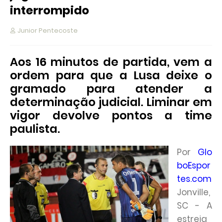
interrompido
Junior Pentecoste
Aos 16 minutos de partida, vem a
ordem para que a Lusa deixe o
gramado para atender a
determinação judicial. Liminar em
vigor devolve pontos a time
paulista.
Por
Glo
boEspor
tes.com
Jonville,
SC - A
estreia