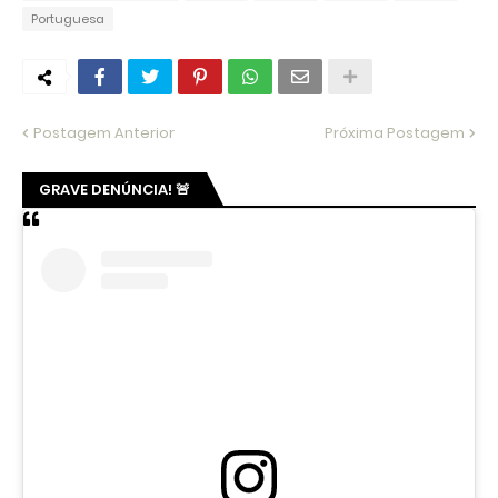
Portuguesa
Postagem Anterior
Próxima Postagem
GRAVE DENÚNCIA! 🚨