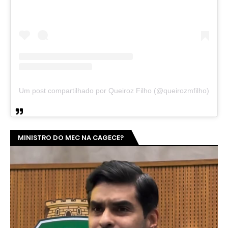
Um post compartilhado por Queiroz Filho (@queirozmfilho)
MINISTRO DO MEC NA CAGECE?