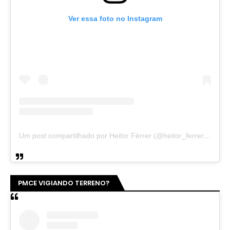
Ver essa foto no Instagram
Um post compartilhado por Heitor Férrer (@heitor_ferrer77)
PMCE VIGIANDO TERRENO?