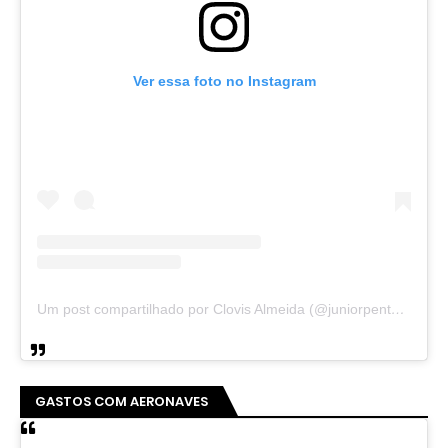
Ver essa foto no Instagram
Um post compartilhado por Clovis Almeida (@juniorpentecoste01)
GASTOS COM AERONAVES