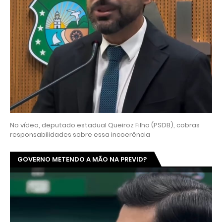
No vídeo, deputado estadual Queiroz Filho (PSDB), cobras
responsabilidades sobre essa incoerência
GOVERNO METENDO A MÃO NA PREVID?