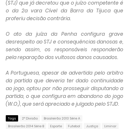
(STJ) que já decretou que o juízo competente é
o da 2a vara Cível da Barra da Tijuca que
proferiu decisão contrária.
O ato da juíza da Penha configura grave
desrespeito ao STJ e consequências danosas e,
sendo assim, os responsáveis responderão
pela reparação dos vultosos danos causados.
A Portuguesa, apesar de advertida pelo arbitro
da partida que deveria ter dado continuidade
ao jogo, optou por não prosseguir disputando a
partida, o que configura em abandono do jogo
(W.O.), que será apreciado e julgado pelo STJD.
Tags
2ª Divisão
Brasileirão 2013 Série A
Brasileirão 2014 Série B
Esporte
Futebol
Justiça
Liminar