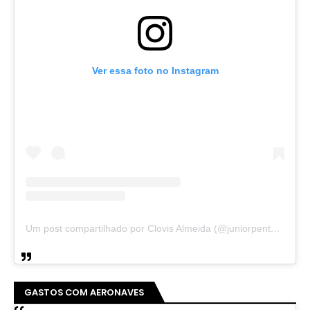
Ver essa foto no Instagram
Um post compartilhado por Clovis Almeida (@juniorpentecoste01)
GASTOS COM AERONAVES