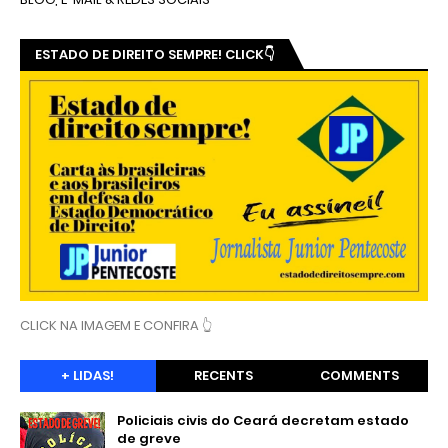
ESTADO DE DIREITO SEMPRE! CLICK👇
CLICK NA IMAGEM E CONFIRA 👆
+ LIDAS!
RECENTS
COMMENTS
Policiais civis do Ceará decretam estado
de greve