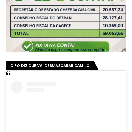
CIRO DIZ QUE VAI DESMASCARAR CAMILO