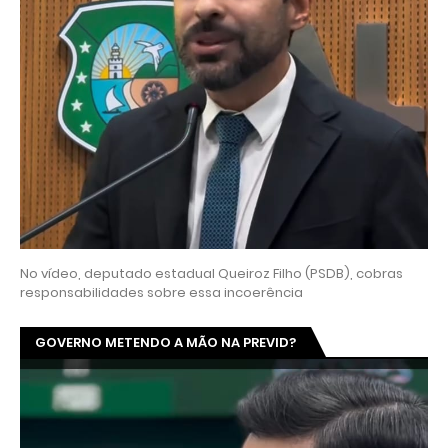
No vídeo, deputado estadual Queiroz Filho (PSDB), cobras
responsabilidades sobre essa incoerência
GOVERNO METENDO A MÃO NA PREVID?