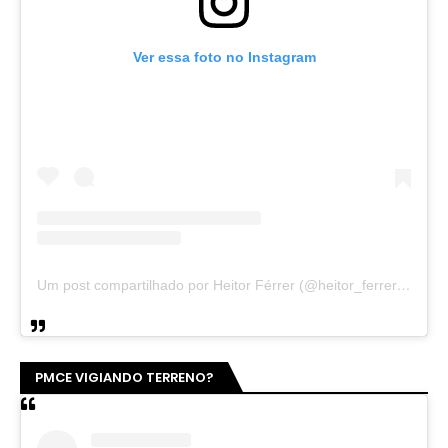
Ver essa foto no Instagram
Um post compartilhado por Heitor Férrer (@heitor_ferrer77)
PMCE VIGIANDO TERRENO?