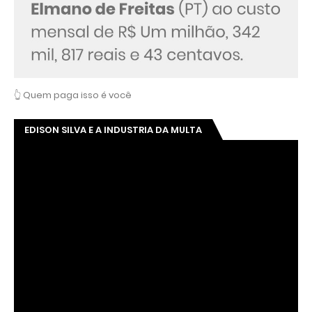
👆 Quem paga isso é você
EDISON SILVA E A INDUSTRIA DA MULTA