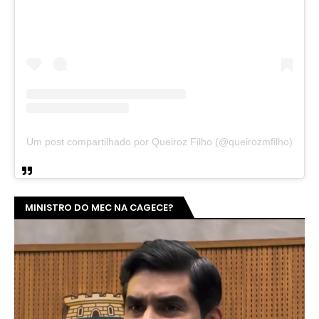
Um post compartilhado por Queiroz Filho (@queirozmfilho)
MINISTRO DO MEC NA CAGECE?