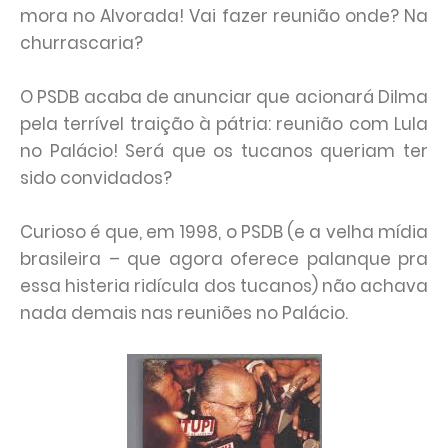
mora no Alvorada! Vai fazer reunião onde? Na
churrascaria?
O PSDB acaba de anunciar que acionará Dilma
pela terrível traição à pátria: reunião com Lula
no Palácio! Será que os tucanos queriam ter
sido convidados?
Curioso é que, em 1998, o PSDB (e a velha mídia
brasileira – que agora oferece palanque pra
essa histeria ridícula dos tucanos) não achava
nada demais nas reuniões no Palácio.