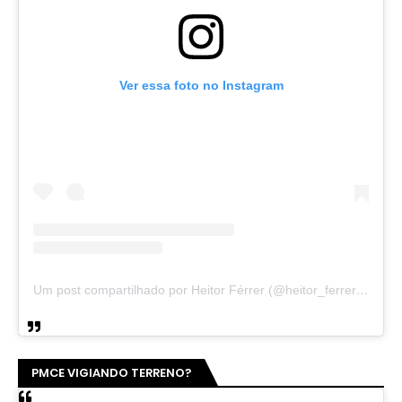
Ver essa foto no Instagram
Um post compartilhado por Heitor Férrer (@heitor_ferrer77)
PMCE VIGIANDO TERRENO?