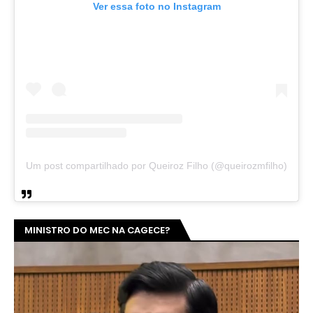
Ver essa foto no Instagram
Um post compartilhado por Queiroz Filho (@queirozmfilho)
MINISTRO DO MEC NA CAGECE?