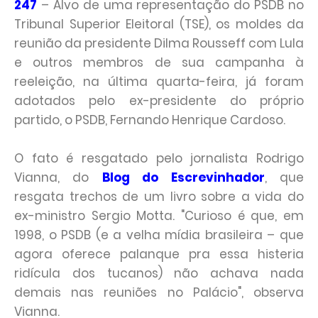
247
– Alvo de uma representação do PSDB no
Tribunal Superior Eleitoral (TSE), os moldes da
reunião da presidente Dilma Rousseff com Lula
e outros membros de sua campanha à
reeleição, na última quarta-feira, já foram
adotados pelo ex-presidente do próprio
partido, o PSDB, Fernando Henrique Cardoso.
O fato é resgatado pelo jornalista Rodrigo
Vianna, do
Blog do Escrevinhador
, que
resgata trechos de um livro sobre a vida do
ex-ministro Sergio Motta. "Curioso é que, em
1998, o PSDB (e a velha mídia brasileira – que
agora oferece palanque pra essa histeria
ridícula dos tucanos) não achava nada
demais nas reuniões no Palácio", observa
Vianna.