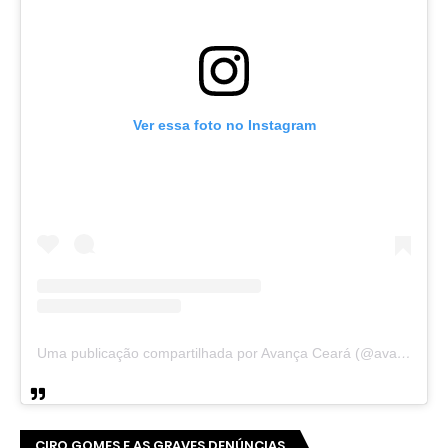
Ver essa foto no Instagram
Uma publicação compartilhada por Avança Ceará (@avancaceara)
CIRO GOMES E AS GRAVES DENÚNCIAS