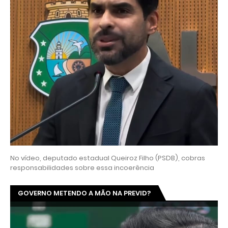
No vídeo, deputado estadual Queiroz Filho (PSDB), cobras
responsabilidades sobre essa incoerência
GOVERNO METENDO A MÃO NA PREVID?