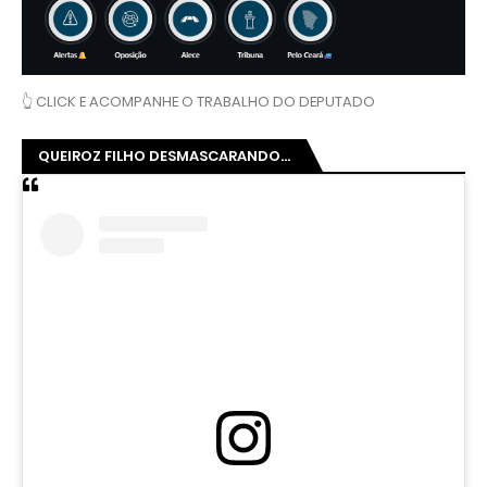
👆 CLICK E ACOMPANHE O TRABALHO DO DEPUTADO
QUEIROZ FILHO DESMASCARANDO...