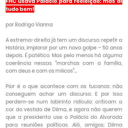
FHC usava Palácio para reeleição: mas aí
tudo bem!
por Rodrigo Vianna
A extrema-direita já tem um discurso: repetir a
História, implorar por um novo golpe – 50 anos
depois. É patético. Mas pelo menos há alguma
coerência nessas "marchas com a família,
com deus e com os milicos"...
Pior é o que acontece com os tucanos: não
conseguem achar um discurso. E por isso
perdem-se num labirinto ridículo: criticam a
cor do vestido de Dilma, e agora não querem
que a presidenta use o Palácio do Alvorada
para reuniões políticas. Alô, amigos: Dilma