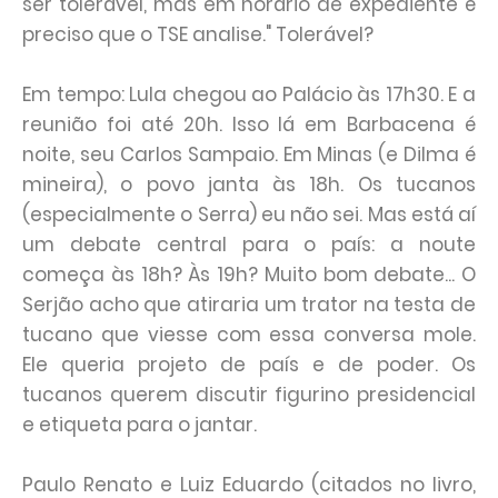
ser tolerável, mas em horário de expediente é
preciso que o TSE analise." Tolerável?
Em tempo: Lula chegou ao Palácio às 17h30. E a
reunião foi até 20h. Isso lá em Barbacena é
noite, seu Carlos Sampaio. Em Minas (e Dilma é
mineira), o povo janta às 18h. Os tucanos
(especialmente o Serra) eu não sei. Mas está aí
um debate central para o país: a noute
começa às 18h? Às 19h? Muito bom debate... O
Serjão acho que atiraria um trator na testa de
tucano que viesse com essa conversa mole.
Ele queria projeto de país e de poder. Os
tucanos querem discutir figurino presidencial
e etiqueta para o jantar.
Paulo Renato e Luiz Eduardo (citados no livro,