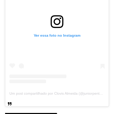
Ver essa foto no Instagram
Um post compartilhado por Clovis Almeida (@juniorpentecoste01)