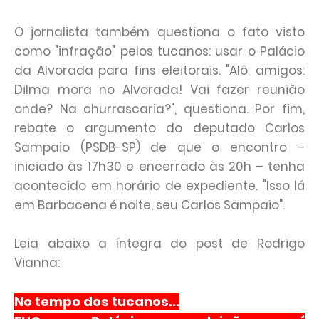
O jornalista também questiona o fato visto
como "infração" pelos tucanos: usar o Palácio
da Alvorada para fins eleitorais. "Alô, amigos:
Dilma mora no Alvorada! Vai fazer reunião
onde? Na churrascaria?", questiona. Por fim,
rebate o argumento do deputado Carlos
Sampaio (PSDB-SP) de que o encontro –
iniciado às 17h30 e encerrado às 20h – tenha
acontecido em horário de expediente. "Isso lá
em Barbacena é noite, seu Carlos Sampaio".
Leia abaixo a íntegra do post de Rodrigo
Vianna:
No tempo dos tucanos...