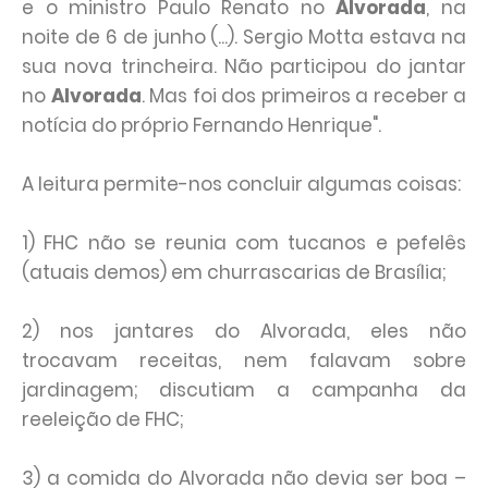
e o ministro Paulo Renato no
Alvorada
, na
noite de 6 de junho (...). Sergio Motta estava na
sua nova trincheira. Não participou do jantar
no
Alvorada
. Mas foi dos primeiros a receber a
notícia do próprio Fernando Henrique".
A leitura permite-nos concluir algumas coisas:
1) FHC não se reunia com tucanos e pefelês
(atuais demos) em churrascarias de Brasília;
2) nos jantares do Alvorada, eles não
trocavam receitas, nem falavam sobre
jardinagem; discutiam a campanha da
reeleição de FHC;
3) a comida do Alvorada não devia ser boa –