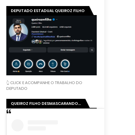
DEPUTADO ESTADUAL QUEIROZ FILHO
👆 CLICK E ACOMPANHE O TRABALHO DO
DEPUTADO
QUEIROZ FILHO DESMASCARANDO...