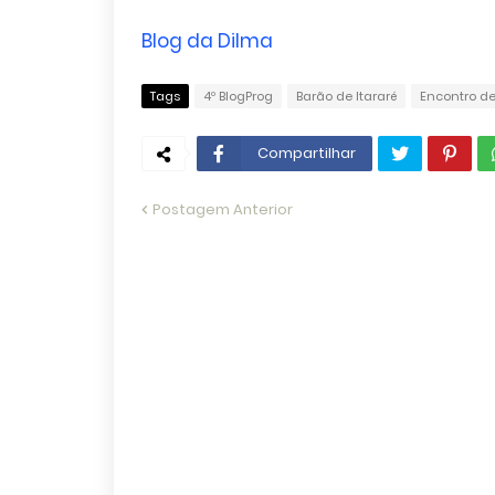
Blog da Dilma
Tags
4º BlogProg
Barão de Itararé
Encontro de
Compartilhar
Postagem Anterior