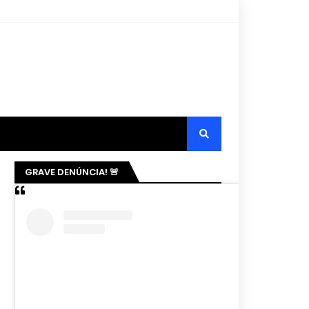
GRAVE DENÚNCIA! 🚨