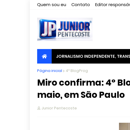
Quem sou eu
Contato
Editor responsáv
JORNALISMO INDEPENDENTE, TRANS
Página inicial
4º BlogProg
Miro confirma: 4º Blo
maio, em São Paulo
Junior Pentecoste