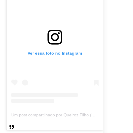
Ver essa foto no Instagram
Um post compartilhado por Queiroz Filho (@queirozmfilho)