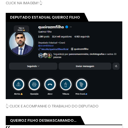
CLICK NA IMAGEM! 👆
DEPUTADO ESTADUAL QUEIROZ FILHO
👆 CLICK E ACOMPANHE O TRABALHO DO DEPUTADO
QUEIROZ FILHO DESMASCARANDO...