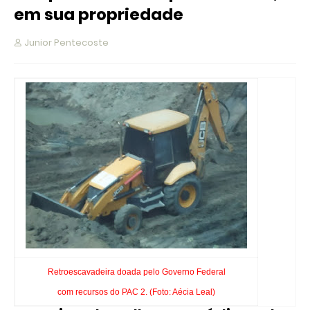
em sua propriedade
Junior Pentecoste
Retroescavadeira doada pelo Governo Federal
com recursos do PAC 2. (Foto: Aécia Leal)