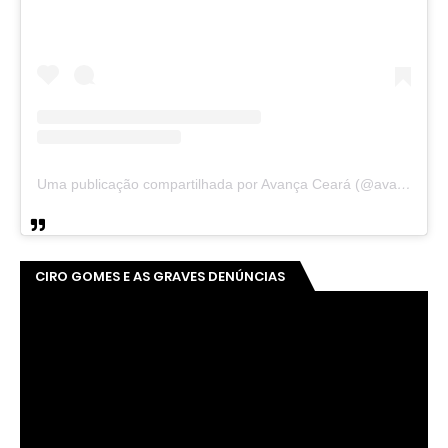
Uma publicação compartilhada por Avança Ceará (@avancaceara)
CIRO GOMES E AS GRAVES DENÚNCIAS