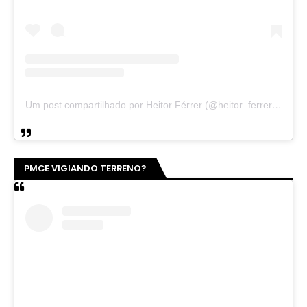
Um post compartilhado por Heitor Férrer (@heitor_ferrer77)
PMCE VIGIANDO TERRENO?