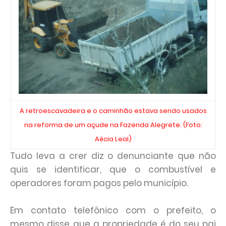
A retroescavadeira e o caminhão estava sendo usados
na reforma de um açude na Fazenda Alegrete. (Foto:
Aécia Leal)
Tudo leva a crer diz o denunciante que não
quis se identificar, que o combustível e
operadores foram pagos pelo município.
Em contato telefônico com o prefeito, o
mesmo disse que a propriedade é do seu pai