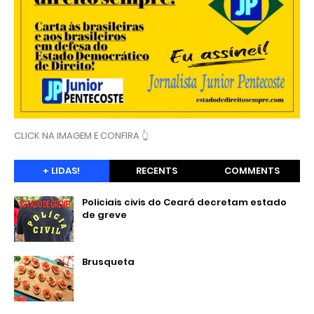
CLICK NA IMAGEM E CONFIRA 👆
+ LIDAS!
RECENTS
COMMENTS
Policiais civis do Ceará decretam estado
de greve
Brusqueta