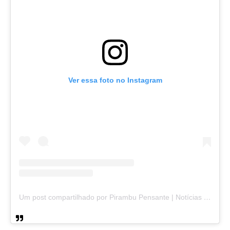
Ver essa foto no Instagram
Um post compartilhado por Pirambu Pensante | Notícias & Entretenimento (@pirambupensante)