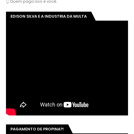
👆 Quem paga isso é você
EDISON SILVA E A INDUSTRIA DA MULTA
PAGAMENTO DE PROPINA?!