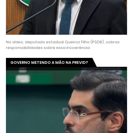
No vídeo, deputado estadual Queiroz Filho (PSDB), cobras
responsabilidades sobre essa incoerência
GOVERNO METENDO A MÃO NA PREVID?