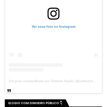
Ver essa foto no Instagram
Um post compartilhado por Soldado Noelio (@soldadonoelio)
ELOGIO COM DINHEIRO PÚBLICO 👇