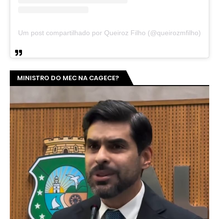
Um post compartilhado por Queiroz Filho (@queirozmfilho)
MINISTRO DO MEC NA CAGECE?