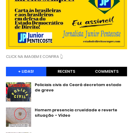
CLICK NA IMAGEM E CONFIRA 👆
+ LIDAS!
RECENTS
COMMENTS
Policiais civis do Ceará decretam estado
de greve
Homem presencia crueldade e reverte
situação – Vídeo