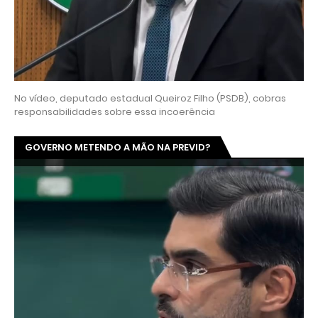
No vídeo, deputado estadual Queiroz Filho (PSDB), cobras
responsabilidades sobre essa incoerência
GOVERNO METENDO A MÃO NA PREVID?