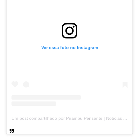
Ver essa foto no Instagram
Um post compartilhado por Pirambu Pensante | Notícias & Entretenimento (@pirambupensante)