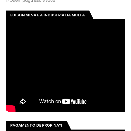
👆 Quem paga isso é você
EDISON SILVA E A INDUSTRIA DA MULTA
PAGAMENTO DE PROPINA?!