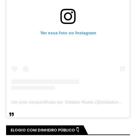
Ver essa foto no Instagram
Um post compartilhado por Soldado Noelio (@soldadonoelio)
ELOGIO COM DINHEIRO PÚBLICO 👇