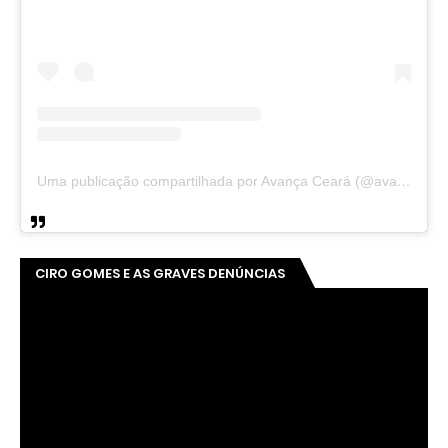
Uma publicação compartilhada por Avança Ceará (@avancaceara)
CIRO GOMES E AS GRAVES DENÚNCIAS