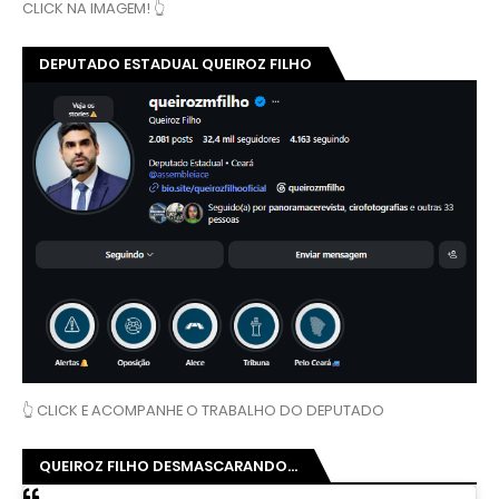
CLICK NA IMAGEM! 👆
DEPUTADO ESTADUAL QUEIROZ FILHO
👆 CLICK E ACOMPANHE O TRABALHO DO DEPUTADO
QUEIROZ FILHO DESMASCARANDO...