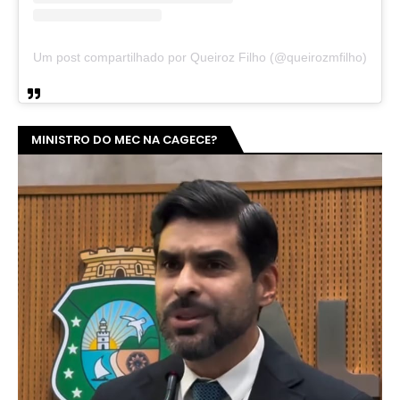
Um post compartilhado por Queiroz Filho (@queirozmfilho)
MINISTRO DO MEC NA CAGECE?