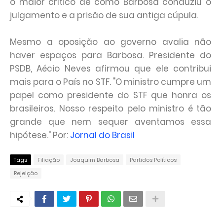
o maior crítico de como Barbosa conduziu o
julgamento e a prisão de sua antiga cúpula.
Mesmo a oposição ao governo avalia não
haver espaços para Barbosa. Presidente do
PSDB, Aécio Neves afirmou que ele contribui
mais para o País no STF. "O ministro cumpre um
papel como presidente do STF que honra os
brasileiros. Nosso respeito pelo ministro é tão
grande que nem sequer aventamos essa
hipótese." Por:
Jornal do Brasil
Tags
Filiação
Joaquim Barbosa
Partidos Políticos
Rejeição