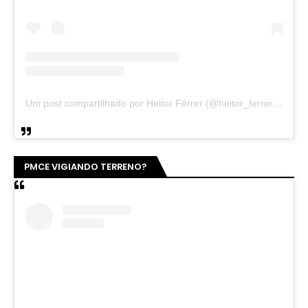
Um post compartilhado por Heitor Férrer (@heitor_ferrer77)
PMCE VIGIANDO TERRENO?