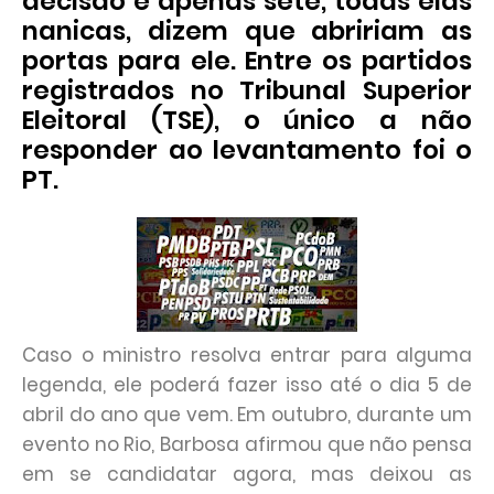
decisão e apenas sete, todas elas
nanicas, dizem que abririam as
portas para ele. Entre os partidos
registrados no Tribunal Superior
Eleitoral (TSE), o único a não
responder ao levantamento foi o
PT.
Caso o ministro resolva entrar para alguma
legenda, ele poderá fazer isso até o dia 5 de
abril do ano que vem. Em outubro, durante um
evento no Rio, Barbosa afirmou que não pensa
em se candidatar agora, mas deixou as