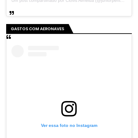
Um post compartilhado por Clovis Almeida (@juniorpentecoste01)
GASTOS COM AERONAVES
Ver essa foto no Instagram