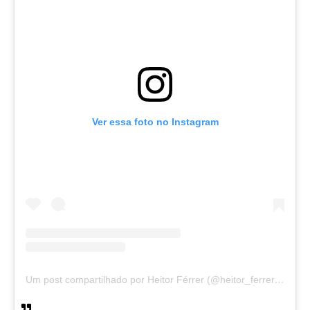
Ver essa foto no Instagram
Um post compartilhado por Heitor Férrer (@heitor_ferrer77)