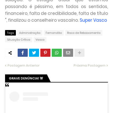
passando é péssimo, em todos os sentidos,
financeiro, falta de credibilidade, falta de título
", finalizou o conselheiro vascaíno.
Super Vasco
Tags
Administração
Fernandão
Risco de Rebaixamento
Situação Crítica
Vasco
Postagem Anterior
Próxima Postagem
GRAVE DENÚNCIA! 🚨