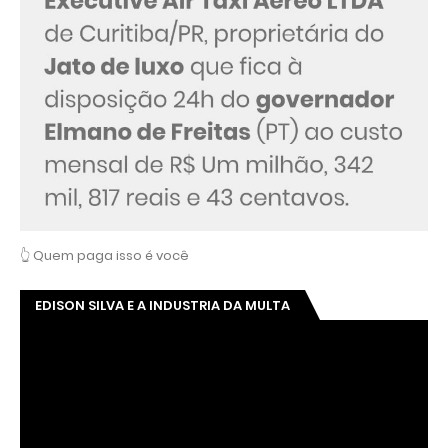
👆 Quem paga isso é você
EDISON SILVA E A INDUSTRIA DA MULTA