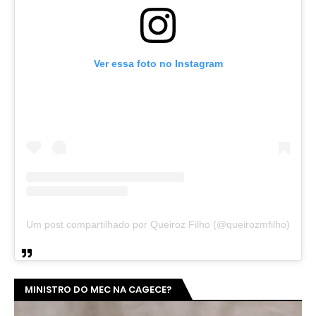
Ver essa foto no Instagram
Um post compartilhado por Queiroz Filho (@queirozmfilho)
MINISTRO DO MEC NA CAGECE?