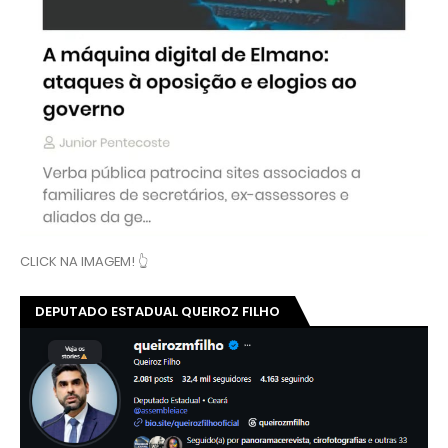
CLICK NA IMAGEM! 👆
DEPUTADO ESTADUAL QUEIROZ FILHO