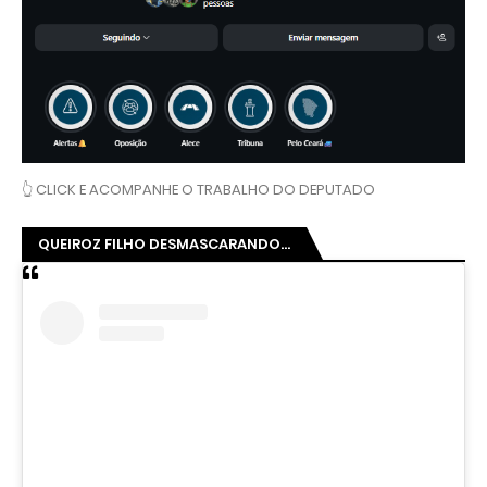
👆 CLICK E ACOMPANHE O TRABALHO DO DEPUTADO
QUEIROZ FILHO DESMASCARANDO...