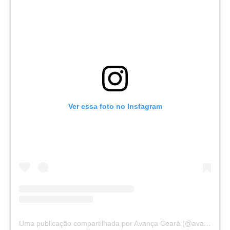
Ver essa foto no Instagram
Uma publicação compartilhada por Avança Ceará (@avancaceara)