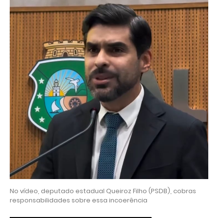
No vídeo, deputado estadual Queiroz Filho (PSDB), cobras
responsabilidades sobre essa incoerência