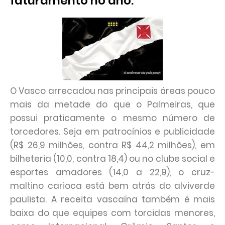
faturamento no ano.
O Vasco arrecadou nas principais áreas pouco
mais da metade do que o Palmeiras, que
possui praticamente o mesmo número de
torcedores. Seja em patrocínios e publicidade
(R$ 26,9 milhões, contra R$ 44,2 milhões), em
bilheteria (10,0, contra 18,4) ou no clube social e
esportes amadores (14,0 a 22,9), o cruz-
maltino carioca está bem atrás do alviverde
paulista. A receita vascaína também é mais
baixa do que equipes com torcidas menores,