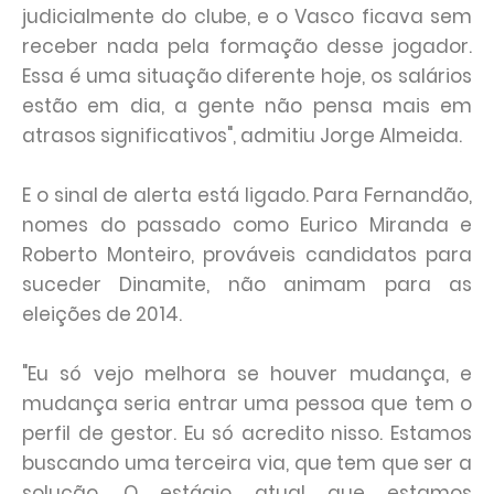
judicialmente do clube, e o Vasco ficava sem
receber nada pela formação desse jogador.
Essa é uma situação diferente hoje, os salários
estão em dia, a gente não pensa mais em
atrasos significativos", admitiu Jorge Almeida.
E o sinal de alerta está ligado. Para Fernandão,
nomes do passado como Eurico Miranda e
Roberto Monteiro, prováveis candidatos para
suceder Dinamite, não animam para as
eleições de 2014.
"Eu só vejo melhora se houver mudança, e
mudança seria entrar uma pessoa que tem o
perfil de gestor. Eu só acredito nisso. Estamos
buscando uma terceira via, que tem que ser a
solução. O estágio atual que estamos