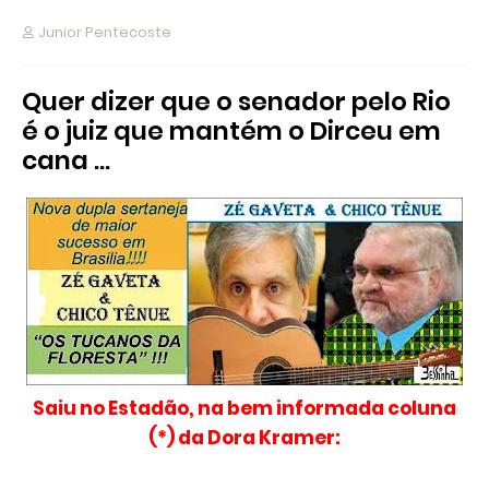
Junior Pentecoste
Quer dizer que o senador pelo Rio
é o juiz que mantém o Dirceu em
cana …
Saiu no Estadão, na bem informada coluna
(*) da Dora Kramer: