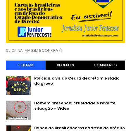
CLICK NA IMAGEM E CONFIRA 👆
+ LIDAS!
RECENTS
COMMENTS
Policiais civis do Ceará decretam estado
de greve
Homem presencia crueldade e reverte
situação – Vídeo
Banco do Brasil encerra caartão de crédito