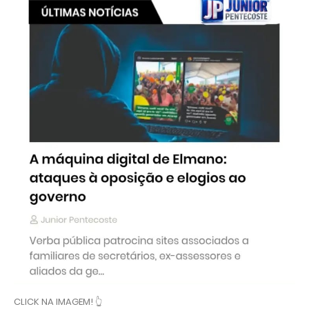
CLICK NA IMAGEM! 👆