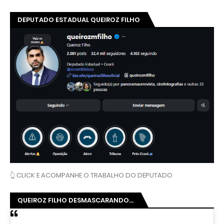
DEPUTADO ESTADUAL QUEIROZ FILHO
👆 CLICK E ACOMPANHE O TRABALHO DO DEPUTADO
QUEIROZ FILHO DESMASCARANDO...