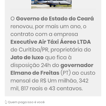
👆 Quem paga isso é você