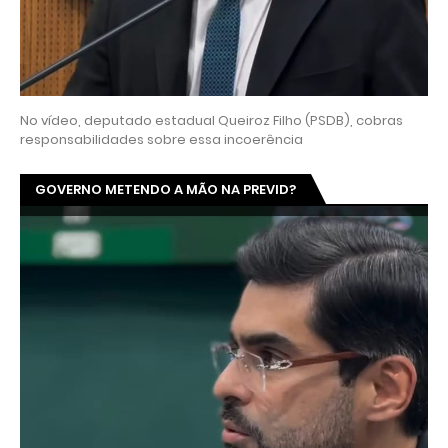
No vídeo, deputado estadual Queiroz Filho (PSDB), cobras
responsabilidades sobre essa incoerência
GOVERNO METENDO A MÃO NA PREVID?