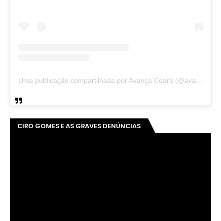
Uma publicação compartilhada por Avança Ceará (@avancaceara)
CIRO GOMES E AS GRAVES DENÚNCIAS