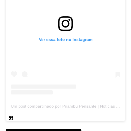
Ver essa foto no Instagram
Um post compartilhado por Pirambu Pensante | Notícias & Entretenimento (@pirambupensante)