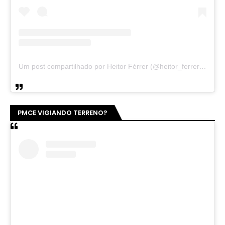
Um post compartilhado por Heitor Férrer (@heitor_ferrer77)
PMCE VIGIANDO TERRENO?