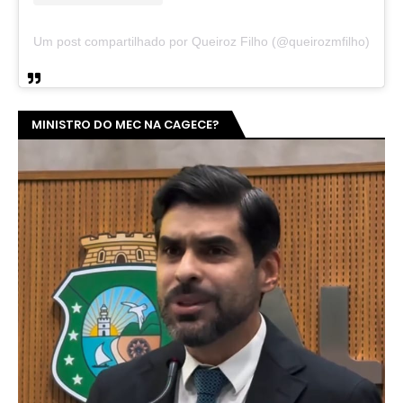
Um post compartilhado por Queiroz Filho (@queirozmfilho)
MINISTRO DO MEC NA CAGECE?