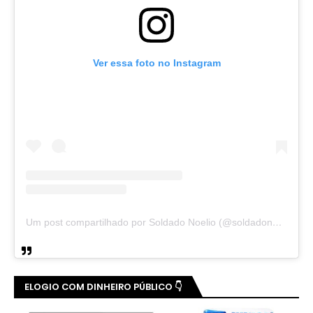
Ver essa foto no Instagram
Um post compartilhado por Soldado Noelio (@soldadonoelio)
ELOGIO COM DINHEIRO PÚBLICO 👇