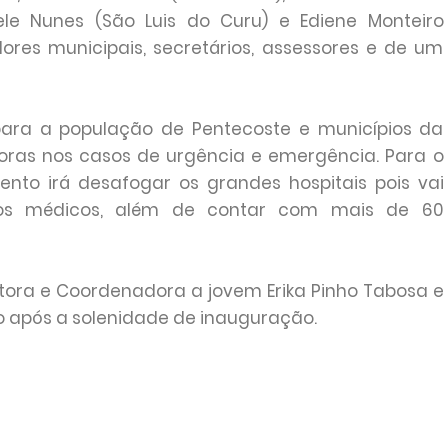
iele Nunes (São Luis do Curu) e Ediene Monteiro
ores municipais, secretários, assessores e de um
ara a população de Pentecoste e municípios da
oras nos casos de urgência e emergência. Para o
to irá desafogar os grandes hospitais pois vai
tos médicos, além de contar com mais de 60
etora e Coordenadora a jovem Erika Pinho Tabosa e
o após a solenidade de inauguração.