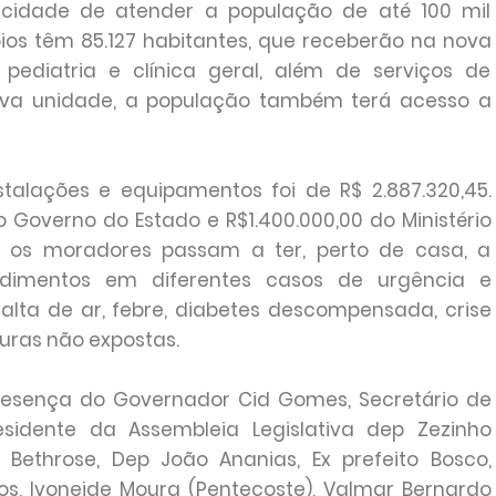
cidade de atender a população de até 100 mil
pios têm 85.127 habitantes, que receberão na nova
ediatria e clínica geral, além de serviços de
nova unidade, a população também terá acesso a
stalações e equipamentos foi de R$ 2.887.320,45.
o Governo do Estado e R$1.400.000,00 do Ministério
, os moradores passam a ter, perto de casa, a
dimentos em diferentes casos de urgência e
alta de ar, febre, diabetes descompensada, crise
turas não expostas.
resença do Governador Cid Gomes, Secretário de
sidente da Assembleia Legislativa dep Zezinho
 Bethrose, Dep João Ananias, Ex prefeito Bosco,
os, Ivoneide Moura (Pentecoste), Valmar Bernardo