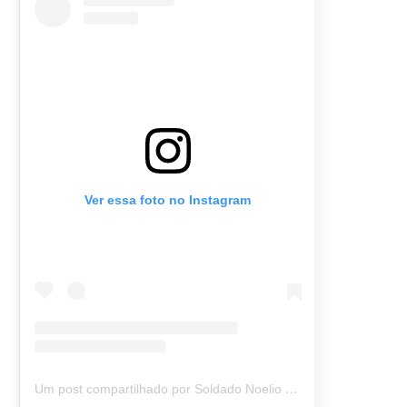
Ver essa foto no Instagram
Um post compartilhado por Soldado Noelio (@soldadonoelio)