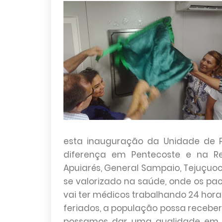
esta inauguração da Unidade de P
diferença em Pentecoste e na R
Apuiarés, General Sampaio, Tejuçuoca
se valorizado na saúde, onde os p
vai ter médicos trabalhando 24 hora
feriados, a população possa receb
possamos dar uma qualidade em a