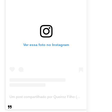
Ver essa foto no Instagram
Um post compartilhado por Queiroz Filho (@queirozmfilho)