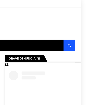
GRAVE DENÚNCIA! 🚨