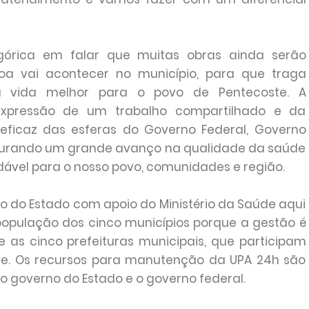
egórica em falar que muitas obras ainda serão
oa vai acontecer no município, para que traga
a vida melhor para o povo de Pentecoste. A
xpressão de um trabalho compartilhado e da
ficaz das esferas do Governo Federal, Governo
figurando um grande avanço na qualidade da saúde
udável para o nosso povo, comunidades e região.
no do Estado com apoio do Ministério da Saúde aqui
população dos cinco municípios porque a gestão é
e as cinco prefeituras municipais, que participam
de. Os recursos para manutenção da UPA 24h são
o governo do Estado e o governo federal.