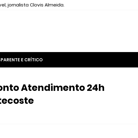
el, jornalista Clovis Almeida.
PARENTE E CRÍTICO
ronto Atendimento 24h
tecoste