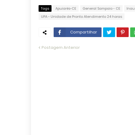
Tags
Apuiarés-CE
General Sampaio - CE
Inau
UPA - Unidade de Pronto Atendimento 24 horas
Compartilhar
Postagem Anterior