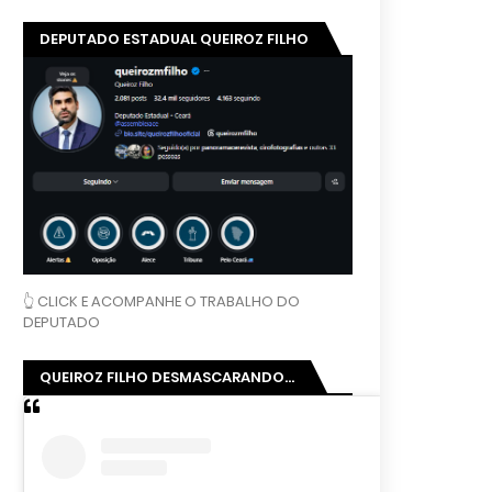
DEPUTADO ESTADUAL QUEIROZ FILHO
👆 CLICK E ACOMPANHE O TRABALHO DO
DEPUTADO
QUEIROZ FILHO DESMASCARANDO...