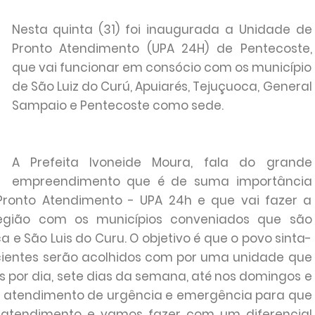
Nesta quinta (31) foi inaugurada a Unidade de
Pronto Atendimento (UPA 24H) de Pentecoste,
que vai funcionar em consócio com os município
de São Luiz do Curú, Apuiarés, Tejuçuoca, General
Sampaio e Pentecoste como sede.
A Prefeita Ivoneide Moura, fala do grande
empreendimento que é de suma importância
ronto Atendimento - UPA 24h e que vai fazer a
egião com os municípios conveniados que são
 e São Luis do Curu. O objetivo é que o povo sinta-
acientes serão acolhidos com por uma unidade que
s por dia, sete dias da semana, até nos domingos e
er atendimento de urgência e emergência para que
tendimento e vamos fazer com um diferencial