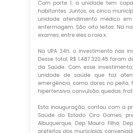
Com porte 1, a unidade tem capa
habitantes. Juntos, os cinco municí
unidade atendimento médico em p
enfermagem. São oito leitos. Na 
exames, entre eles o raio x.
Na UPA 24h, o investimento nas in
Desse total, R$ 1.487.320,45 foram d
da Saúde. Com esse investimento
unidade de saúde que faz aten
emergência, como dores no peito, f
hipertensiva, convulsão, quedas, fra
Esta inauguração, contou com a p
Saúde do Estado Ciro Gomes, pre
Albuquerque, Dep Mauro Filho, Dep
prefeitos dos municípios conveniad