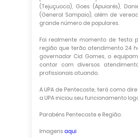
(Tejuçuoca), Goes (Apuiarés), Dan
(General Sampaio), além de veread
grande número de populares.
Foi realmente momento de festa p
região que terão atendimento 24 h
governador Cid Gomes, o equipamen
contar com diversos atendimen
profissionais atuando.
A UPA de Pentecoste, terá como dir
a UPA iniciou seu funcionamento log
Parabéns Pentecoste e Região.
Imagens
aqui