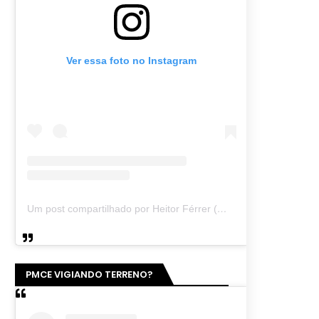
Ver essa foto no Instagram
Um post compartilhado por Heitor Férrer (@heitor_ferrer77)
PMCE VIGIANDO TERRENO?