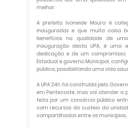
melhor.
A prefeita Ivoneide Moura é cat
inauguradas e que muita coisa b
benefícios na qualidade de um
inauguração desta UPA, é uma e
dedicação e de um compromisso e
Estadual e governo Municipal, con
pública, possibilitando uma vida sa
A UPA 24h foi construída pelo Gover
em Pentecoste, mas vai atender a 
feita por um consórcio público entr
com recursos do custeio da unida
compartilhados entre os municípios, 