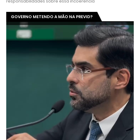
responsabilidades sobre essa incoerência
GOVERNO METENDO A MÃO NA PREVID?