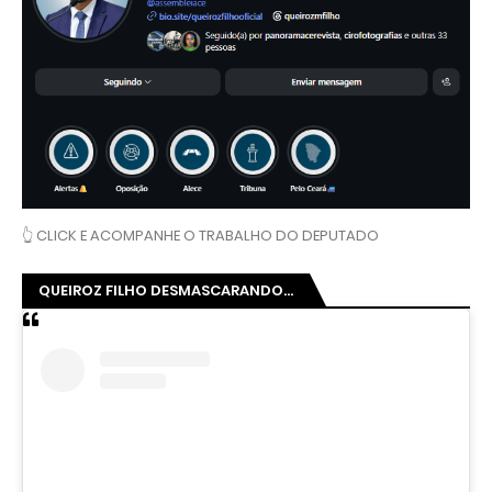
👆 CLICK E ACOMPANHE O TRABALHO DO DEPUTADO
QUEIROZ FILHO DESMASCARANDO...