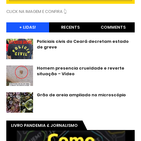
CLICK NA IMAGEM E CONFIRA 👆
+ LIDAS!
RECENTS
COMMENTS
Policiais civis do Ceará decretam estado
de greve
Homem presencia crueldade e reverte
situação – Vídeo
Grão de areia ampliado no microscópio
LIVRO PANDEMIA & JORNALISMO