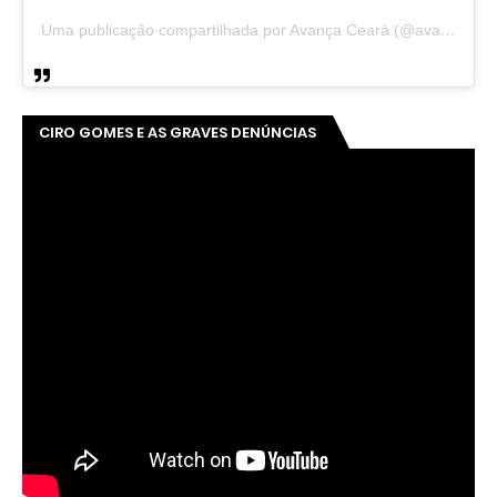
Uma publicação compartilhada por Avança Ceará (@avancaceara)
CIRO GOMES E AS GRAVES DENÚNCIAS