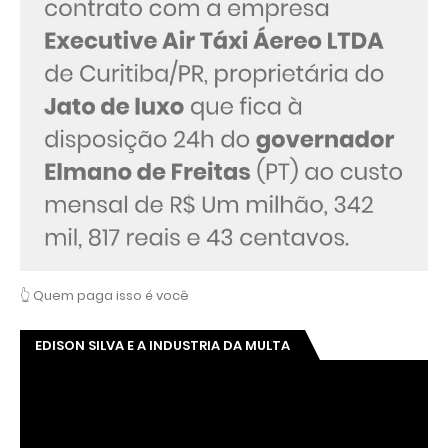
👆 Quem paga isso é você
EDISON SILVA E A INDUSTRIA DA MULTA