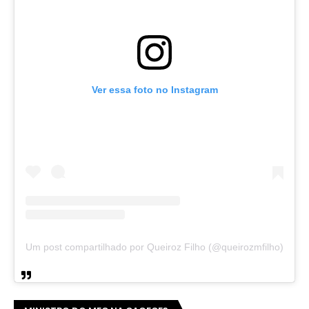
Ver essa foto no Instagram
Um post compartilhado por Queiroz Filho (@queirozmfilho)