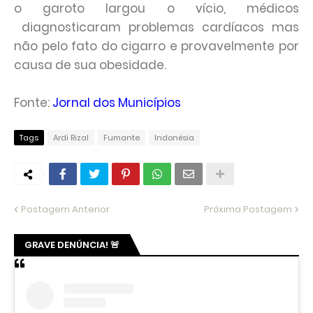
o garoto largou o vício, médicos
diagnosticaram problemas cardíacos mas
não pelo fato do cigarro e provavelmente por
causa de sua obesidade.
Fonte:
Jornal dos Municípios
Tags
Ardi Rizal
Fumante
Indonésia
Postagem Anterior
Próxima Postagem
GRAVE DENÚNCIA! 🚨