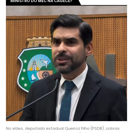
MINISTRO DO MEC NA CAGECE?
No vídeo, deputado estadual Queiroz Filho (PSDB), cobras