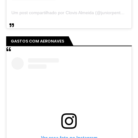
Um post compartilhado por Clovis Almeida (@juniorpentecoste01)
GASTOS COM AERONAVES
Ver essa foto no Instagram