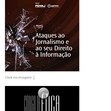
Click na imagem 👆