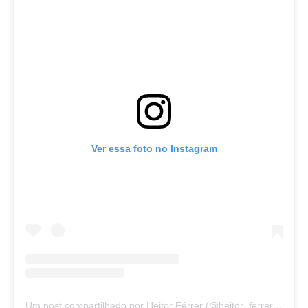
Ver essa foto no Instagram
Um post compartilhado por Heitor Férrer (@heitor_ferrer77)