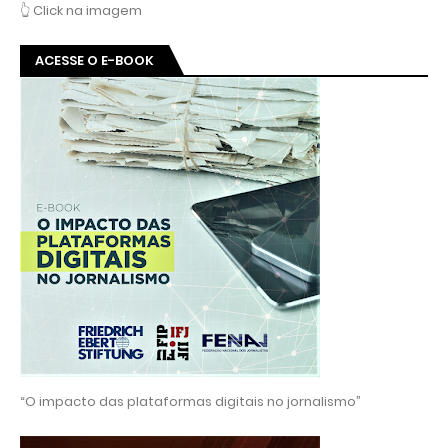
👆 Click na imagem
ACESSE O E-BOOK
“O impacto das plataformas digitais no jornalismo”