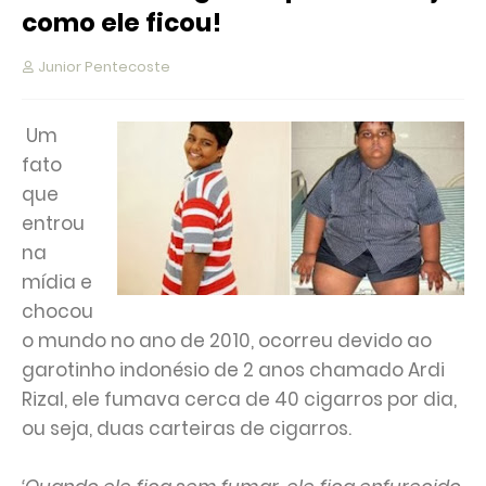
como ele ficou!
Junior Pentecoste
Um
fato
que
entrou
na
mídia e
chocou
o mundo no ano de 2010, ocorreu devido ao
garotinho indonésio de 2 anos chamado Ardi
Rizal, ele fumava cerca de 40 cigarros por dia,
ou seja, duas carteiras de cigarros.