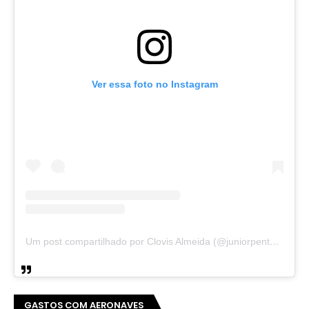
Ver essa foto no Instagram
Um post compartilhado por Clovis Almeida (@juniorpentecoste01)
GASTOS COM AERONAVES