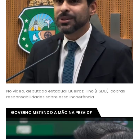
No vídeo, deputado estadual Queiroz Filho (PSDB), cobras
responsabilidades sobre essa incoerência
GOVERNO METENDO A MÃO NA PREVID?