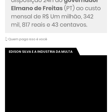
👆 Quem paga isso é você
EDISON SILVA E A INDUSTRIA DA MULTA