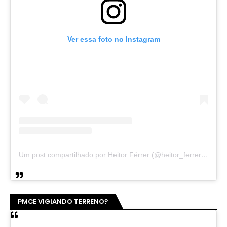
Ver essa foto no Instagram
Um post compartilhado por Heitor Férrer (@heitor_ferrer77)
PMCE VIGIANDO TERRENO?