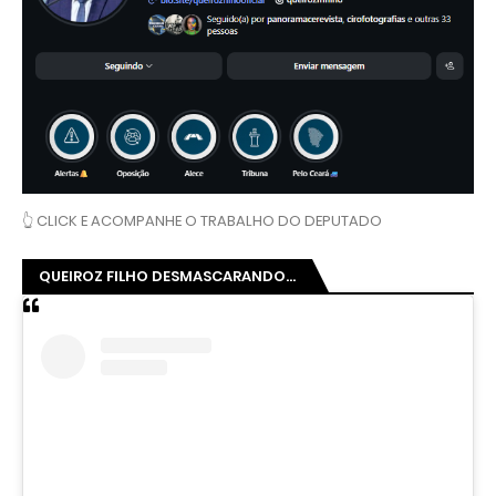
👆 CLICK E ACOMPANHE O TRABALHO DO DEPUTADO
QUEIROZ FILHO DESMASCARANDO...