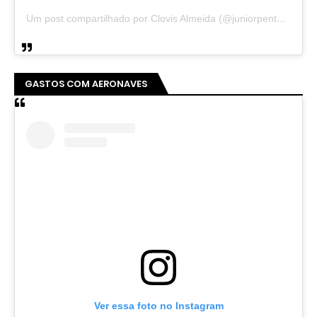
Um post compartilhado por Clovis Almeida (@juniorpentecoste01)
GASTOS COM AERONAVES
Ver essa foto no Instagram