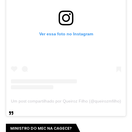
Ver essa foto no Instagram
Um post compartilhado por Queiroz Filho (@queirozmfilho)
MINISTRO DO MEC NA CAGECE?