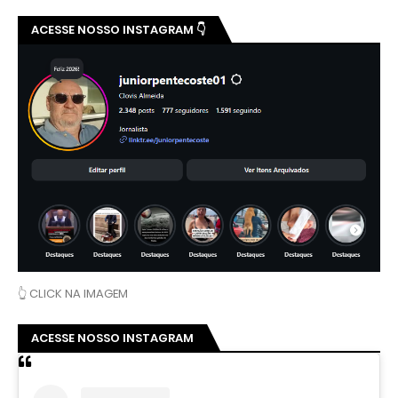
ACESSE NOSSO INSTAGRAM 👇
👆 CLICK NA IMAGEM
ACESSE NOSSO INSTAGRAM