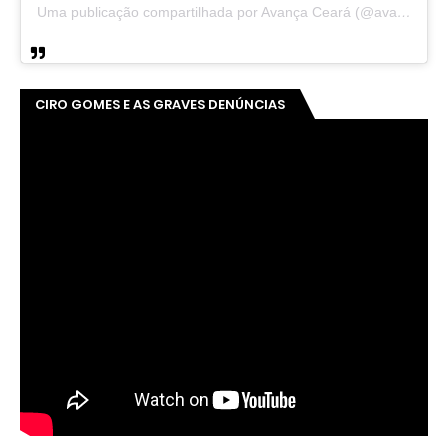
Uma publicação compartilhada por Avança Ceará (@avancaceara)
CIRO GOMES E AS GRAVES DENÚNCIAS