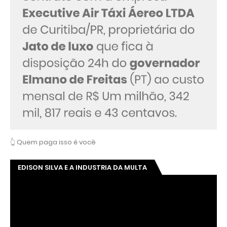
👆 Quem paga isso é você
EDISON SILVA E A INDUSTRIA DA MULTA