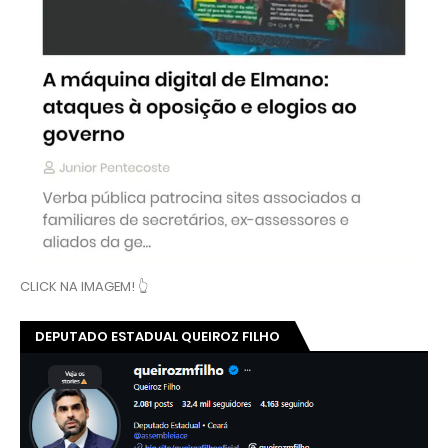
CLICK NA IMAGEM! 👆
DEPUTADO ESTADUAL QUEIROZ FILHO