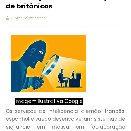
de britânicos
Junior Pentecoste
Imagem Ilustrativa Google
Os serviços de inteligência alemão, francês,
espanhol e sueco desenvolveram sistemas de
vigilância em massa em "colaboração