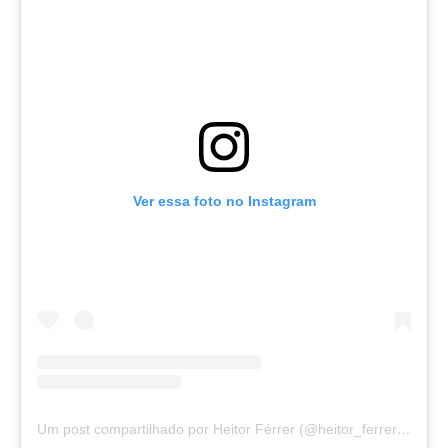
Ver essa foto no Instagram
Um post compartilhado por Heitor Férrer (@heitor_ferrer77)