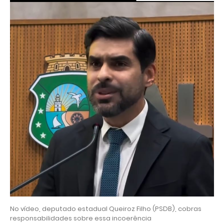
No vídeo, deputado estadual Queiroz Filho (PSDB), cobras
responsabilidades sobre essa incoerência