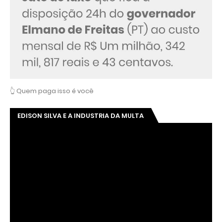
👆 Quem paga isso é você
EDISON SILVA E A INDUSTRIA DA MULTA