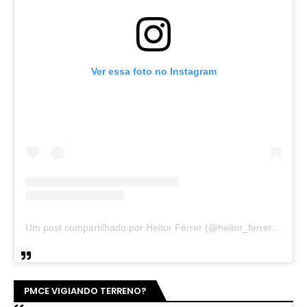
Ver essa foto no Instagram
Um post compartilhado por Heitor Férrer (@heitor_ferrer77)
PMCE VIGIANDO TERRENO?