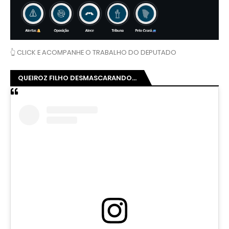
👆 CLICK E ACOMPANHE O TRABALHO DO DEPUTADO
QUEIROZ FILHO DESMASCARANDO...