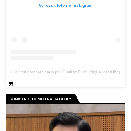
Ver essa foto no Instagram
Um post compartilhado por Queiroz Filho (@queirozmfilho)
MINISTRO DO MEC NA CAGECE?