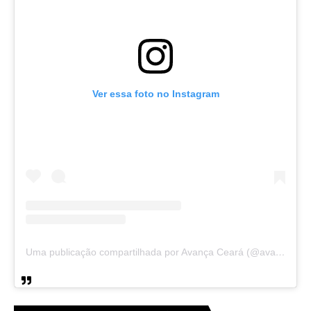
Ver essa foto no Instagram
Uma publicação compartilhada por Avança Ceará (@avancaceara)