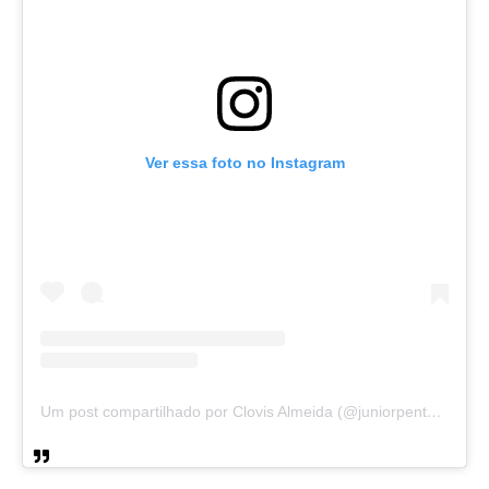
Ver essa foto no Instagram
Um post compartilhado por Clovis Almeida (@juniorpentecoste01)