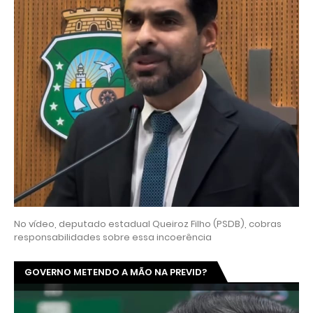
No vídeo, deputado estadual Queiroz Filho (PSDB), cobras
responsabilidades sobre essa incoerência
GOVERNO METENDO A MÃO NA PREVID?