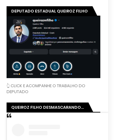
DEPUTADO ESTADUAL QUEIROZ FILHO
👆 CLICK E ACOMPANHE O TRABALHO DO
DEPUTADO
QUEIROZ FILHO DESMASCARANDO...