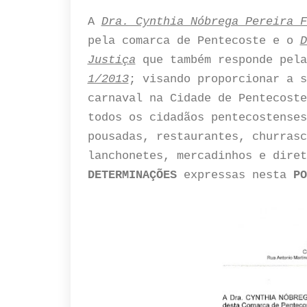
A
Dra. Cynthia Nóbrega Pereira F
pela comarca de Pentecoste e o
D
Justiça
que também responde pela
1/2013
; visando proporcionar a s
carnaval na Cidade de Pentecost
todos os cidadãos pentecostenses
pousadas, restaurantes, churrasc
lanchonetes, mercadinhos e diret
DETERMINAÇÕES
expressas nesta
PO