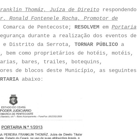
ranklin Thomáz, Juíza de Direito
respondendo
r. Ronald Fontenele Rocha, Promotor de
 Comarca de Pentecoste;
RESOLVEM
em
Portaria
egurança durante a realização dos eventos de
e e Distrito da Serrota,
TORNAR PÚBLICO
a
, bem como proprietários de hotéis, motéis,
arias, bares, trailes, botequins,
ores de blocos deste Município, as seguintes
RTARIA
abaixo: