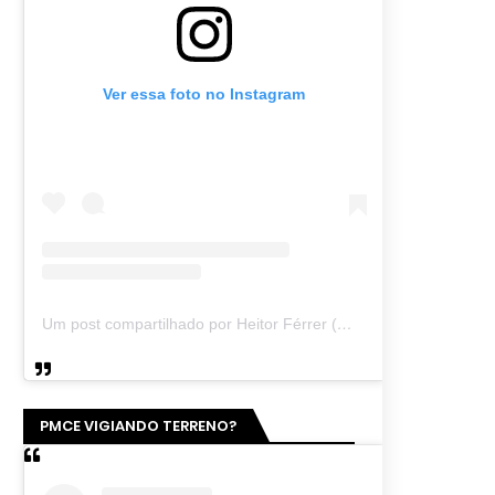
Ver essa foto no Instagram
Um post compartilhado por Heitor Férrer (@heitor_ferrer77)
PMCE VIGIANDO TERRENO?