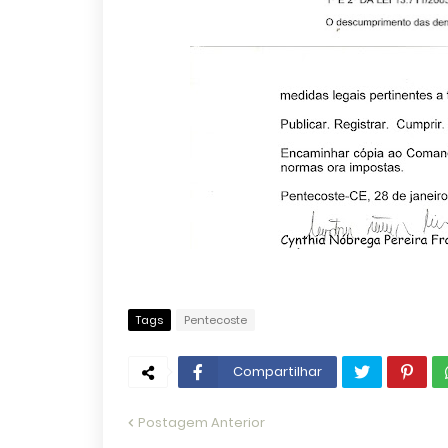
Tags
Pentecoste
Compartilhar
Postagem Anterior