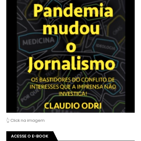
👆 Click na imagem
ACESSE O E-BOOK