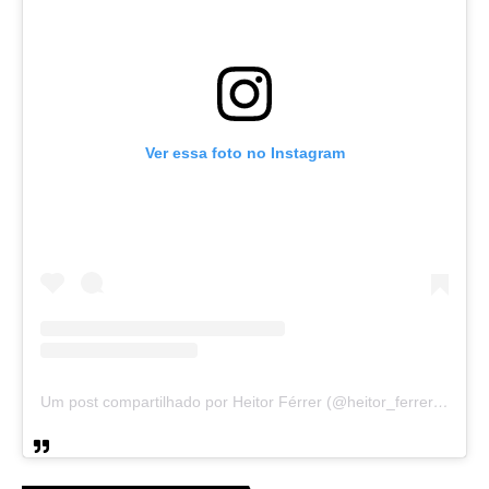
Ver essa foto no Instagram
Um post compartilhado por Heitor Férrer (@heitor_ferrer77)