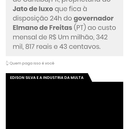
👆 Quem paga isso é você
EDISON SILVA E A INDUSTRIA DA MULTA