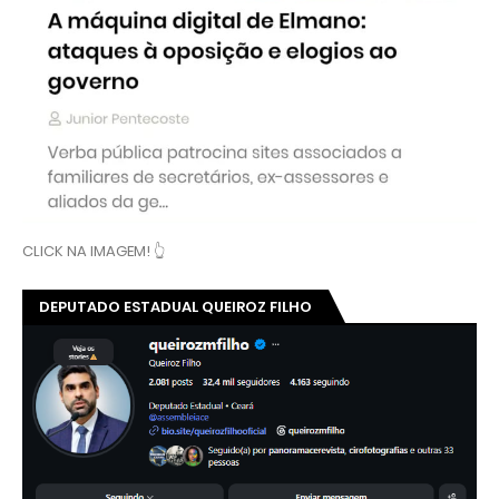
CLICK NA IMAGEM! 👆
DEPUTADO ESTADUAL QUEIROZ FILHO