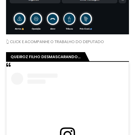
👆 CLICK E ACOMPANHE O TRABALHO DO DEPUTADO
QUEIROZ FILHO DESMASCARANDO...