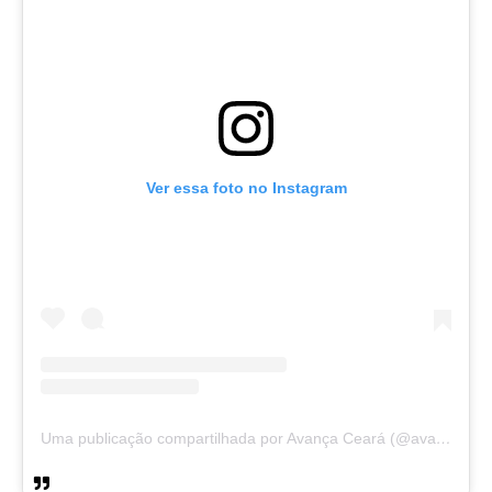
Ver essa foto no Instagram
Uma publicação compartilhada por Avança Ceará (@avancaceara)