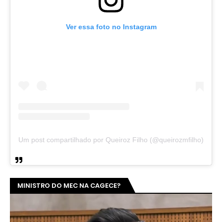
Ver essa foto no Instagram
Um post compartilhado por Queiroz Filho (@queirozmfilho)
MINISTRO DO MEC NA CAGECE?