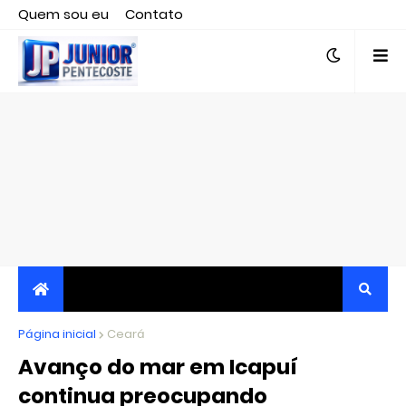
Quem sou eu
Contato
Editor responsável, jornalista Clovis Almeida.
Página inicial
JORNALISMO INDEPENDENTE, TRANSPARENTE E
Ceará
Avanço do mar em Icapuí
CRÍTICO
continua preocupando