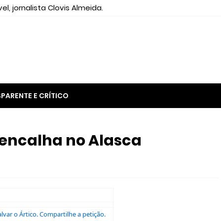
el, jornalista Clovis Almeida.
PARENTE E CRÍTICO