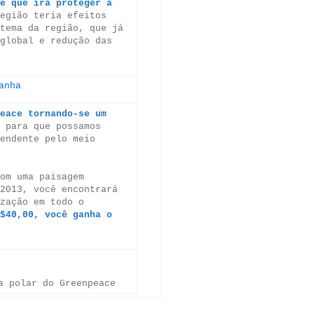
e que irá proteger a
egião teria efeitos
tema da região, que já
global e redução das
eace tornando-se um
 para que possamos
endente pelo meio
om uma paisagem
2013, você encontrará
zação em todo o
$40,00, você ganha o
a polar do Greenpeace