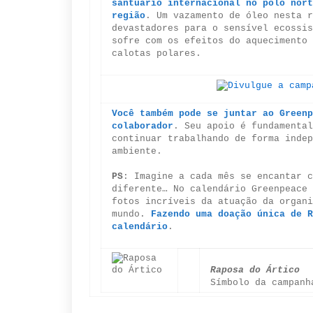
santuário internacional no polo nort
região
. Um vazamento de óleo nesta r
devastadores para o sensível ecossis
sofre com os efeitos do aquecimento 
calotas polares.
Você também pode se juntar ao Greenp
colaborador
. Seu apoio é fundamental
continuar trabalhando de forma indep
ambiente.
PS
: Imagine a cada mês se encantar c
diferente… No calendário Greenpeace 
fotos incríveis da atuação da organi
mundo.
Fazendo uma doação única de R
calendário
.
Raposa do Ártico
Sí
mbolo da campanh