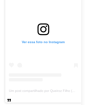
Ver essa foto no Instagram
Um post compartilhado por Queiroz Filho (@queirozmfilho)