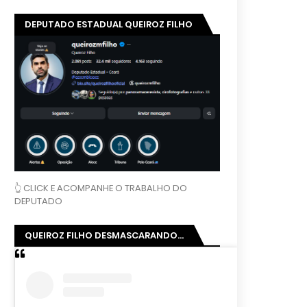
DEPUTADO ESTADUAL QUEIROZ FILHO
👆 CLICK E ACOMPANHE O TRABALHO DO
DEPUTADO
QUEIROZ FILHO DESMASCARANDO...