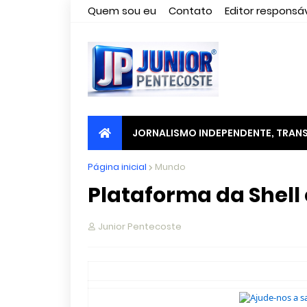
Quem sou eu
Contato
Editor responsáv
JORNALISMO INDEPENDENTE, TRANS
Página inicial
Mundo
Junior Pentecoste