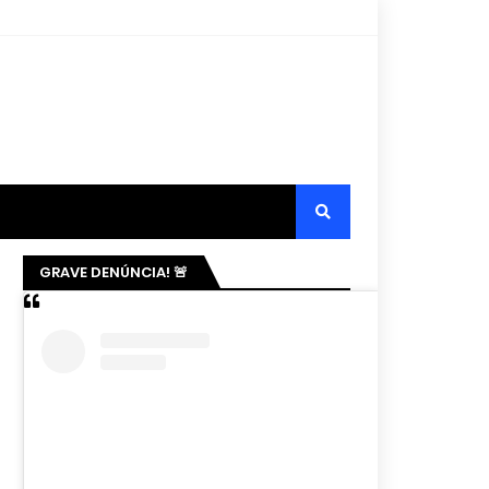
GRAVE DENÚNCIA! 🚨