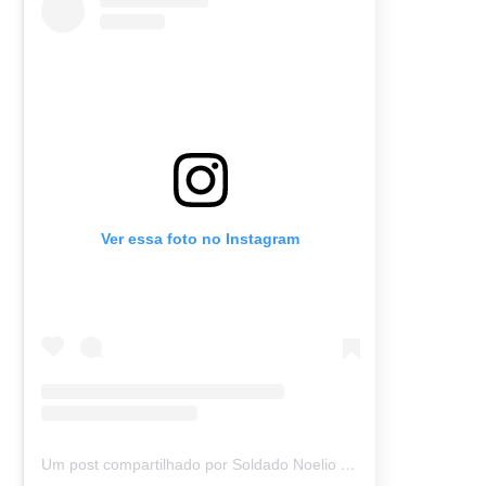
Ver essa foto no Instagram
Um post compartilhado por Soldado Noelio (@soldadonoelio)