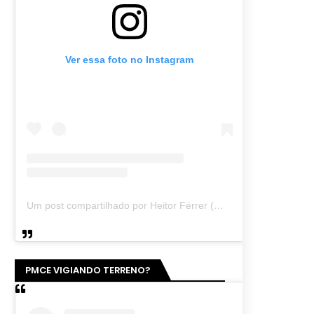
Ver essa foto no Instagram
Um post compartilhado por Heitor Férrer (@heitor_ferrer77)
PMCE VIGIANDO TERRENO?