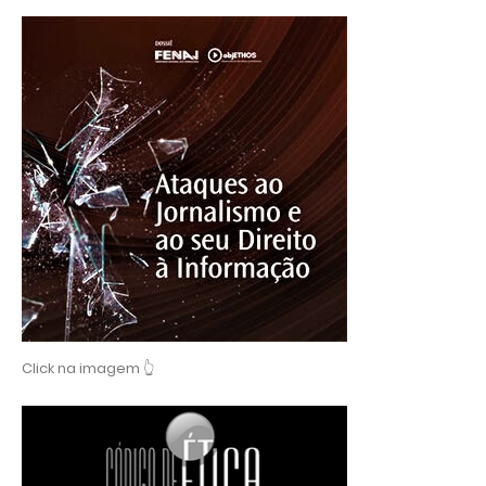
Click na imagem 👆