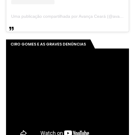
Uma publicação compartilhada por Avança Ceará (@avancaceara)
CIRO GOMES E AS GRAVES DENÚNCIAS