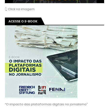
👆 Click na imagem
ACESSE O E-BOOK
“O impacto das plataformas digitais no jornalismo”