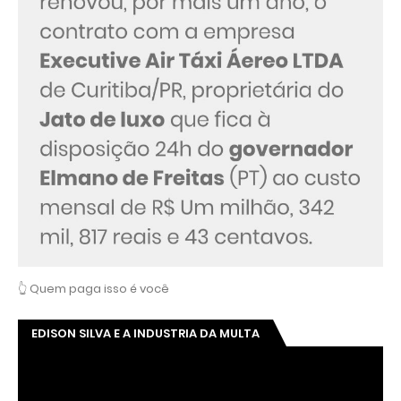
👆 Quem paga isso é você
EDISON SILVA E A INDUSTRIA DA MULTA