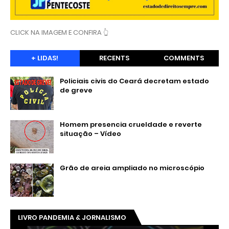
CLICK NA IMAGEM E CONFIRA 👆
+ LIDAS!
RECENTS
COMMENTS
Policiais civis do Ceará decretam estado
de greve
Homem presencia crueldade e reverte
situação – Vídeo
Grão de areia ampliado no microscópio
LIVRO PANDEMIA & JORNALISMO