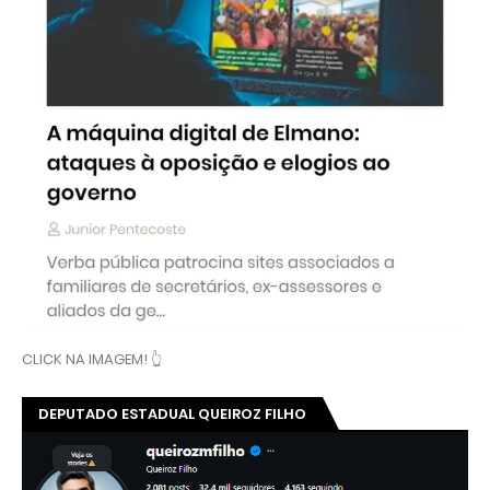
CLICK NA IMAGEM! 👆
DEPUTADO ESTADUAL QUEIROZ FILHO