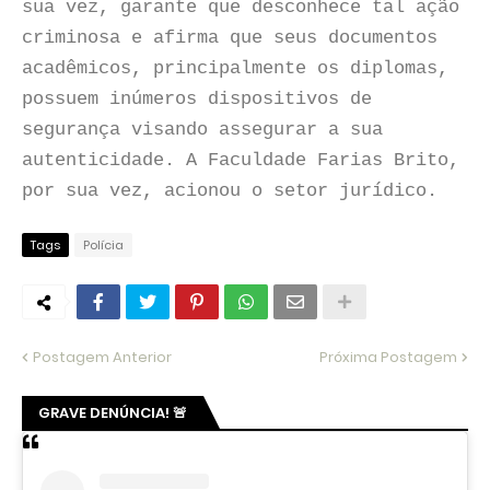
sua vez, garante que desconhece tal ação
criminosa e afirma que seus documentos
acadêmicos, principalmente os diplomas,
possuem inúmeros dispositivos de
segurança visando assegurar a sua
autenticidade. A Faculdade Farias Brito,
por sua vez, acionou o setor jurídico.
Tags
Polícia
Postagem Anterior
Próxima Postagem
GRAVE DENÚNCIA! 🚨