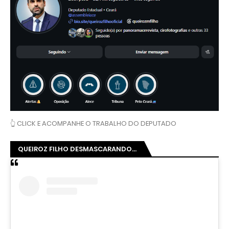
👆 CLICK E ACOMPANHE O TRABALHO DO DEPUTADO
QUEIROZ FILHO DESMASCARANDO...