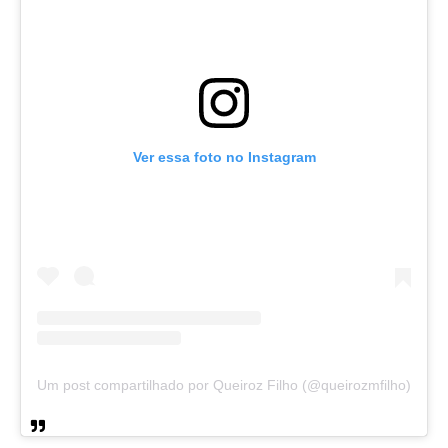
Ver essa foto no Instagram
Um post compartilhado por Queiroz Filho (@queirozmfilho)