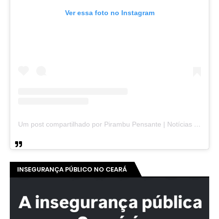
Ver essa foto no Instagram
Um post compartilhado por Pirambu Pensante | Notícias & Entretenimento (@pirambupensante)
INSEGURANÇA PÚBLICO NO CEARÁ