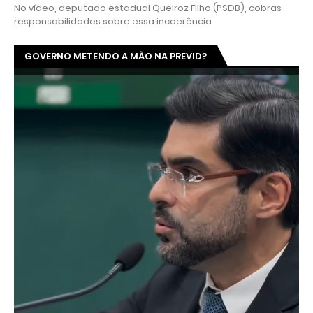
No vídeo, deputado estadual Queiroz Filho (PSDB), cobras
responsabilidades sobre essa incoerência
GOVERNO METENDO A MÃO NA PREVID?