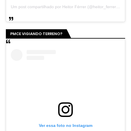
Um post compartilhado por Heitor Férrer (@heitor_ferrer77)
PMCE VIGIANDO TERRENO?
Ver essa foto no Instagram