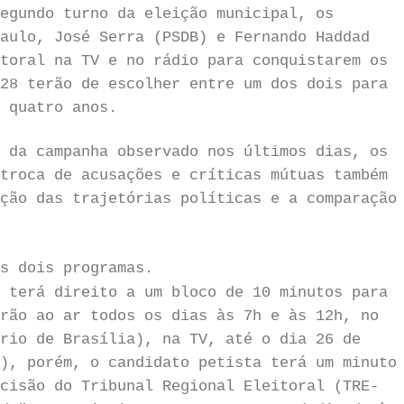
egundo turno da eleição municipal, os
aulo, José Serra (PSDB) e Fernando Haddad
toral na TV e no rádio para conquistarem os
28 terão de escolher entre um dos dois para
s quatro anos.
 da campanha observado nos últimos dias, os
troca de acusações e críticas mútuas também
ção das trajetórias políticas e a comparação
s dois programas.
 terá direito a um bloco de 10 minutos para
rão ao ar todos os dias às 7h e às 12h, no
rio de Brasília), na TV, até o dia 26 de
), porém, o candidato petista terá um minuto
cisão do Tribunal Regional Eleitoral (TRE-