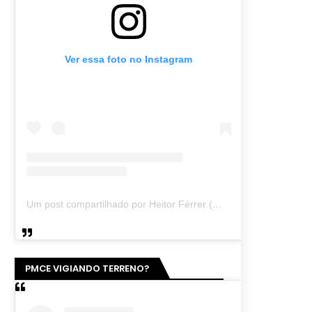
Ver essa foto no Instagram
Um post compartilhado por Heitor Férrer (@heitor_ferrer77)
PMCE VIGIANDO TERRENO?