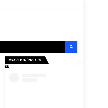
GRAVE DENÚNCIA! 🚨