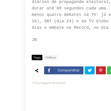
diários de propaganda eleitoral,
durar até 60 segundos cada uma. 
menos quatro debates na TV: já e
18), SBT (dia 24) e da TV Globo 
dias o embate na Record, no dia 
JB
Tags
Política
Compartilhar
Postagem Anterior