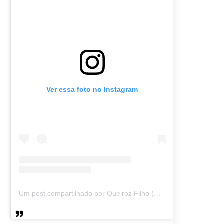
Ver essa foto no Instagram
Um post compartilhado por Queiroz Filho (@queirozmfilho)