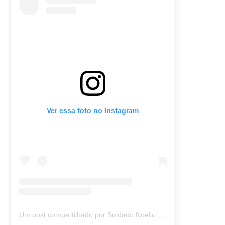
Ver essa foto no Instagram
Um post compartilhado por Soldado Noelio (@soldadonoelio)