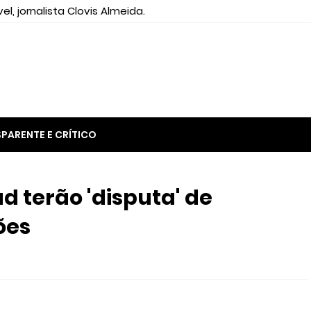
el, jornalista Clovis Almeida.
PARENTE E CRÍTICO
d terão 'disputa' de
ões