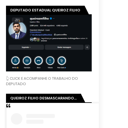
DEPUTADO ESTADUAL QUEIROZ FILHO
👆 CLICK E ACOMPANHE O TRABALHO DO
DEPUTADO
QUEIROZ FILHO DESMASCARANDO...