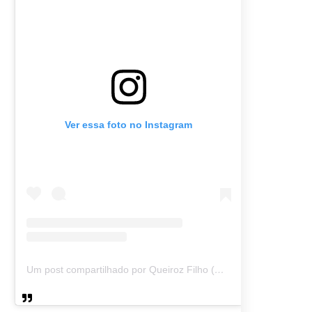
Ver essa foto no Instagram
Um post compartilhado por Queiroz Filho (@queirozmfilho)