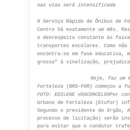
nas vias será intensificada
O Serviço Rápido de Ônibus de Fo
Centro há exatamente um mês. Mas
o desrespeito constante às faixa
transportes escolares. Como não 
encontra-se em fase educativa, m
grossa" à sinalização, prejudica
Hoje, faz um 
Fortaleza (BRS-FOR) começou a fu
FOTO: EDILENE VASCONCELOS
Por con
Urbano de Fortaleza (Etufor) inf
Segundo o presidente do órgão, A
processo de licitação) serão ins
para evitar que o condutor trafe