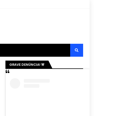
GRAVE DENÚNCIA! 🚨