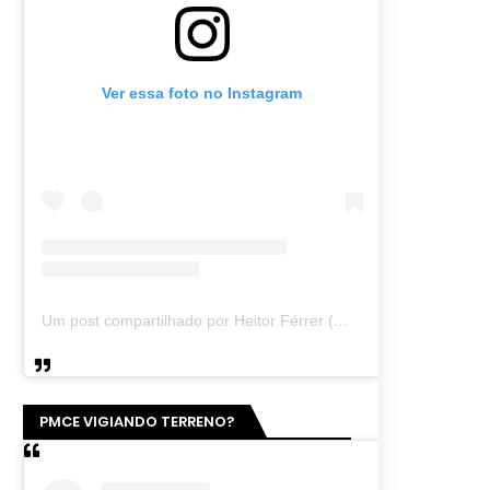
Ver essa foto no Instagram
Um post compartilhado por Heitor Férrer (@heitor_ferrer77)
PMCE VIGIANDO TERRENO?