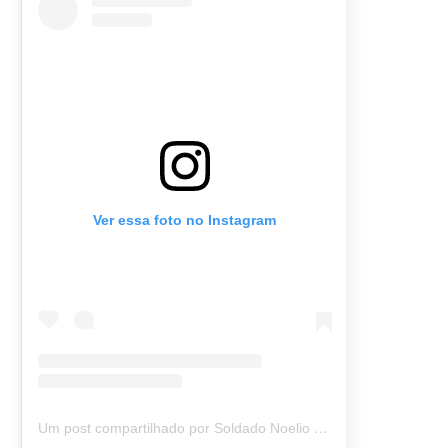
Ver essa foto no Instagram
Um post compartilhado por Soldado Noelio (@soldadonoelio)