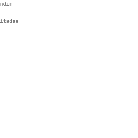
ndim.
itadas