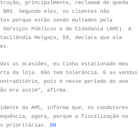
trução, principalmente, reclamam de queda
 BRS. Segundo eles, os clientes não
tos porque estão sendo multados pela
 Serviços Públicos e de Cidadania (AMC). A
tacilândia Melgaço, 59, declara que ela
es.
das as ocasiões, eu tinha estacionado meu
rta da loja. Não tem tolerância. E as vendas
ontraditório, pois é nesse período do ano
ão era assim", afirma.
idente da AMC, informa que, os condutores
equência, agora, porque a fiscalização no
as prioritárias.
DN