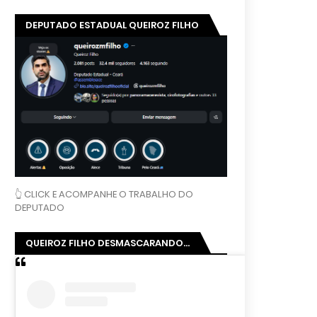
DEPUTADO ESTADUAL QUEIROZ FILHO
👆 CLICK E ACOMPANHE O TRABALHO DO
DEPUTADO
QUEIROZ FILHO DESMASCARANDO...