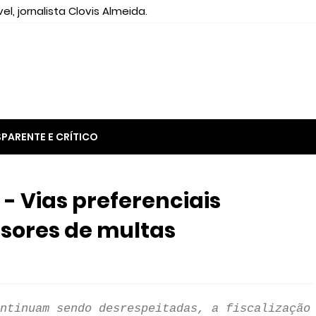
el, jornalista Clovis Almeida.
PARENTE E CRÍTICO
 Vias preferenciais
sores de multas
ntinuam sendo desrespeitadas, a fiscalização