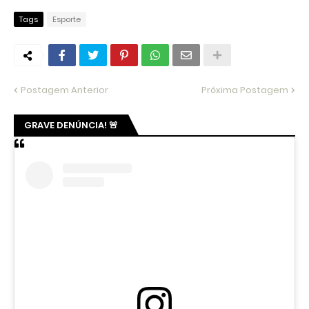
Tags
Esporte
Postagem Anterior
Próxima Postagem
GRAVE DENÚNCIA! 🚨