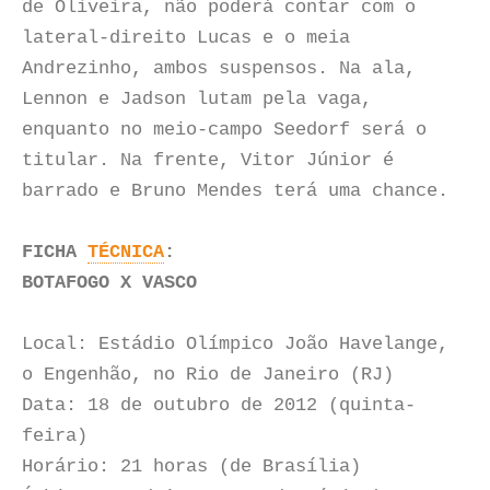
de Oliveira, não poderá contar com o
lateral-direito Lucas e o meia
Andrezinho, ambos suspensos. Na ala,
Lennon e Jadson lutam pela vaga,
enquanto no meio-campo Seedorf será o
titular. Na frente, Vitor Júnior é
barrado e Bruno Mendes terá uma chance.
FICHA
TÉCNICA
:
BOTAFOGO X VASCO
Local: Estádio Olímpico João Havelange,
o Engenhão, no Rio de Janeiro (RJ)
Data: 18 de outubro de 2012 (quinta-
feira)
Horário: 21 horas (de Brasília)