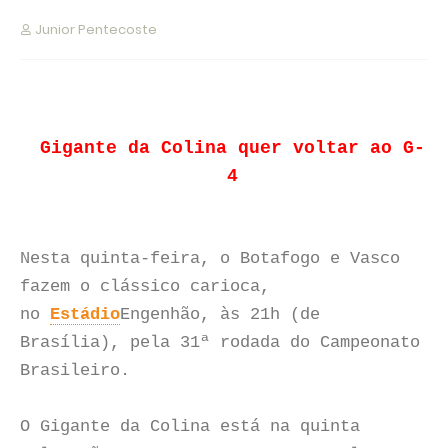
Junior Pentecoste
Gigante da Colina quer voltar ao G-
4
Nesta quinta-feira, o Botafogo e Vasco
fazem o clássico carioca,
no
Estádio
Engenhão, às 21h (de
Brasília), pela 31ª rodada do Campeonato
Brasileiro.
O Gigante da Colina está na quinta