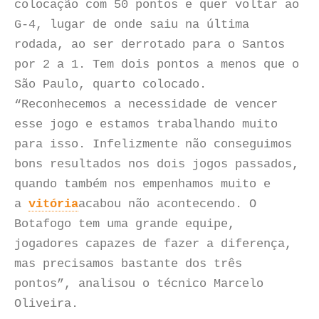
colocação com 50 pontos e quer voltar ao
G-4, lugar de onde saiu na última
rodada, ao ser derrotado para o Santos
por 2 a 1. Tem dois pontos a menos que o
São Paulo, quarto colocado.
“Reconhecemos a necessidade de vencer
esse jogo e estamos trabalhando muito
para isso. Infelizmente não conseguimos
bons resultados nos dois jogos passados,
quando também nos empenhamos muito e
a
vitória
acabou não acontecendo. O
Botafogo tem uma grande equipe,
jogadores capazes de fazer a diferença,
mas precisamos bastante dos três
pontos”, analisou o técnico Marcelo
Oliveira.