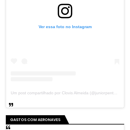
Ver essa foto no Instagram
Um post compartilhado por Clovis Almeida (@juniorpentecoste01)
GASTOS COM AERONAVES