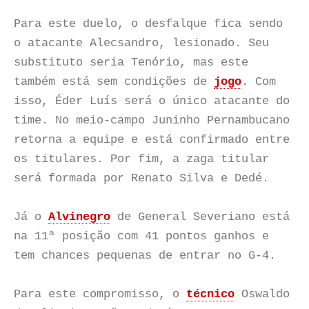
Para este duelo, o desfalque fica sendo
o atacante Alecsandro, lesionado. Seu
substituto seria Tenório, mas este
também está sem condições de
jogo
. Com
isso, Éder Luís será o único atacante do
time. No meio-campo Juninho Pernambucano
retorna a equipe e está confirmado entre
os titulares. Por fim, a zaga titular
será formada por Renato Silva e Dedé.
Já o
Alvinegro
de General Severiano está
na 11ª posição com 41 pontos ganhos e
tem chances pequenas de entrar no G-4.
Para este compromisso, o
técnico
Oswaldo