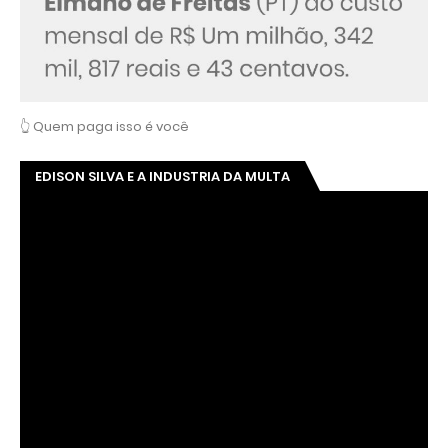
👆 Quem paga isso é você
EDISON SILVA E A INDUSTRIA DA MULTA