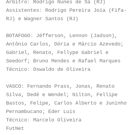
Árbitro: Rodrigo Nunes de Sá (RJ)
Assistentes: Rodrigo Pereira Joia (Fifa-
RJ) e Wagner Santos (RJ)
BOTAFOGO: Jéfferson, Lennon (Jadson),
Antônio Carlos, Dória e Márcio Azevedo;
Gabriel, Renato, Fellype Gabriel e
Seedorf; Bruno Mendes e Rafael Marques
Técnico: Oswaldo de Oliveira
VASCO: Fernando Prass, Jonas, Renato
Silva, Dedé e Wendel; Nilton, Fellipe
Bastos, Felipe, Carlos Alberto e Juninho
Pernambucano; Eder Luis
Técnico: Marcelo Oliveira
FutNet