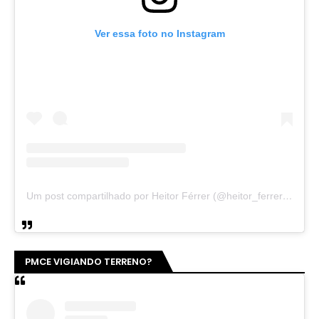
Ver essa foto no Instagram
Um post compartilhado por Heitor Férrer (@heitor_ferrer77)
PMCE VIGIANDO TERRENO?