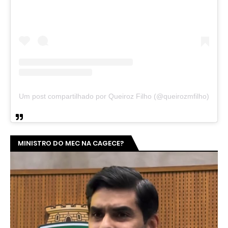
Um post compartilhado por Queiroz Filho (@queirozmfilho)
MINISTRO DO MEC NA CAGECE?