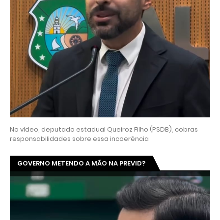
No vídeo, deputado estadual Queiroz Filho (PSDB), cobras
responsabilidades sobre essa incoerência
GOVERNO METENDO A MÃO NA PREVID?