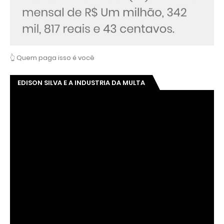
👆 Quem paga isso é você
EDISON SILVA E A INDUSTRIA DA MULTA