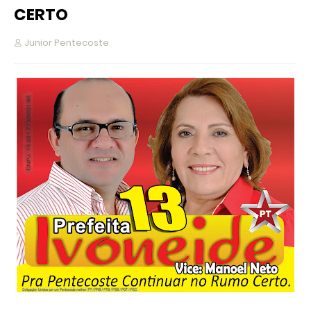
CERTO
Junior Pentecoste