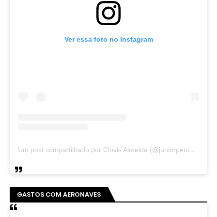
Ver essa foto no Instagram
Um post compartilhado por Clovis Almeida (@juniorpentecoste01)
GASTOS COM AERONAVES