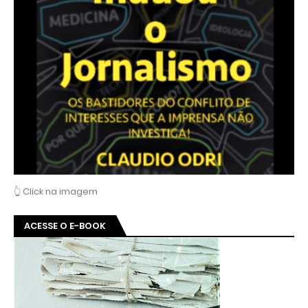
👆 Click na imagem
ACESSE O E-BOOK