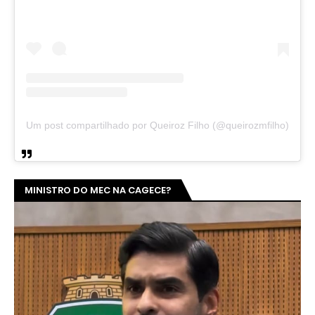
Um post compartilhado por Queiroz Filho (@queirozmfilho)
MINISTRO DO MEC NA CAGECE?