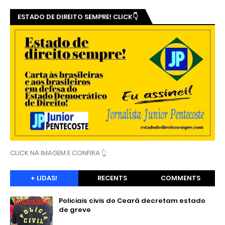
ESTADO DE DIREITO SEMPRE! CLICK👇
CLICK NA IMAGEM E CONFIRA 👆
+ LIDAS!
RECENTS
COMMENTS
Policiais civis do Ceará decretam estado
de greve