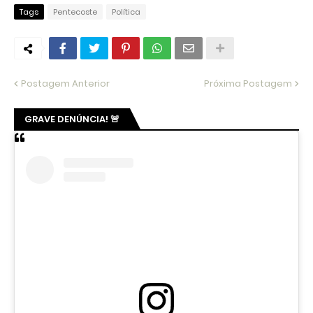
Tags
Pentecoste
Política
Postagem Anterior
Próxima Postagem
GRAVE DENÚNCIA! 🚨