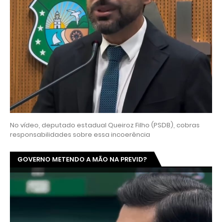
No vídeo, deputado estadual Queiroz Filho (PSDB), cobras
responsabilidades sobre essa incoerência
GOVERNO METENDO A MÃO NA PREVID?