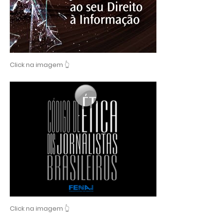
Click na imagem 👆
Click na imagem 👆