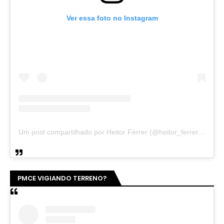
Ver essa foto no Instagram
Um post compartilhado por Heitor Férrer (@heitor_ferrer77)
PMCE VIGIANDO TERRENO?