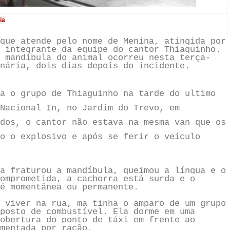
ia
que atende pelo nome de Menina, atingida por
 integrante da equipe do cantor Thiaguinho.
 mandíbula do animal ocorreu nesta terça-
nária, dois dias depois do incidente.
a o grupo de Thiaguinho na tarde do ultimo
Nacional In, no Jardim do Trevo, em
dos, o cantor não estava na mesma van que os
o o explosivo e após se ferir o veículo
a fraturou a mandíbula, queimou a língua e o
omprometida, a cachorra está surda e o
é momentânea ou permanente.
 viver na rua, ma tinha o amparo de um grupo
posto de combustível. Ela dorme em uma
obertura do ponto de táxi em frente ao
mentada por ração.