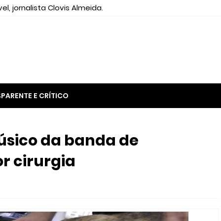
el, jornalista Clovis Almeida.
PARENTE E CRÍTICO
úsico da banda de
r cirurgia