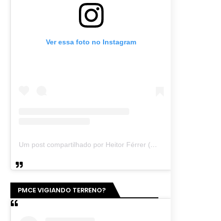
Ver essa foto no Instagram
Um post compartilhado por Heitor Férrer (@heitor_ferrer77)
PMCE VIGIANDO TERRENO?