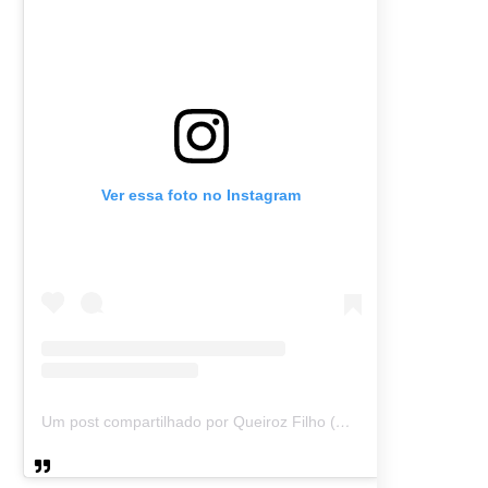
Ver essa foto no Instagram
Um post compartilhado por Queiroz Filho (@queirozmfilho)