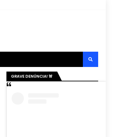
GRAVE DENÚNCIA! 🚨