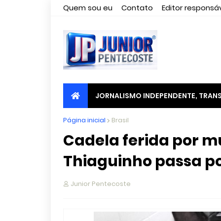
Quem sou eu
Contato
Editor responsáv
JORNALISMO INDEPENDENTE, TRANS
Página inicial
Brasil
Cadela ferida por m
Thiaguinho passa po
Junior Pentecoste