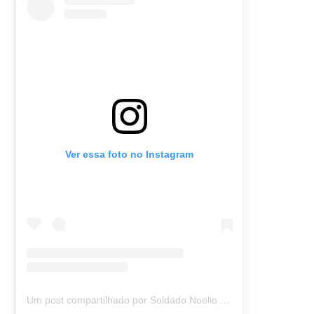
Ver essa foto no Instagram
Um post compartilhado por Soldado Noelio (@soldadonoelio)