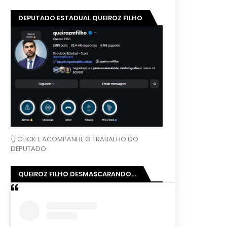
DEPUTADO ESTADUAL QUEIROZ FILHO
👆 CLICK E ACOMPANHE O TRABALHO DO
DEPUTADO
QUEIROZ FILHO DESMASCARANDO...