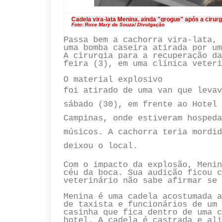
Cadela vira-lata Menina, ainda "grogue" após a cirurg
Foto: Rose Mary de Souza/ Divulgação
Passa bem a cachorra vira-lata, 
uma bomba caseira atirada por um
A cirurgia para a recuperação da
feira (3), em uma clínica veteri
O material explosivo
foi atirado de uma van que levav
sábado (30), em frente ao Hotel 
Campinas, onde estiveram hospeda
músicos. A cachorra teria mordid
deixou o local.
Com o impacto da explosão, Menin
céu da boca. Sua audição ficou c
veterinário não sabe afirmar se 
Menina é uma cadela acostumada a
de taxista e funcionários de um 
casinha que fica dentro de uma c
hotel. A cadela é castrada e ali