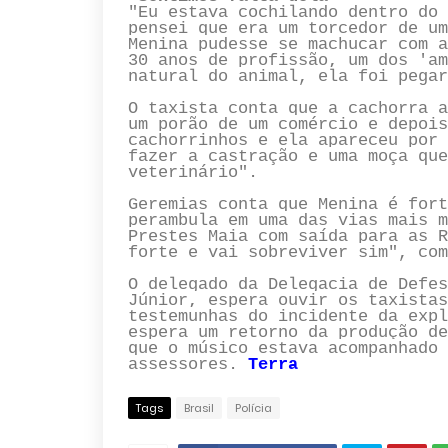
"Eu estava cochilando dentro do 
pensei que era um torcedor de um
Menina pudesse se machucar com a
30 anos de profissão, um dos 'am
natural do animal, ela foi pegar
O taxista conta que a cachorra a
um porão de um comércio e depois
cachorrinhos e ela apareceu por 
fazer a castração e uma moça que
veterinário".
Geremias conta que Menina é fort
perambula em uma das vias mais m
Prestes Maia com saída para as R
forte e vai sobreviver sim", com
O delegado da Delegacia de Defes
Júnior, espera ouvir os taxistas
testemunhas do incidente da expl
espera um retorno da produção de
que o músico estava acompanhado 
assessores.
Terra
Tags
Brasil
Polícia