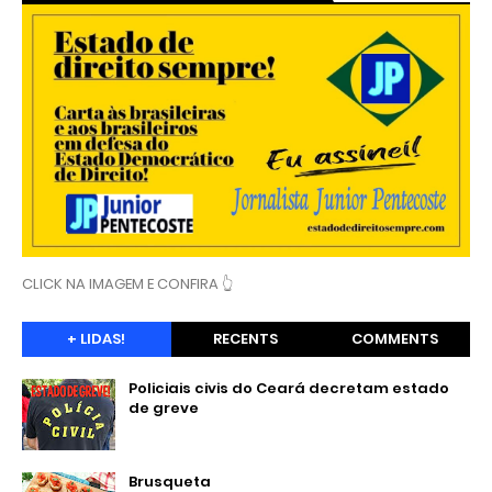
CLICK NA IMAGEM E CONFIRA 👆
+ LIDAS!
RECENTS
COMMENTS
Policiais civis do Ceará decretam estado
de greve
Brusqueta