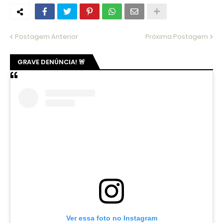
Postagem Anterior
Próxima Postagem
GRAVE DENÚNCIA! 🚨
Ver essa foto no Instagram