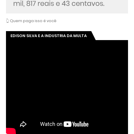
👆 Quem paga isso é você
EDISON SILVA E A INDUSTRIA DA MULTA