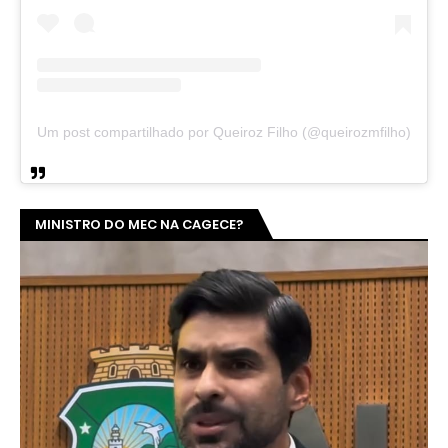
Um post compartilhado por Queiroz Filho (@queirozmfilho)
MINISTRO DO MEC NA CAGECE?