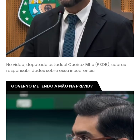
No vídeo, deputado estadual Queiroz Filho (PSDB), cobras
responsabilidades sobre essa incoerência
GOVERNO METENDO A MÃO NA PREVID?