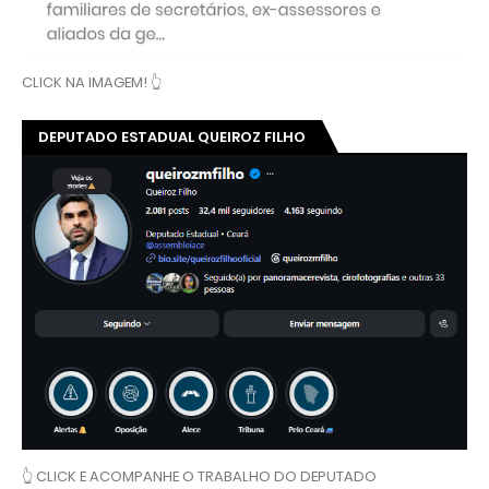
CLICK NA IMAGEM! 👆
DEPUTADO ESTADUAL QUEIROZ FILHO
👆 CLICK E ACOMPANHE O TRABALHO DO DEPUTADO