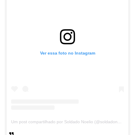
Ver essa foto no Instagram
Um post compartilhado por Soldado Noelio (@soldadonoelio)