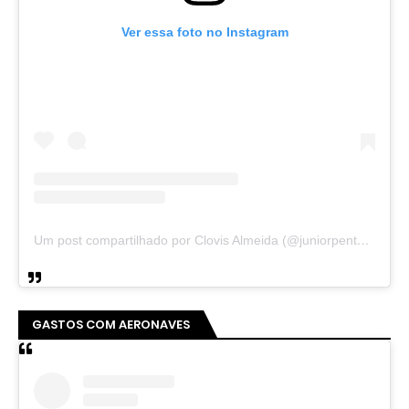
Ver essa foto no Instagram
Um post compartilhado por Clovis Almeida (@juniorpentecoste01)
GASTOS COM AERONAVES