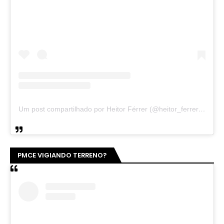
Um post compartilhado por Heitor Férrer (@heitor_ferrer77)
PMCE VIGIANDO TERRENO?